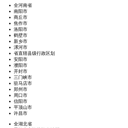
全河南省
南阳市
商丘市
焦作市
洛阳市
鹤壁市
新乡市
漯河市
省直辖县级行政区划
安阳市
濮阳市
开封市
三门峡市
驻马店市
郑州市
周口市
信阳市
平顶山市
许昌市
全湖北省