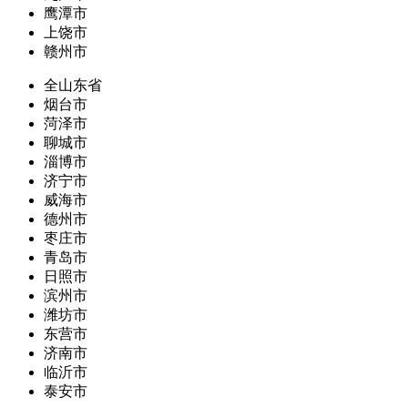
鹰潭市
上饶市
赣州市
全山东省
烟台市
菏泽市
聊城市
淄博市
济宁市
威海市
德州市
枣庄市
青岛市
日照市
滨州市
潍坊市
东营市
济南市
临沂市
泰安市