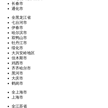
长春市
通化市
全黑龙江省
七台河市
伊春市
哈尔滨市
双鸭山市
牡丹江市
绥化市
大兴安岭地区
佳木斯市
鸡西市
齐齐哈尔市
黑河市
大庆市
鹤岗市
全上海市
上海市
全江苏省