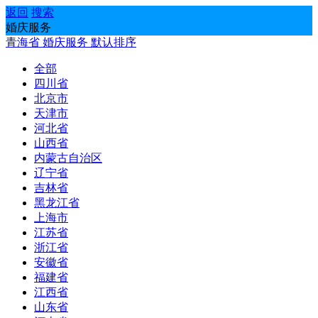
返回
搜索
婚庆服务
青海省
婚庆服务
默认排序
全部
四川省
北京市
天津市
河北省
山西省
内蒙古自治区
辽宁省
吉林省
黑龙江省
上海市
江苏省
浙江省
安徽省
福建省
江西省
山东省