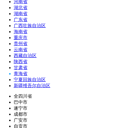
河南省
湖北省
湖南省
广东省
广西壮族自治区
海南省
重庆市
贵州省
云南省
西藏自治区
陕西省
甘肃省
青海省
宁夏回族自治区
新疆维吾尔自治区
全四川省
巴中市
遂宁市
成都市
广安市
自贡市