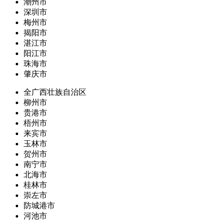
潮州市
深圳市
梅州市
揭阳市
湛江市
阳江市
珠海市
肇庆市
全广西壮族自治区
柳州市
贵港市
梧州市
来宾市
玉林市
贺州市
南宁市
北海市
桂林市
崇左市
防城港市
河池市