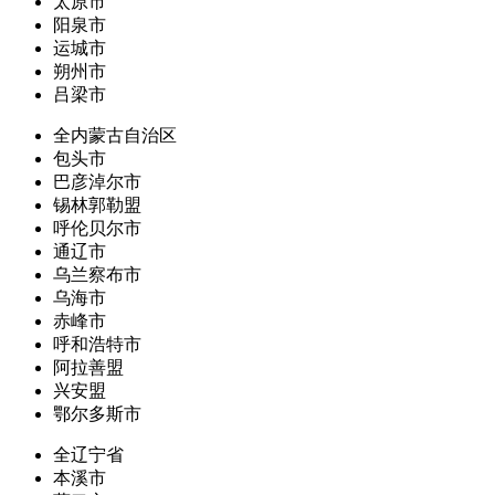
太原市
阳泉市
运城市
朔州市
吕梁市
全内蒙古自治区
包头市
巴彦淖尔市
锡林郭勒盟
呼伦贝尔市
通辽市
乌兰察布市
乌海市
赤峰市
呼和浩特市
阿拉善盟
兴安盟
鄂尔多斯市
全辽宁省
本溪市