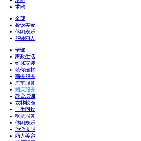
求租
求购
全部
餐饮美食
休闲娱乐
服装丽人
全部
家政生活
维修安装
装修建材
商务服务
汽车服务
婚庆服务
教育培训
农林牧渔
二手回收
租赁服务
休闲娱乐
旅游度假
丽人美容