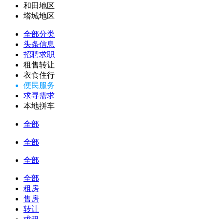
和田地区
塔城地区
全部分类
头条信息
招聘求职
租售转让
衣食住行
便民服务
求寻需求
本地拼车
全部
全部
全部
全部
租房
售房
转让