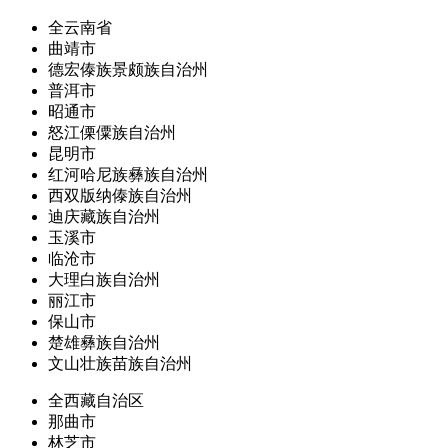
全云南省
曲靖市
德宏傣族景颇族自治州
普洱市
昭通市
怒江傈僳族自治州
昆明市
红河哈尼族彝族自治州
西双版纳傣族自治州
迪庆藏族自治州
玉溪市
临沧市
大理白族自治州
丽江市
保山市
楚雄彝族自治州
文山壮族苗族自治州
全西藏自治区
那曲市
林芝市