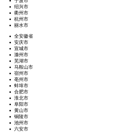
宁波市
绍兴市
衢州市
杭州市
丽水市
全安徽省
安庆市
宣城市
滁州市
芜湖市
马鞍山市
宿州市
亳州市
蚌埠市
合肥市
淮北市
阜阳市
黄山市
铜陵市
池州市
六安市