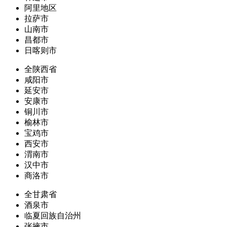
阿里地区
拉萨市
山南市
昌都市
日喀则市
全陕西省
咸阳市
延安市
安康市
铜川市
榆林市
宝鸡市
西安市
渭南市
汉中市
商洛市
全甘肃省
酒泉市
临夏回族自治州
张掖市