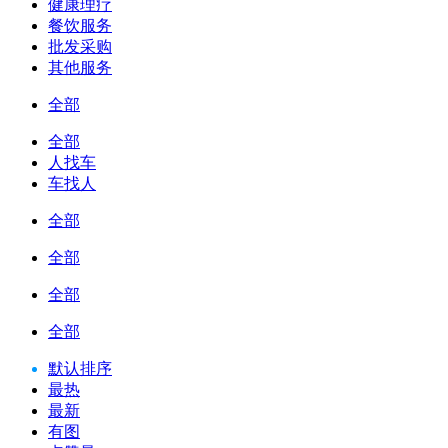
健康理疗
餐饮服务
批发采购
其他服务
全部
全部
人找车
车找人
全部
全部
全部
全部
默认排序
最热
最新
有图