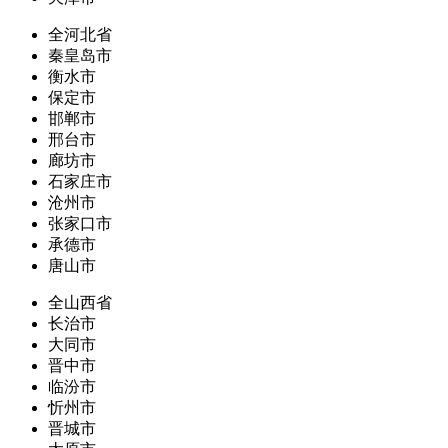
全河北省
秦皇岛市
衡水市
保定市
邯郸市
邢台市
廊坊市
石家庄市
沧州市
张家口市
承德市
唐山市
全山西省
长治市
大同市
晋中市
临汾市
忻州市
晋城市