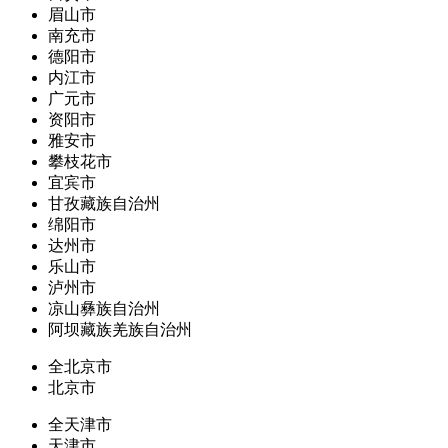
眉山市
南充市
德阳市
内江市
广元市
资阳市
雅安市
攀枝花市
宜宾市
甘孜藏族自治州
绵阳市
达州市
乐山市
泸州市
凉山彝族自治州
阿坝藏族羌族自治州
全北京市
北京市
全天津市
天津市