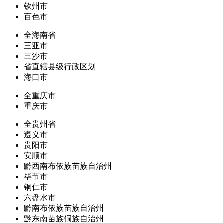
钦州市
百色市
全海南省
三亚市
三沙市
省直辖县级行政区划
海口市
全重庆市
重庆市
全贵州省
遵义市
贵阳市
安顺市
黔西南布依族苗族自治州
毕节市
铜仁市
六盘水市
黔南布依族苗族自治州
黔东南苗族侗族自治州