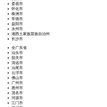
娄底市
怀化市
株洲市
常德市
益阳市
永州市
湘西土家族苗族自治州
长沙市
全广东省
汕头市
韶关市
清远市
汕尾市
云浮市
佛山市
广州市
惠州市
茂名市
河源市
江门市