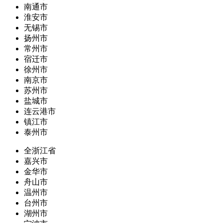
南通市
淮安市
无锡市
扬州市
常州市
宿迁市
徐州市
南京市
苏州市
盐城市
连云港市
镇江市
泰州市
全浙江省
嘉兴市
金华市
舟山市
温州市
台州市
湖州市