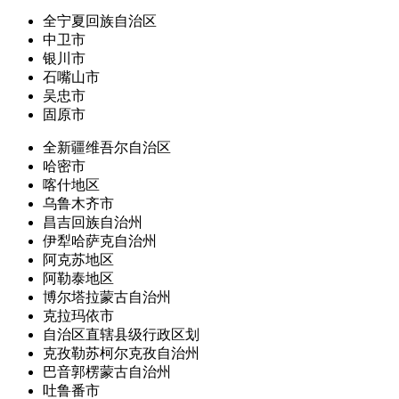
全宁夏回族自治区
中卫市
银川市
石嘴山市
吴忠市
固原市
全新疆维吾尔自治区
哈密市
喀什地区
乌鲁木齐市
昌吉回族自治州
伊犁哈萨克自治州
阿克苏地区
阿勒泰地区
博尔塔拉蒙古自治州
克拉玛依市
自治区直辖县级行政区划
克孜勒苏柯尔克孜自治州
巴音郭楞蒙古自治州
吐鲁番市