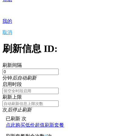
我的
取消
刷新信息 ID:
刷新间隔
分钟
后自动刷新
启用时段
刷新上限
次
后停止刷新
已刷新
次
点此购买低价超值刷新套餐