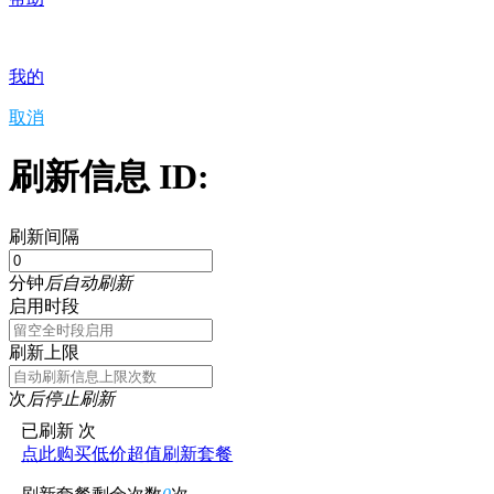
我的
取消
刷新信息 ID:
刷新间隔
分钟
后自动刷新
启用时段
刷新上限
次
后停止刷新
已刷新
次
点此购买低价超值刷新套餐