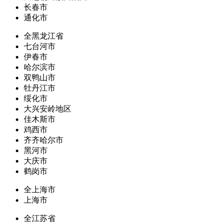
长春市
通化市
全黑龙江省
七台河市
伊春市
哈尔滨市
双鸭山市
牡丹江市
绥化市
大兴安岭地区
佳木斯市
鸡西市
齐齐哈尔市
黑河市
大庆市
鹤岗市
全上海市
上海市
全江苏省