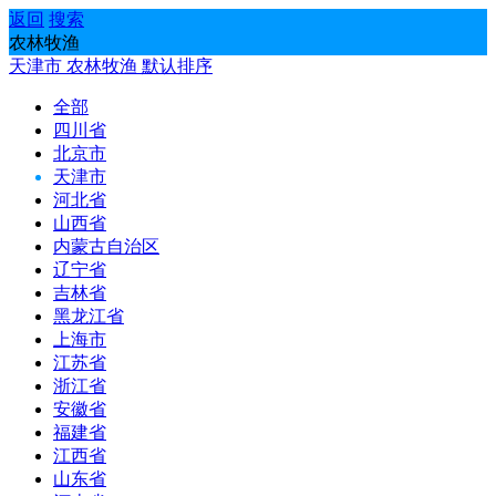
返回
搜索
农林牧渔
天津市
农林牧渔
默认排序
全部
四川省
北京市
天津市
河北省
山西省
内蒙古自治区
辽宁省
吉林省
黑龙江省
上海市
江苏省
浙江省
安徽省
福建省
江西省
山东省