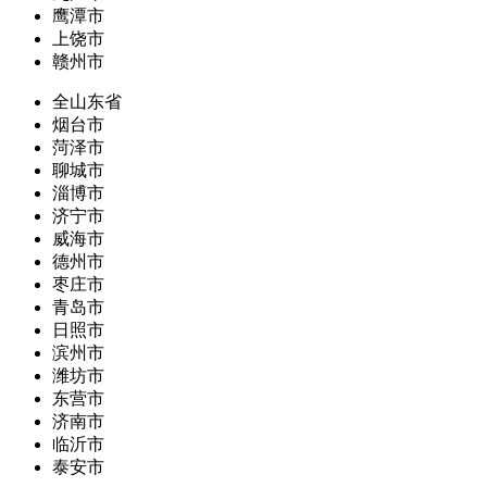
鹰潭市
上饶市
赣州市
全山东省
烟台市
菏泽市
聊城市
淄博市
济宁市
威海市
德州市
枣庄市
青岛市
日照市
滨州市
潍坊市
东营市
济南市
临沂市
泰安市