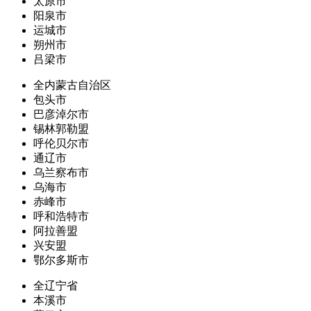
太原市
阳泉市
运城市
朔州市
吕梁市
全内蒙古自治区
包头市
巴彦淖尔市
锡林郭勒盟
呼伦贝尔市
通辽市
乌兰察布市
乌海市
赤峰市
呼和浩特市
阿拉善盟
兴安盟
鄂尔多斯市
全辽宁省
本溪市