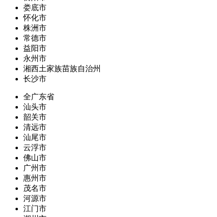
娄底市
怀化市
株洲市
常德市
益阳市
永州市
湘西土家族苗族自治州
长沙市
全广东省
汕头市
韶关市
清远市
汕尾市
云浮市
佛山市
广州市
惠州市
茂名市
河源市
江门市