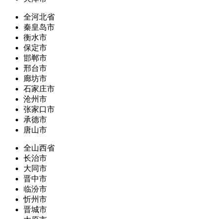
全河北省
秦皇岛市
衡水市
保定市
邯郸市
邢台市
廊坊市
石家庄市
沧州市
张家口市
承德市
唐山市
全山西省
长治市
大同市
晋中市
临汾市
忻州市
晋城市