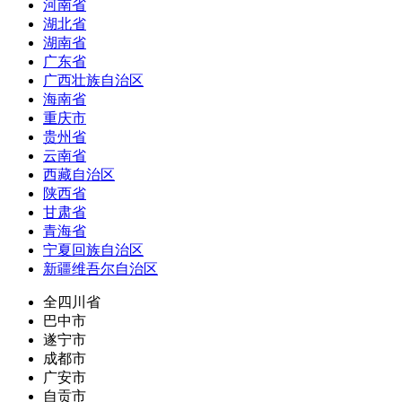
河南省
湖北省
湖南省
广东省
广西壮族自治区
海南省
重庆市
贵州省
云南省
西藏自治区
陕西省
甘肃省
青海省
宁夏回族自治区
新疆维吾尔自治区
全四川省
巴中市
遂宁市
成都市
广安市
自贡市