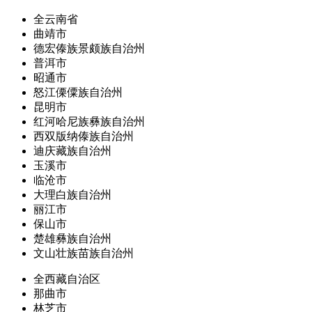
全云南省
曲靖市
德宏傣族景颇族自治州
普洱市
昭通市
怒江傈僳族自治州
昆明市
红河哈尼族彝族自治州
西双版纳傣族自治州
迪庆藏族自治州
玉溪市
临沧市
大理白族自治州
丽江市
保山市
楚雄彝族自治州
文山壮族苗族自治州
全西藏自治区
那曲市
林芝市