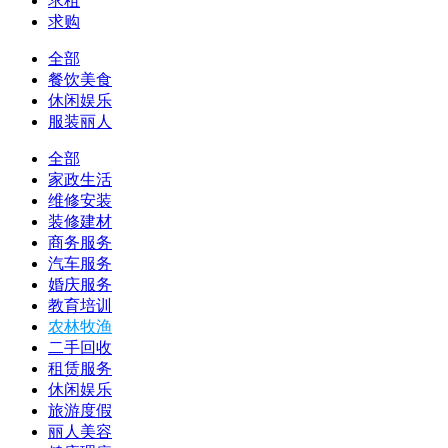
求租
求购
全部
餐饮美食
休闲娱乐
服装丽人
全部
家政生活
维修安装
装修建材
商务服务
汽车服务
婚庆服务
教育培训
农林牧渔
二手回收
租赁服务
休闲娱乐
旅游度假
丽人美容