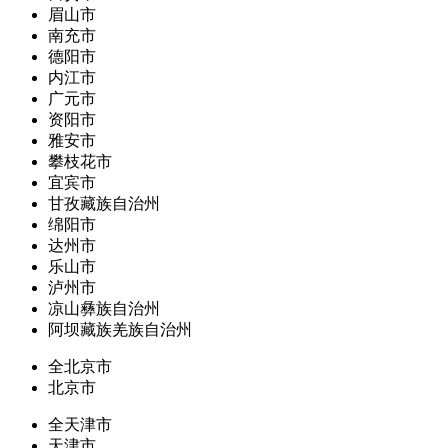
眉山市
南充市
德阳市
内江市
广元市
资阳市
雅安市
攀枝花市
宜宾市
甘孜藏族自治州
绵阳市
达州市
乐山市
泸州市
凉山彝族自治州
阿坝藏族羌族自治州
全北京市
北京市
全天津市
天津市