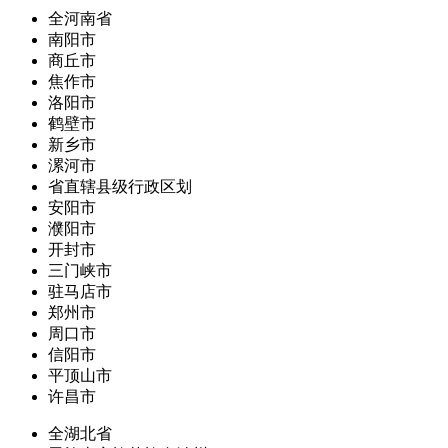
全河南省
南阳市
商丘市
焦作市
洛阳市
鹤壁市
新乡市
漯河市
省直辖县级行政区划
安阳市
濮阳市
开封市
三门峡市
驻马店市
郑州市
周口市
信阳市
平顶山市
许昌市
全湖北省