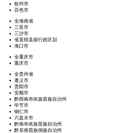
钦州市
百色市
全海南省
三亚市
三沙市
省直辖县级行政区划
海口市
全重庆市
重庆市
全贵州省
遵义市
贵阳市
安顺市
黔西南布依族苗族自治州
毕节市
铜仁市
六盘水市
黔南布依族苗族自治州
黔东南苗族侗族自治州