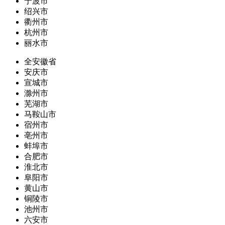
宁波市
绍兴市
衢州市
杭州市
丽水市
全安徽省
安庆市
宣城市
滁州市
芜湖市
马鞍山市
宿州市
亳州市
蚌埠市
合肥市
淮北市
阜阳市
黄山市
铜陵市
池州市
六安市