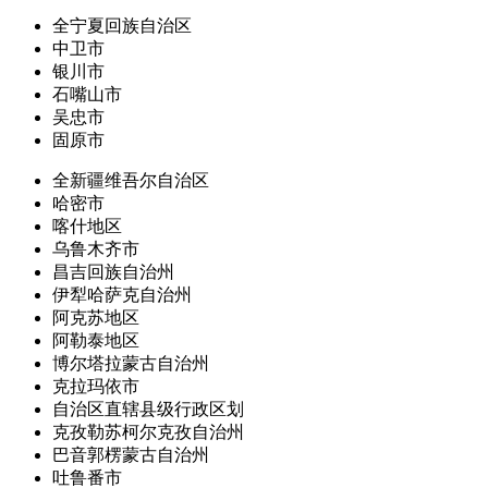
全宁夏回族自治区
中卫市
银川市
石嘴山市
吴忠市
固原市
全新疆维吾尔自治区
哈密市
喀什地区
乌鲁木齐市
昌吉回族自治州
伊犁哈萨克自治州
阿克苏地区
阿勒泰地区
博尔塔拉蒙古自治州
克拉玛依市
自治区直辖县级行政区划
克孜勒苏柯尔克孜自治州
巴音郭楞蒙古自治州
吐鲁番市