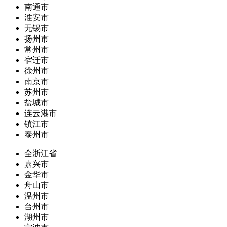
南通市
淮安市
无锡市
扬州市
常州市
宿迁市
徐州市
南京市
苏州市
盐城市
连云港市
镇江市
泰州市
全浙江省
嘉兴市
金华市
舟山市
温州市
台州市
湖州市