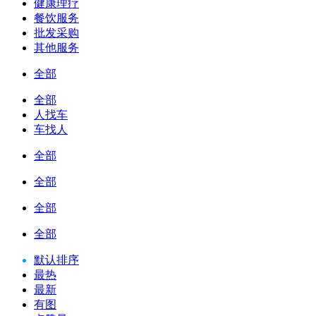
健康理疗
餐饮服务
批发采购
其他服务
全部
全部
人找车
车找人
全部
全部
全部
全部
默认排序
最热
最新
有图