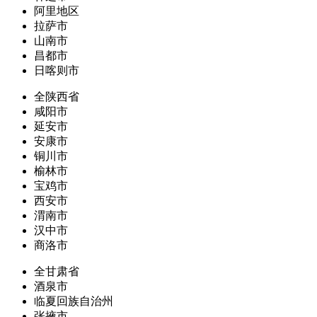
阿里地区
拉萨市
山南市
昌都市
日喀则市
全陕西省
咸阳市
延安市
安康市
铜川市
榆林市
宝鸡市
西安市
渭南市
汉中市
商洛市
全甘肃省
酒泉市
临夏回族自治州
张掖市