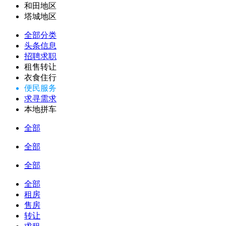
和田地区
塔城地区
全部分类
头条信息
招聘求职
租售转让
衣食住行
便民服务
求寻需求
本地拼车
全部
全部
全部
全部
租房
售房
转让