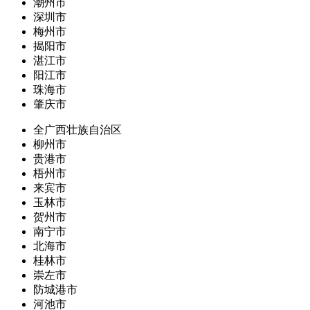
潮州市
深圳市
梅州市
揭阳市
湛江市
阳江市
珠海市
肇庆市
全广西壮族自治区
柳州市
贵港市
梧州市
来宾市
玉林市
贺州市
南宁市
北海市
桂林市
崇左市
防城港市
河池市