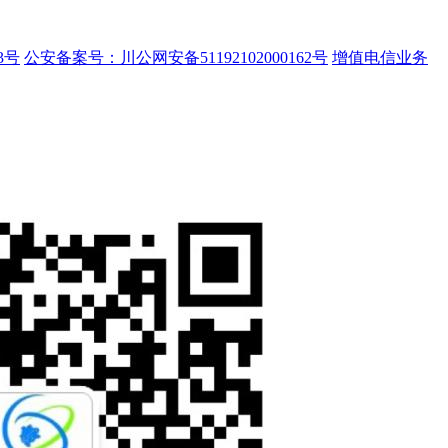
3号
公安备案号：川公网安备51192102000162号
增值电信业务