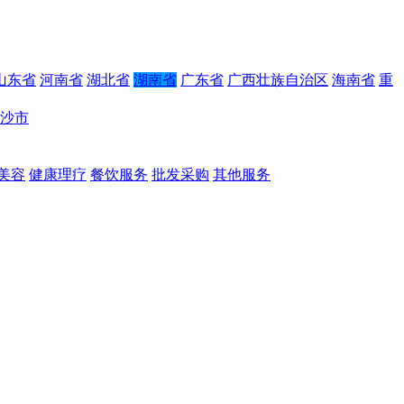
山东省
河南省
湖北省
湖南省
广东省
广西壮族自治区
海南省
重
沙市
美容
健康理疗
餐饮服务
批发采购
其他服务