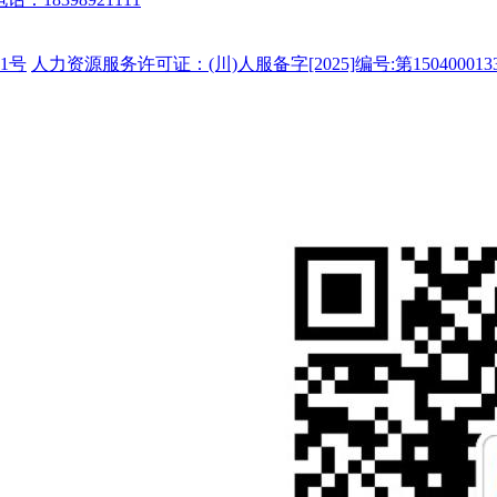
1号
人力资源服务许可证：(川)人服备字[2025]编号:第150400013