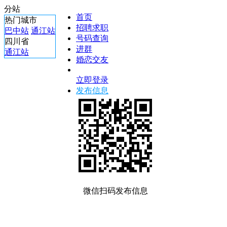
分站
首页
热门城市
招聘求职
巴中站
通江站
号码查询
四川省
进群
通江站
婚恋交友
立即登录
发布信息
微信扫码发布信息