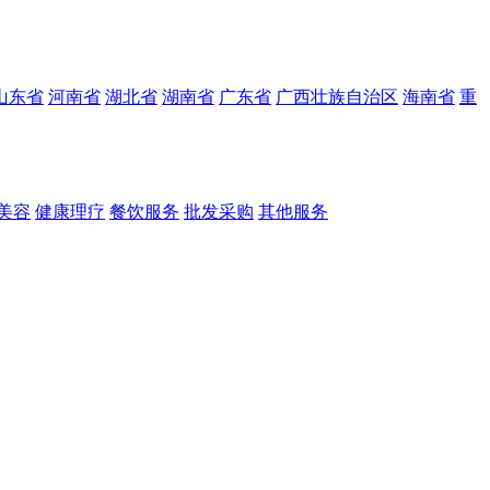
山东省
河南省
湖北省
湖南省
广东省
广西壮族自治区
海南省
重
美容
健康理疗
餐饮服务
批发采购
其他服务