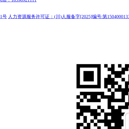
1号
人力资源服务许可证：(川)人服备字[2025]编号:第150400013