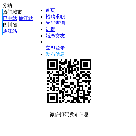
分站
首页
热门城市
招聘求职
巴中站
通江站
号码查询
四川省
进群
通江站
婚恋交友
立即登录
发布信息
微信扫码发布信息