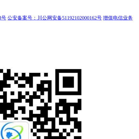
3号
公安备案号：川公网安备51192102000162号
增值电信业务