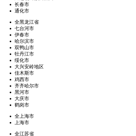
长春市
通化市
全黑龙江省
七台河市
伊春市
哈尔滨市
双鸭山市
牡丹江市
绥化市
大兴安岭地区
佳木斯市
鸡西市
齐齐哈尔市
黑河市
大庆市
鹤岗市
全上海市
上海市
全江苏省