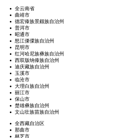
全云南省
曲靖市
德宏傣族景颇族自治州
普洱市
昭通市
怒江傈僳族自治州
昆明市
红河哈尼族彝族自治州
西双版纳傣族自治州
迪庆藏族自治州
玉溪市
临沧市
大理白族自治州
丽江市
保山市
楚雄彝族自治州
文山壮族苗族自治州
全西藏自治区
那曲市
林芝市