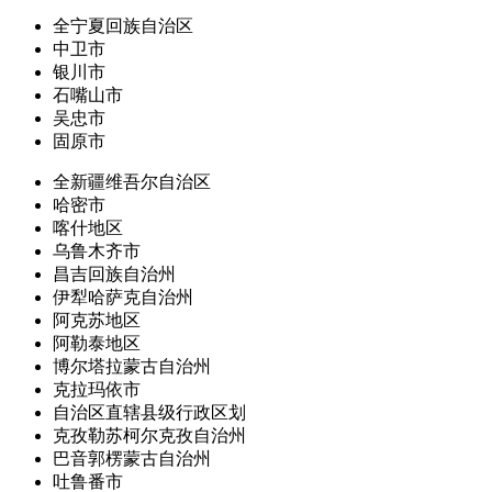
全宁夏回族自治区
中卫市
银川市
石嘴山市
吴忠市
固原市
全新疆维吾尔自治区
哈密市
喀什地区
乌鲁木齐市
昌吉回族自治州
伊犁哈萨克自治州
阿克苏地区
阿勒泰地区
博尔塔拉蒙古自治州
克拉玛依市
自治区直辖县级行政区划
克孜勒苏柯尔克孜自治州
巴音郭楞蒙古自治州
吐鲁番市