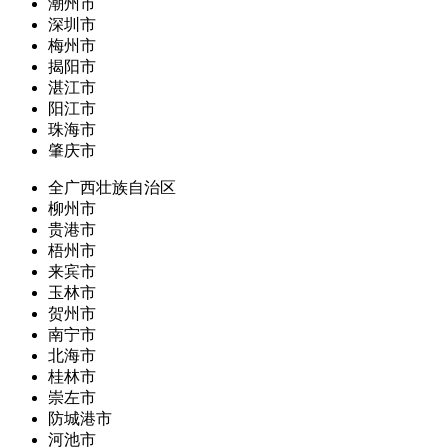
潮州市
深圳市
梅州市
揭阳市
湛江市
阳江市
珠海市
肇庆市
全广西壮族自治区
柳州市
贵港市
梧州市
来宾市
玉林市
贺州市
南宁市
北海市
桂林市
崇左市
防城港市
河池市