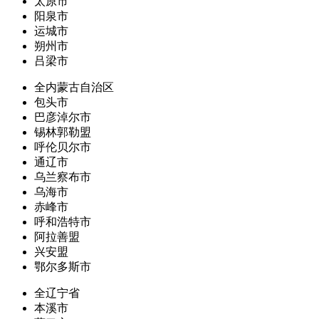
太原市
阳泉市
运城市
朔州市
吕梁市
全内蒙古自治区
包头市
巴彦淖尔市
锡林郭勒盟
呼伦贝尔市
通辽市
乌兰察布市
乌海市
赤峰市
呼和浩特市
阿拉善盟
兴安盟
鄂尔多斯市
全辽宁省
本溪市