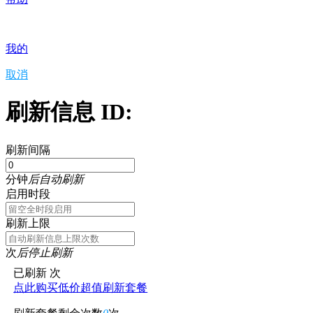
我的
取消
刷新信息 ID:
刷新间隔
分钟
后自动刷新
启用时段
刷新上限
次
后停止刷新
已刷新
次
点此购买低价超值刷新套餐