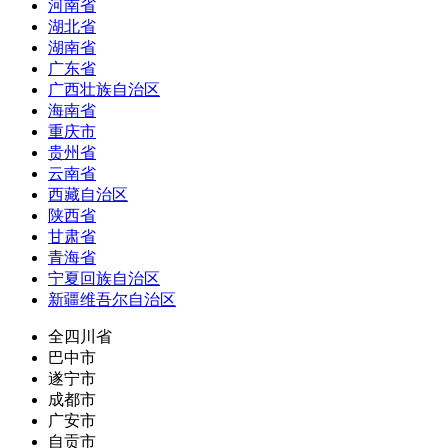
河南省
湖北省
湖南省
广东省
广西壮族自治区
海南省
重庆市
贵州省
云南省
西藏自治区
陕西省
甘肃省
青海省
宁夏回族自治区
新疆维吾尔自治区
全四川省
巴中市
遂宁市
成都市
广安市
自贡市