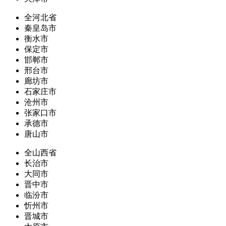
全河北省
秦皇岛市
衡水市
保定市
邯郸市
邢台市
廊坊市
石家庄市
沧州市
张家口市
承德市
唐山市
全山西省
长治市
大同市
晋中市
临汾市
忻州市
晋城市