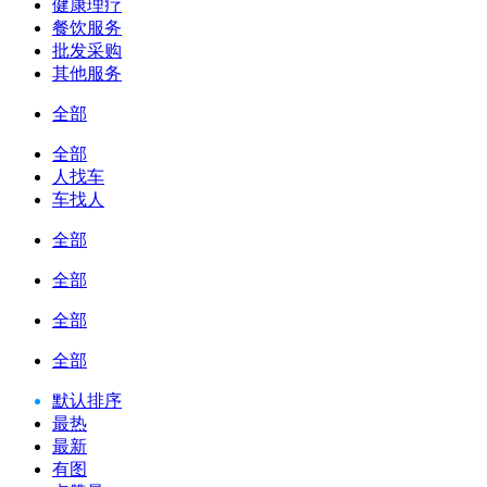
健康理疗
餐饮服务
批发采购
其他服务
全部
全部
人找车
车找人
全部
全部
全部
全部
默认排序
最热
最新
有图