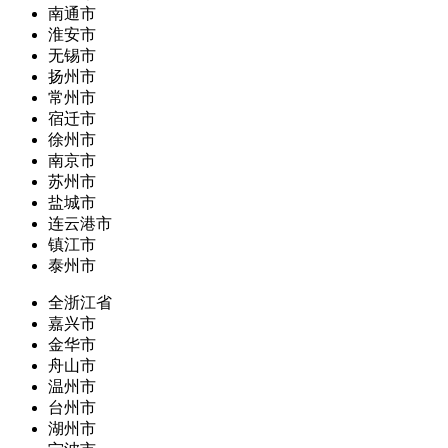
南通市
淮安市
无锡市
扬州市
常州市
宿迁市
徐州市
南京市
苏州市
盐城市
连云港市
镇江市
泰州市
全浙江省
嘉兴市
金华市
舟山市
温州市
台州市
湖州市