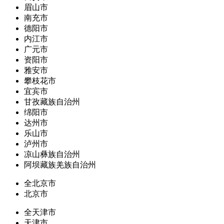
眉山市
南充市
德阳市
内江市
广元市
资阳市
雅安市
攀枝花市
宜宾市
甘孜藏族自治州
绵阳市
达州市
乐山市
泸州市
凉山彝族自治州
阿坝藏族羌族自治州
全北京市
北京市
全天津市
天津市