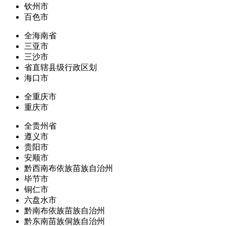
钦州市
百色市
全海南省
三亚市
三沙市
省直辖县级行政区划
海口市
全重庆市
重庆市
全贵州省
遵义市
贵阳市
安顺市
黔西南布依族苗族自治州
毕节市
铜仁市
六盘水市
黔南布依族苗族自治州
黔东南苗族侗族自治州