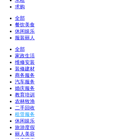
求租
求购
全部
餐饮美食
休闲娱乐
服装丽人
全部
家政生活
维修安装
装修建材
商务服务
汽车服务
婚庆服务
教育培训
农林牧渔
二手回收
租赁服务
休闲娱乐
旅游度假
丽人美容