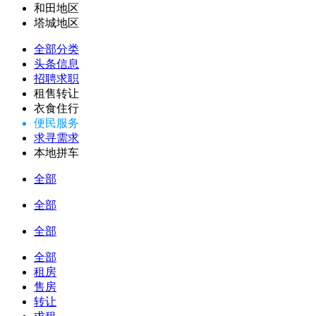
和田地区
塔城地区
全部分类
头条信息
招聘求职
租售转让
衣食住行
便民服务
求寻需求
本地拼车
全部
全部
全部
全部
租房
售房
转让