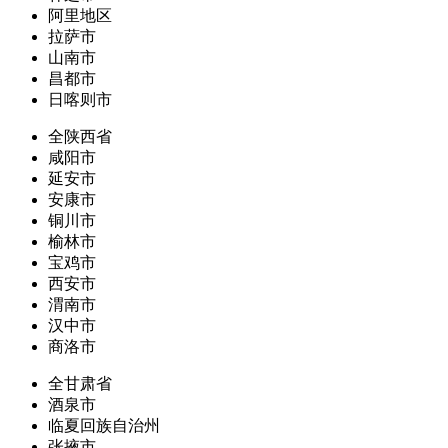
阿里地区
拉萨市
山南市
昌都市
日喀则市
全陕西省
咸阳市
延安市
安康市
铜川市
榆林市
宝鸡市
西安市
渭南市
汉中市
商洛市
全甘肃省
酒泉市
临夏回族自治州
张掖市