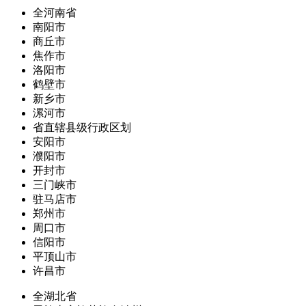
全河南省
南阳市
商丘市
焦作市
洛阳市
鹤壁市
新乡市
漯河市
省直辖县级行政区划
安阳市
濮阳市
开封市
三门峡市
驻马店市
郑州市
周口市
信阳市
平顶山市
许昌市
全湖北省