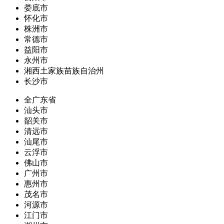
娄底市
怀化市
株洲市
常德市
益阳市
永州市
湘西土家族苗族自治州
长沙市
全广东省
汕头市
韶关市
清远市
汕尾市
云浮市
佛山市
广州市
惠州市
茂名市
河源市
江门市