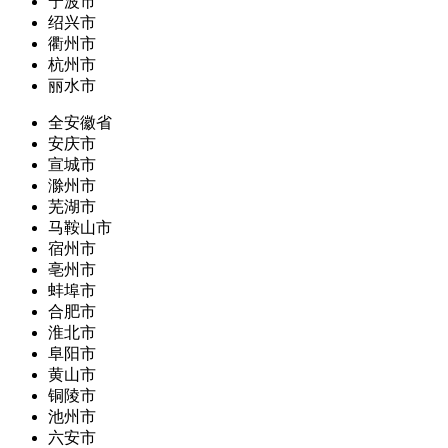
宁波市
绍兴市
衢州市
杭州市
丽水市
全安徽省
安庆市
宣城市
滁州市
芜湖市
马鞍山市
宿州市
亳州市
蚌埠市
合肥市
淮北市
阜阳市
黄山市
铜陵市
池州市
六安市