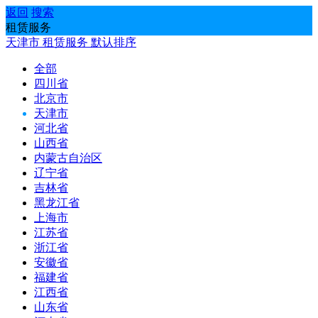
返回
搜索
租赁服务
天津市
租赁服务
默认排序
全部
四川省
北京市
天津市
河北省
山西省
内蒙古自治区
辽宁省
吉林省
黑龙江省
上海市
江苏省
浙江省
安徽省
福建省
江西省
山东省