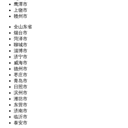
鹰潭市
上饶市
赣州市
全山东省
烟台市
菏泽市
聊城市
淄博市
济宁市
威海市
德州市
枣庄市
青岛市
日照市
滨州市
潍坊市
东营市
济南市
临沂市
泰安市