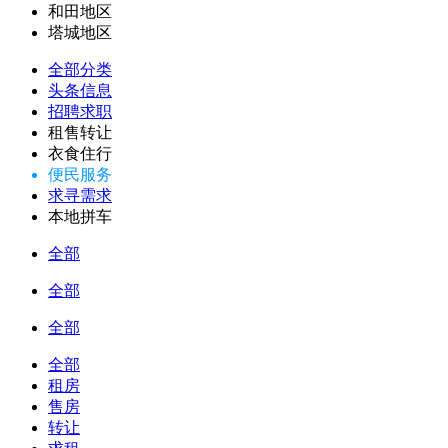
和田地区
塔城地区
全部分类
头条信息
招聘求职
租售转让
衣食住行
便民服务
求寻需求
本地拼车
全部
全部
全部
全部
租房
售房
转让