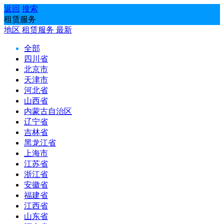
返回
搜索
租赁服务
地区
租赁服务
最新
全部
四川省
北京市
天津市
河北省
山西省
内蒙古自治区
辽宁省
吉林省
黑龙江省
上海市
江苏省
浙江省
安徽省
福建省
江西省
山东省