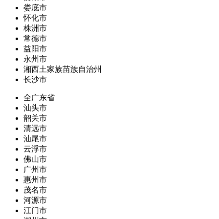
娄底市
怀化市
株洲市
常德市
益阳市
永州市
湘西土家族苗族自治州
长沙市
全广东省
汕头市
韶关市
清远市
汕尾市
云浮市
佛山市
广州市
惠州市
茂名市
河源市
江门市