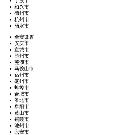
宁波市
绍兴市
衢州市
杭州市
丽水市
全安徽省
安庆市
宣城市
滁州市
芜湖市
马鞍山市
宿州市
亳州市
蚌埠市
合肥市
淮北市
阜阳市
黄山市
铜陵市
池州市
六安市