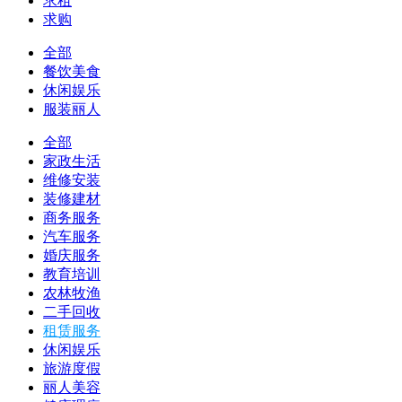
求租
求购
全部
餐饮美食
休闲娱乐
服装丽人
全部
家政生活
维修安装
装修建材
商务服务
汽车服务
婚庆服务
教育培训
农林牧渔
二手回收
租赁服务
休闲娱乐
旅游度假
丽人美容