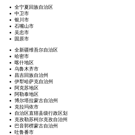
全宁夏回族自治区
中卫市
银川市
石嘴山市
吴忠市
固原市
全新疆维吾尔自治区
哈密市
喀什地区
乌鲁木齐市
昌吉回族自治州
伊犁哈萨克自治州
阿克苏地区
阿勒泰地区
博尔塔拉蒙古自治州
克拉玛依市
自治区直辖县级行政区划
克孜勒苏柯尔克孜自治州
巴音郭楞蒙古自治州
吐鲁番市