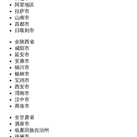
阿里地区
拉萨市
山南市
昌都市
日喀则市
全陕西省
咸阳市
延安市
安康市
铜川市
榆林市
宝鸡市
西安市
渭南市
汉中市
商洛市
全甘肃省
酒泉市
临夏回族自治州
张掖市