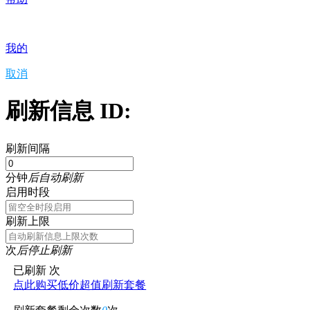
我的
取消
刷新信息 ID:
刷新间隔
分钟
后自动刷新
启用时段
刷新上限
次
后停止刷新
已刷新
次
点此购买低价超值刷新套餐