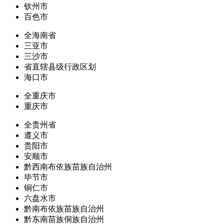
钦州市
百色市
全海南省
三亚市
三沙市
省直辖县级行政区划
海口市
全重庆市
重庆市
全贵州省
遵义市
贵阳市
安顺市
黔西南布依族苗族自治州
毕节市
铜仁市
六盘水市
黔南布依族苗族自治州
黔东南苗族侗族自治州