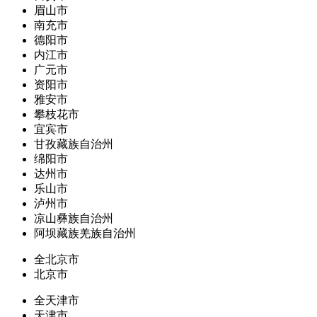
眉山市
南充市
德阳市
内江市
广元市
资阳市
雅安市
攀枝花市
宜宾市
甘孜藏族自治州
绵阳市
达州市
乐山市
泸州市
凉山彝族自治州
阿坝藏族羌族自治州
全北京市
北京市
全天津市
天津市