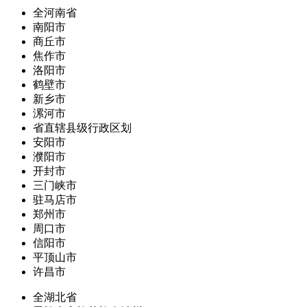
全河南省
南阳市
商丘市
焦作市
洛阳市
鹤壁市
新乡市
漯河市
省直辖县级行政区划
安阳市
濮阳市
开封市
三门峡市
驻马店市
郑州市
周口市
信阳市
平顶山市
许昌市
全湖北省