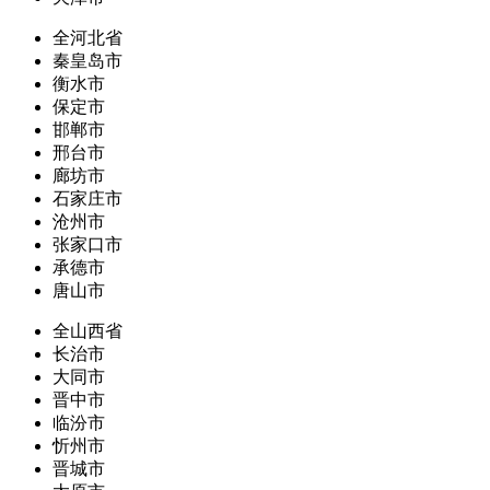
全河北省
秦皇岛市
衡水市
保定市
邯郸市
邢台市
廊坊市
石家庄市
沧州市
张家口市
承德市
唐山市
全山西省
长治市
大同市
晋中市
临汾市
忻州市
晋城市