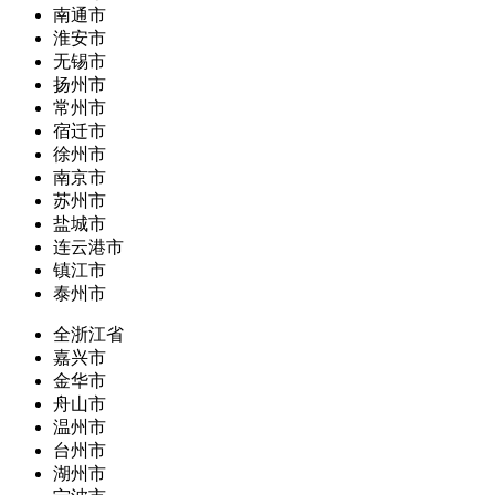
南通市
淮安市
无锡市
扬州市
常州市
宿迁市
徐州市
南京市
苏州市
盐城市
连云港市
镇江市
泰州市
全浙江省
嘉兴市
金华市
舟山市
温州市
台州市
湖州市