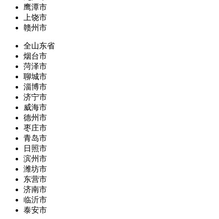
鹰潭市
上饶市
赣州市
全山东省
烟台市
菏泽市
聊城市
淄博市
济宁市
威海市
德州市
枣庄市
青岛市
日照市
滨州市
潍坊市
东营市
济南市
临沂市
泰安市