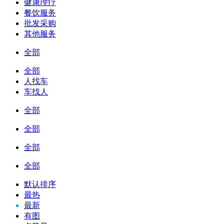
健康理疗
餐饮服务
批发采购
其他服务
全部
全部
人找车
车找人
全部
全部
全部
全部
默认排序
最热
最新
有图