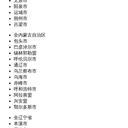
太原市
阳泉市
运城市
朔州市
吕梁市
全内蒙古自治区
包头市
巴彦淖尔市
锡林郭勒盟
呼伦贝尔市
通辽市
乌兰察布市
乌海市
赤峰市
呼和浩特市
阿拉善盟
兴安盟
鄂尔多斯市
全辽宁省
本溪市