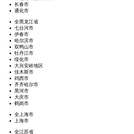
长春市
通化市
全黑龙江省
七台河市
伊春市
哈尔滨市
双鸭山市
牡丹江市
绥化市
大兴安岭地区
佳木斯市
鸡西市
齐齐哈尔市
黑河市
大庆市
鹤岗市
全上海市
上海市
全江苏省