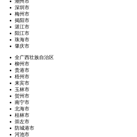
潮州市
深圳市
梅州市
揭阳市
湛江市
阳江市
珠海市
肇庆市
全广西壮族自治区
柳州市
贵港市
梧州市
来宾市
玉林市
贺州市
南宁市
北海市
桂林市
崇左市
防城港市
河池市