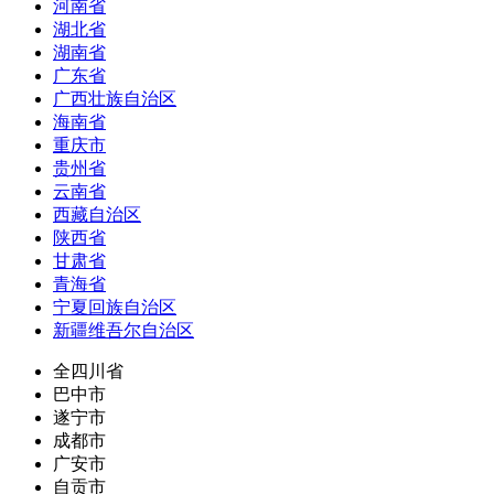
河南省
湖北省
湖南省
广东省
广西壮族自治区
海南省
重庆市
贵州省
云南省
西藏自治区
陕西省
甘肃省
青海省
宁夏回族自治区
新疆维吾尔自治区
全四川省
巴中市
遂宁市
成都市
广安市
自贡市