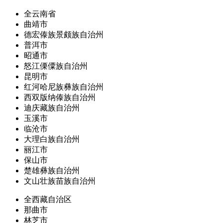
全云南省
曲靖市
德宏傣族景颇族自治州
普洱市
昭通市
怒江傈僳族自治州
昆明市
红河哈尼族彝族自治州
西双版纳傣族自治州
迪庆藏族自治州
玉溪市
临沧市
大理白族自治州
丽江市
保山市
楚雄彝族自治州
文山壮族苗族自治州
全西藏自治区
那曲市
林芝市