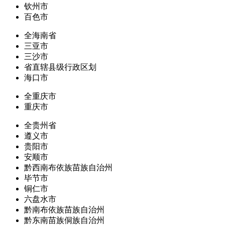
钦州市
百色市
全海南省
三亚市
三沙市
省直辖县级行政区划
海口市
全重庆市
重庆市
全贵州省
遵义市
贵阳市
安顺市
黔西南布依族苗族自治州
毕节市
铜仁市
六盘水市
黔南布依族苗族自治州
黔东南苗族侗族自治州