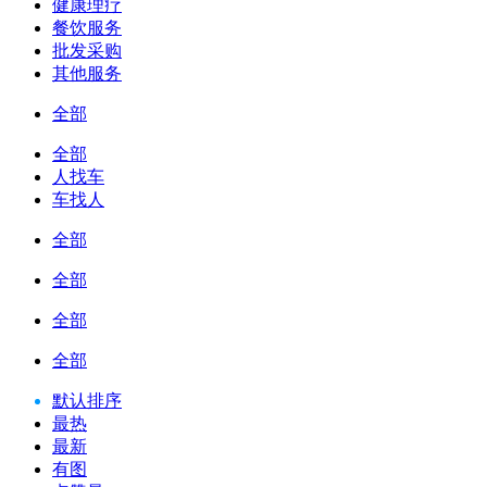
健康理疗
餐饮服务
批发采购
其他服务
全部
全部
人找车
车找人
全部
全部
全部
全部
默认排序
最热
最新
有图