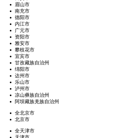
眉山市
南充市
德阳市
内江市
广元市
资阳市
雅安市
攀枝花市
宜宾市
甘孜藏族自治州
绵阳市
达州市
乐山市
泸州市
凉山彝族自治州
阿坝藏族羌族自治州
全北京市
北京市
全天津市
天津市