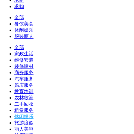
求租
求购
全部
餐饮美食
休闲娱乐
服装丽人
全部
家政生活
维修安装
装修建材
商务服务
汽车服务
婚庆服务
教育培训
农林牧渔
二手回收
租赁服务
休闲娱乐
旅游度假
丽人美容