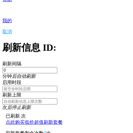
我的
取消
刷新信息 ID:
刷新间隔
分钟
后自动刷新
启用时段
刷新上限
次
后停止刷新
已刷新
次
点此购买低价超值刷新套餐