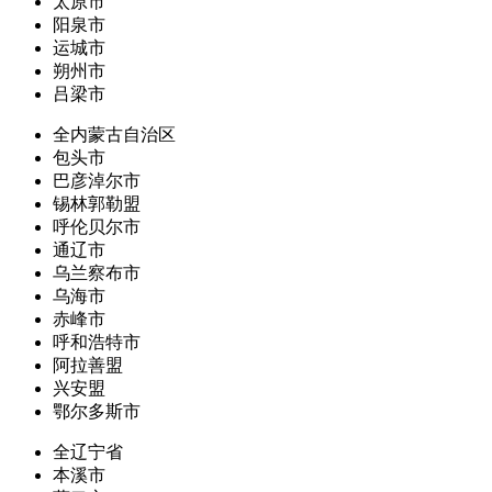
太原市
阳泉市
运城市
朔州市
吕梁市
全内蒙古自治区
包头市
巴彦淖尔市
锡林郭勒盟
呼伦贝尔市
通辽市
乌兰察布市
乌海市
赤峰市
呼和浩特市
阿拉善盟
兴安盟
鄂尔多斯市
全辽宁省
本溪市