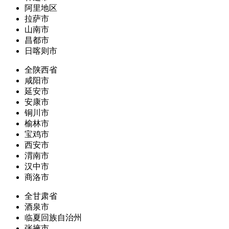
阿里地区
拉萨市
山南市
昌都市
日喀则市
全陕西省
咸阳市
延安市
安康市
铜川市
榆林市
宝鸡市
西安市
渭南市
汉中市
商洛市
全甘肃省
酒泉市
临夏回族自治州
张掖市