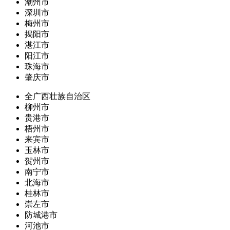
潮州市
深圳市
梅州市
揭阳市
湛江市
阳江市
珠海市
肇庆市
全广西壮族自治区
柳州市
贵港市
梧州市
来宾市
玉林市
贺州市
南宁市
北海市
桂林市
崇左市
防城港市
河池市