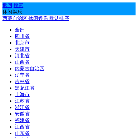
返回
搜索
休闲娱乐
西藏自治区
休闲娱乐
默认排序
全部
四川省
北京市
天津市
河北省
山西省
内蒙古自治区
辽宁省
吉林省
黑龙江省
上海市
江苏省
浙江省
安徽省
福建省
江西省
山东省