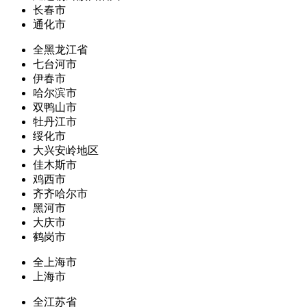
长春市
通化市
全黑龙江省
七台河市
伊春市
哈尔滨市
双鸭山市
牡丹江市
绥化市
大兴安岭地区
佳木斯市
鸡西市
齐齐哈尔市
黑河市
大庆市
鹤岗市
全上海市
上海市
全江苏省