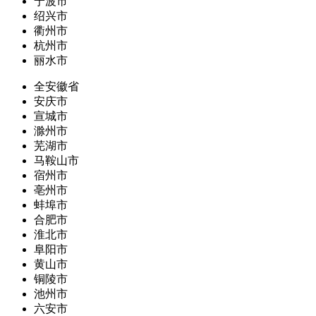
宁波市
绍兴市
衢州市
杭州市
丽水市
全安徽省
安庆市
宣城市
滁州市
芜湖市
马鞍山市
宿州市
亳州市
蚌埠市
合肥市
淮北市
阜阳市
黄山市
铜陵市
池州市
六安市