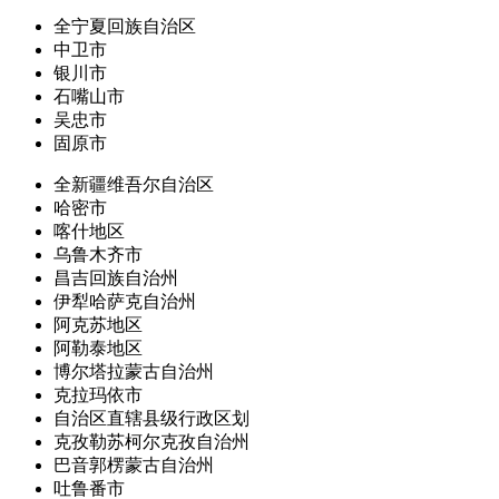
全宁夏回族自治区
中卫市
银川市
石嘴山市
吴忠市
固原市
全新疆维吾尔自治区
哈密市
喀什地区
乌鲁木齐市
昌吉回族自治州
伊犁哈萨克自治州
阿克苏地区
阿勒泰地区
博尔塔拉蒙古自治州
克拉玛依市
自治区直辖县级行政区划
克孜勒苏柯尔克孜自治州
巴音郭楞蒙古自治州
吐鲁番市