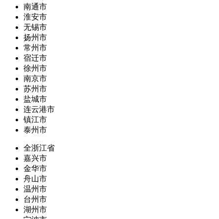
南通市
淮安市
无锡市
扬州市
常州市
宿迁市
徐州市
南京市
苏州市
盐城市
连云港市
镇江市
泰州市
全浙江省
嘉兴市
金华市
舟山市
温州市
台州市
湖州市