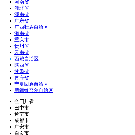
河南省
湖北省
湖南省
广东省
广西壮族自治区
海南省
重庆市
贵州省
云南省
西藏自治区
陕西省
甘肃省
青海省
宁夏回族自治区
新疆维吾尔自治区
全四川省
巴中市
遂宁市
成都市
广安市
自贡市