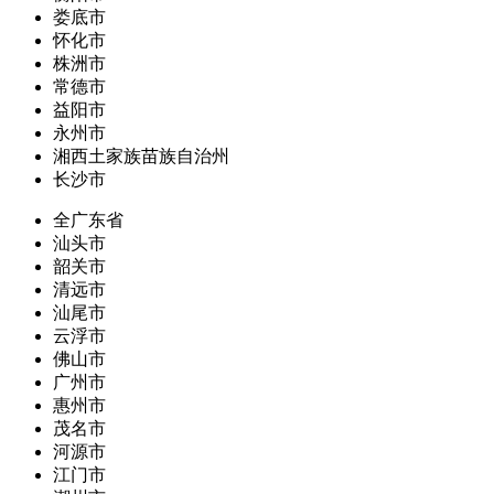
娄底市
怀化市
株洲市
常德市
益阳市
永州市
湘西土家族苗族自治州
长沙市
全广东省
汕头市
韶关市
清远市
汕尾市
云浮市
佛山市
广州市
惠州市
茂名市
河源市
江门市