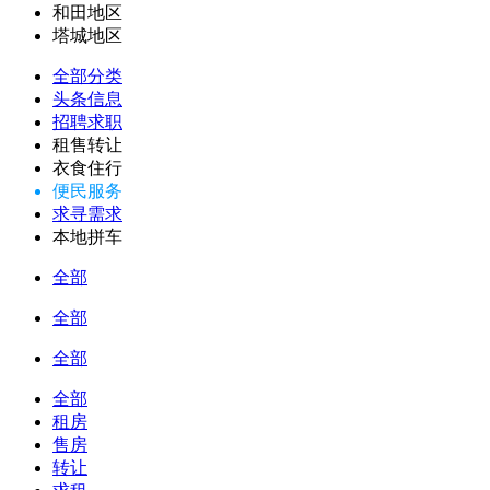
和田地区
塔城地区
全部分类
头条信息
招聘求职
租售转让
衣食住行
便民服务
求寻需求
本地拼车
全部
全部
全部
全部
租房
售房
转让