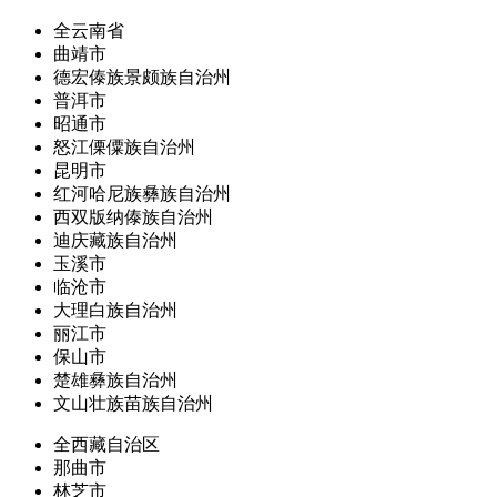
全云南省
曲靖市
德宏傣族景颇族自治州
普洱市
昭通市
怒江傈僳族自治州
昆明市
红河哈尼族彝族自治州
西双版纳傣族自治州
迪庆藏族自治州
玉溪市
临沧市
大理白族自治州
丽江市
保山市
楚雄彝族自治州
文山壮族苗族自治州
全西藏自治区
那曲市
林芝市