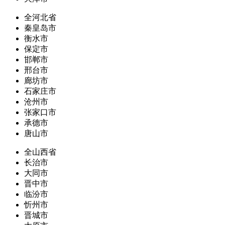
全河北省
秦皇岛市
衡水市
保定市
邯郸市
邢台市
廊坊市
石家庄市
沧州市
张家口市
承德市
唐山市
全山西省
长治市
大同市
晋中市
临汾市
忻州市
晋城市