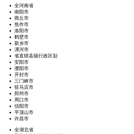
全河南省
南阳市
商丘市
焦作市
洛阳市
鹤壁市
新乡市
漯河市
省直辖县级行政区划
安阳市
濮阳市
开封市
三门峡市
驻马店市
郑州市
周口市
信阳市
平顶山市
许昌市
全湖北省