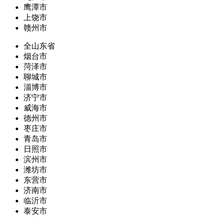
鹰潭市
上饶市
赣州市
全山东省
烟台市
菏泽市
聊城市
淄博市
济宁市
威海市
德州市
枣庄市
青岛市
日照市
滨州市
潍坊市
东营市
济南市
临沂市
泰安市