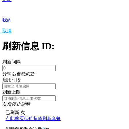
我的
取消
刷新信息 ID:
刷新间隔
分钟
后自动刷新
启用时段
刷新上限
次
后停止刷新
已刷新
次
点此购买低价超值刷新套餐