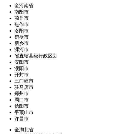
全河南省
南阳市
商丘市
焦作市
洛阳市
鹤壁市
新乡市
漯河市
省直辖县级行政区划
安阳市
濮阳市
开封市
三门峡市
驻马店市
郑州市
周口市
信阳市
平顶山市
许昌市
全湖北省