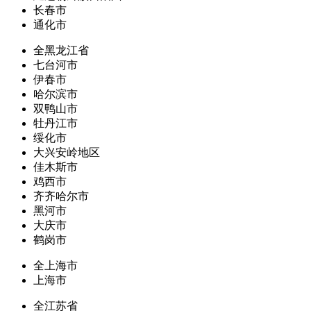
长春市
通化市
全黑龙江省
七台河市
伊春市
哈尔滨市
双鸭山市
牡丹江市
绥化市
大兴安岭地区
佳木斯市
鸡西市
齐齐哈尔市
黑河市
大庆市
鹤岗市
全上海市
上海市
全江苏省