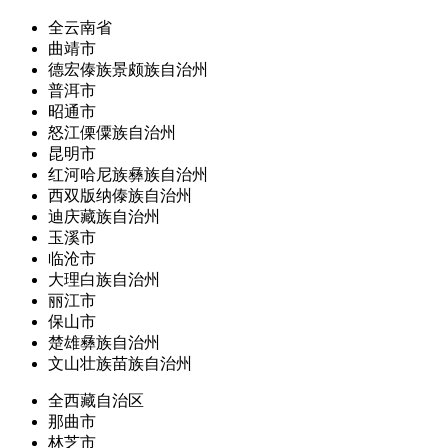
全云南省
曲靖市
德宏傣族景颇族自治州
普洱市
昭通市
怒江傈僳族自治州
昆明市
红河哈尼族彝族自治州
西双版纳傣族自治州
迪庆藏族自治州
玉溪市
临沧市
大理白族自治州
丽江市
保山市
楚雄彝族自治州
文山壮族苗族自治州
全西藏自治区
那曲市
林芝市