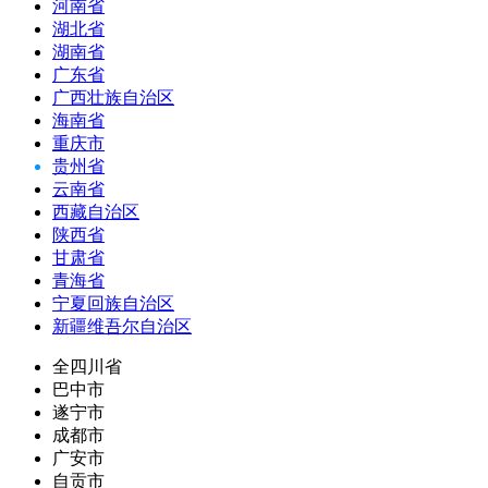
河南省
湖北省
湖南省
广东省
广西壮族自治区
海南省
重庆市
贵州省
云南省
西藏自治区
陕西省
甘肃省
青海省
宁夏回族自治区
新疆维吾尔自治区
全四川省
巴中市
遂宁市
成都市
广安市
自贡市