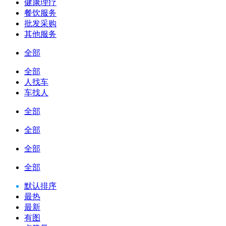
健康理疗
餐饮服务
批发采购
其他服务
全部
全部
人找车
车找人
全部
全部
全部
全部
默认排序
最热
最新
有图