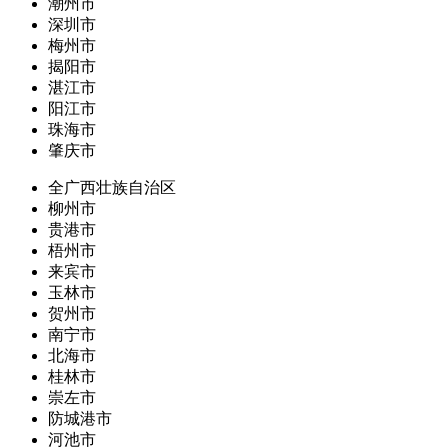
潮州市
深圳市
梅州市
揭阳市
湛江市
阳江市
珠海市
肇庆市
全广西壮族自治区
柳州市
贵港市
梧州市
来宾市
玉林市
贺州市
南宁市
北海市
桂林市
崇左市
防城港市
河池市