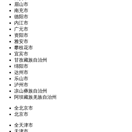
眉山市
南充市
德阳市
内江市
广元市
资阳市
雅安市
攀枝花市
宜宾市
甘孜藏族自治州
绵阳市
达州市
乐山市
泸州市
凉山彝族自治州
阿坝藏族羌族自治州
全北京市
北京市
全天津市
天津市