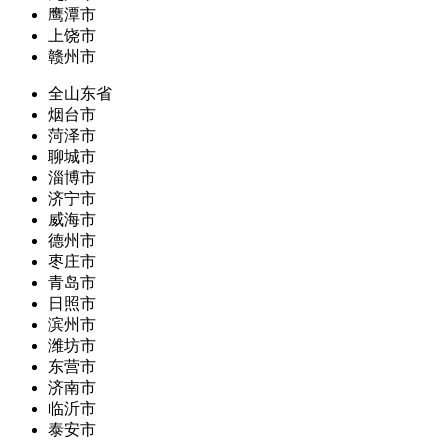
鹰潭市
上饶市
赣州市
全山东省
烟台市
菏泽市
聊城市
淄博市
济宁市
威海市
德州市
枣庄市
青岛市
日照市
滨州市
潍坊市
东营市
济南市
临沂市
泰安市