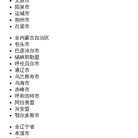
太原市
阳泉市
运城市
朔州市
吕梁市
全内蒙古自治区
包头市
巴彦淖尔市
锡林郭勒盟
呼伦贝尔市
通辽市
乌兰察布市
乌海市
赤峰市
呼和浩特市
阿拉善盟
兴安盟
鄂尔多斯市
全辽宁省
本溪市