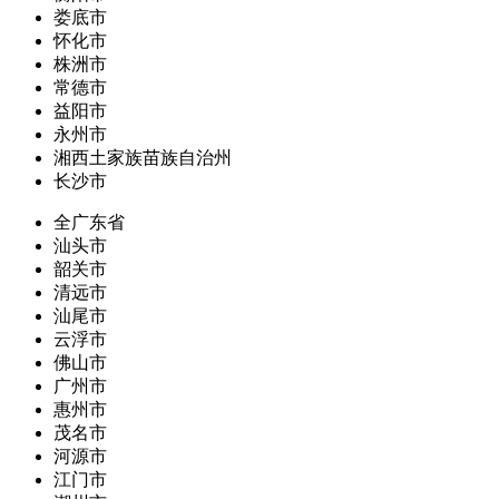
娄底市
怀化市
株洲市
常德市
益阳市
永州市
湘西土家族苗族自治州
长沙市
全广东省
汕头市
韶关市
清远市
汕尾市
云浮市
佛山市
广州市
惠州市
茂名市
河源市
江门市