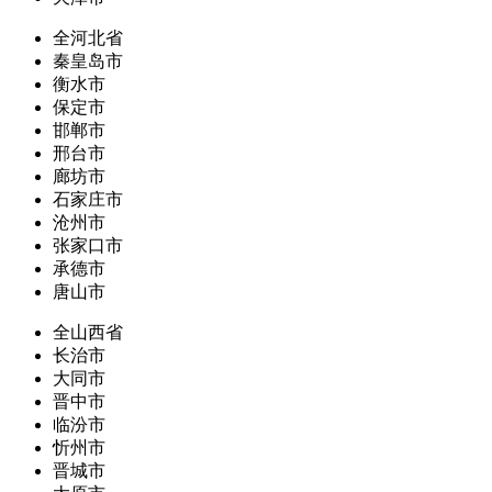
全河北省
秦皇岛市
衡水市
保定市
邯郸市
邢台市
廊坊市
石家庄市
沧州市
张家口市
承德市
唐山市
全山西省
长治市
大同市
晋中市
临汾市
忻州市
晋城市