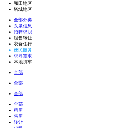
和田地区
塔城地区
全部分类
头条信息
招聘求职
租售转让
衣食住行
便民服务
求寻需求
本地拼车
全部
全部
全部
全部
租房
售房
转让