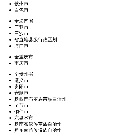
钦州市
百色市
全海南省
三亚市
三沙市
省直辖县级行政区划
海口市
全重庆市
重庆市
全贵州省
遵义市
贵阳市
安顺市
黔西南布依族苗族自治州
毕节市
铜仁市
六盘水市
黔南布依族苗族自治州
黔东南苗族侗族自治州