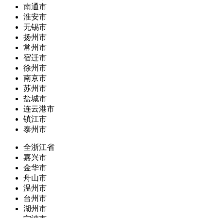
南通市
淮安市
无锡市
扬州市
常州市
宿迁市
徐州市
南京市
苏州市
盐城市
连云港市
镇江市
泰州市
全浙江省
嘉兴市
金华市
舟山市
温州市
台州市
湖州市