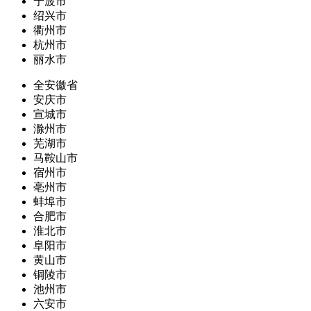
宁波市
绍兴市
衢州市
杭州市
丽水市
全安徽省
安庆市
宣城市
滁州市
芜湖市
马鞍山市
宿州市
亳州市
蚌埠市
合肥市
淮北市
阜阳市
黄山市
铜陵市
池州市
六安市