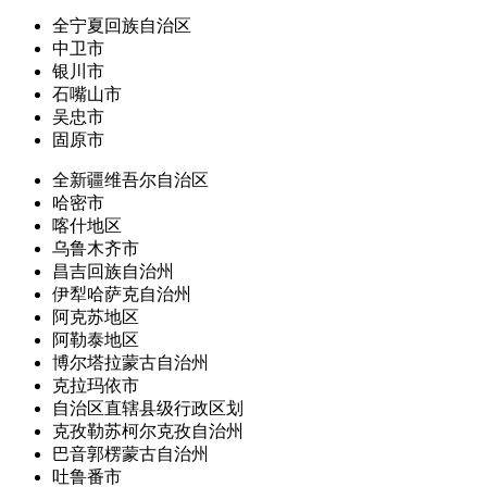
全宁夏回族自治区
中卫市
银川市
石嘴山市
吴忠市
固原市
全新疆维吾尔自治区
哈密市
喀什地区
乌鲁木齐市
昌吉回族自治州
伊犁哈萨克自治州
阿克苏地区
阿勒泰地区
博尔塔拉蒙古自治州
克拉玛依市
自治区直辖县级行政区划
克孜勒苏柯尔克孜自治州
巴音郭楞蒙古自治州
吐鲁番市