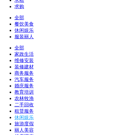
求租
求购
全部
餐饮美食
休闲娱乐
服装丽人
全部
家政生活
维修安装
装修建材
商务服务
汽车服务
婚庆服务
教育培训
农林牧渔
二手回收
租赁服务
休闲娱乐
旅游度假
丽人美容