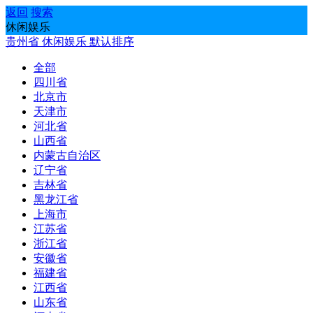
返回
搜索
休闲娱乐
贵州省
休闲娱乐
默认排序
全部
四川省
北京市
天津市
河北省
山西省
内蒙古自治区
辽宁省
吉林省
黑龙江省
上海市
江苏省
浙江省
安徽省
福建省
江西省
山东省