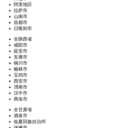
阿里地区
拉萨市
山南市
昌都市
日喀则市
全陕西省
咸阳市
延安市
安康市
铜川市
榆林市
宝鸡市
西安市
渭南市
汉中市
商洛市
全甘肃省
酒泉市
临夏回族自治州
张掖市