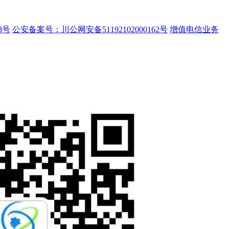
3号
公安备案号：川公网安备51192102000162号
增值电信业务