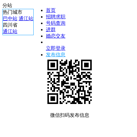
分站
首页
热门城市
招聘求职
巴中站
通江站
号码查询
四川省
进群
通江站
婚恋交友
立即登录
发布信息
微信扫码发布信息