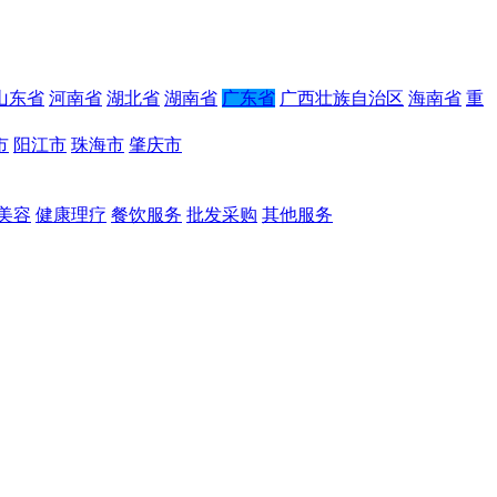
山东省
河南省
湖北省
湖南省
广东省
广西壮族自治区
海南省
重
市
阳江市
珠海市
肇庆市
美容
健康理疗
餐饮服务
批发采购
其他服务