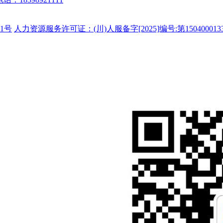
1号
人力资源服务许可证：(川)人服备字[2025]编号:第150400013