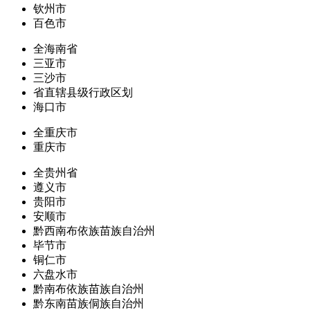
钦州市
百色市
全海南省
三亚市
三沙市
省直辖县级行政区划
海口市
全重庆市
重庆市
全贵州省
遵义市
贵阳市
安顺市
黔西南布依族苗族自治州
毕节市
铜仁市
六盘水市
黔南布依族苗族自治州
黔东南苗族侗族自治州