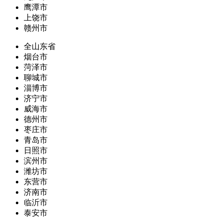
鹰潭市
上饶市
赣州市
全山东省
烟台市
菏泽市
聊城市
淄博市
济宁市
威海市
德州市
枣庄市
青岛市
日照市
滨州市
潍坊市
东营市
济南市
临沂市
泰安市