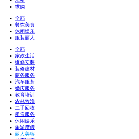
求租
求购
全部
餐饮美食
休闲娱乐
服装丽人
全部
家政生活
维修安装
装修建材
商务服务
汽车服务
婚庆服务
教育培训
农林牧渔
二手回收
租赁服务
休闲娱乐
旅游度假
丽人美容