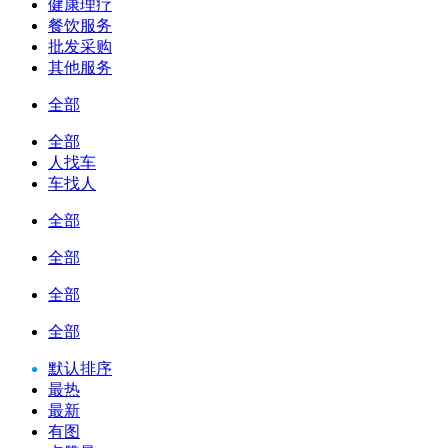
健康理疗
餐饮服务
批发采购
其他服务
全部
全部
人找车
车找人
全部
全部
全部
全部
默认排序
最热
最新
有图