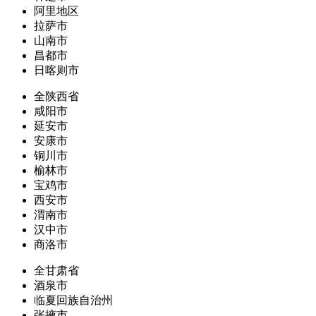
阿里地区
拉萨市
山南市
昌都市
日喀则市
全陕西省
咸阳市
延安市
安康市
铜川市
榆林市
宝鸡市
西安市
渭南市
汉中市
商洛市
全甘肃省
酒泉市
临夏回族自治州
张掖市