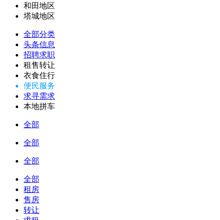
和田地区
塔城地区
全部分类
头条信息
招聘求职
租售转让
衣食住行
便民服务
求寻需求
本地拼车
全部
全部
全部
全部
租房
售房
转让