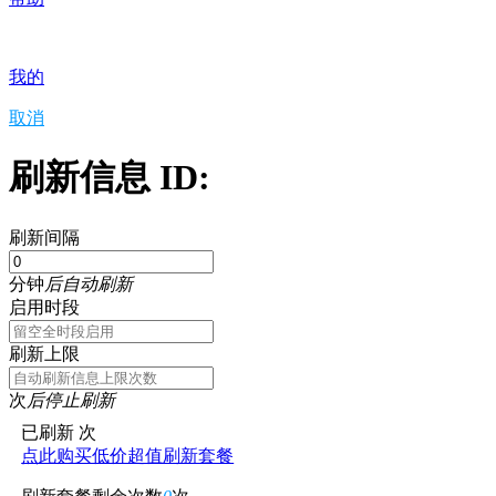
我的
取消
刷新信息 ID:
刷新间隔
分钟
后自动刷新
启用时段
刷新上限
次
后停止刷新
已刷新
次
点此购买低价超值刷新套餐