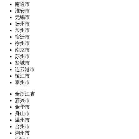
南通市
淮安市
无锡市
扬州市
常州市
宿迁市
徐州市
南京市
苏州市
盐城市
连云港市
镇江市
泰州市
全浙江省
嘉兴市
金华市
舟山市
温州市
台州市
湖州市