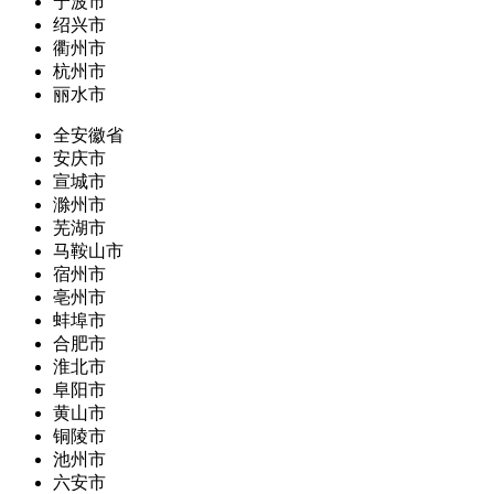
宁波市
绍兴市
衢州市
杭州市
丽水市
全安徽省
安庆市
宣城市
滁州市
芜湖市
马鞍山市
宿州市
亳州市
蚌埠市
合肥市
淮北市
阜阳市
黄山市
铜陵市
池州市
六安市