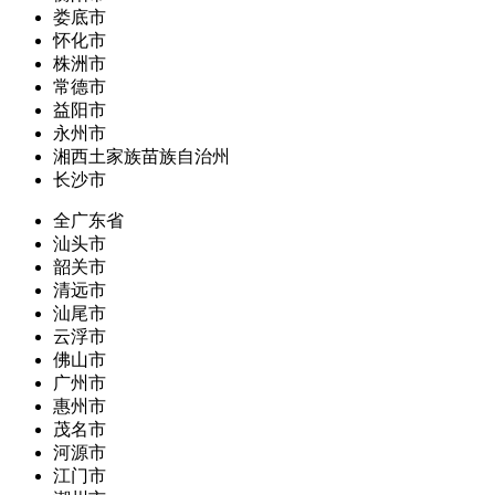
娄底市
怀化市
株洲市
常德市
益阳市
永州市
湘西土家族苗族自治州
长沙市
全广东省
汕头市
韶关市
清远市
汕尾市
云浮市
佛山市
广州市
惠州市
茂名市
河源市
江门市