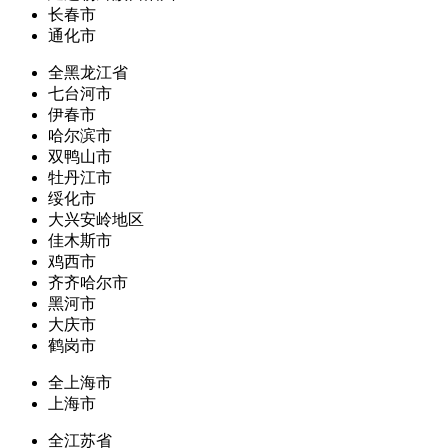
长春市
通化市
全黑龙江省
七台河市
伊春市
哈尔滨市
双鸭山市
牡丹江市
绥化市
大兴安岭地区
佳木斯市
鸡西市
齐齐哈尔市
黑河市
大庆市
鹤岗市
全上海市
上海市
全江苏省