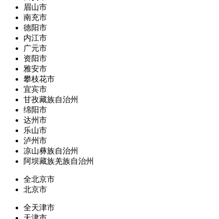
眉山市
南充市
德阳市
内江市
广元市
资阳市
雅安市
攀枝花市
宜宾市
甘孜藏族自治州
绵阳市
达州市
乐山市
泸州市
凉山彝族自治州
阿坝藏族羌族自治州
全北京市
北京市
全天津市
天津市