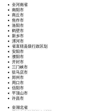
全河南省
南阳市
商丘市
焦作市
洛阳市
鹤壁市
新乡市
漯河市
省直辖县级行政区划
安阳市
濮阳市
开封市
三门峡市
驻马店市
郑州市
周口市
信阳市
平顶山市
许昌市
全湖北省