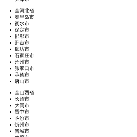
全河北省
秦皇岛市
衡水市
保定市
邯郸市
邢台市
廊坊市
石家庄市
沧州市
张家口市
承德市
唐山市
全山西省
长治市
大同市
晋中市
临汾市
忻州市
晋城市