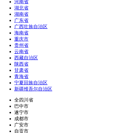
河南省
湖北省
湖南省
广东省
广西壮族自治区
海南省
重庆市
贵州省
云南省
西藏自治区
陕西省
甘肃省
青海省
宁夏回族自治区
新疆维吾尔自治区
全四川省
巴中市
遂宁市
成都市
广安市
自贡市