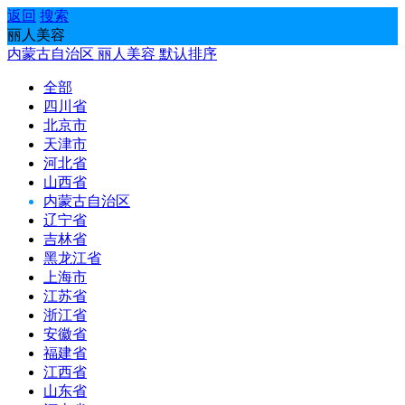
返回
搜索
丽人美容
内蒙古自治区
丽人美容
默认排序
全部
四川省
北京市
天津市
河北省
山西省
内蒙古自治区
辽宁省
吉林省
黑龙江省
上海市
江苏省
浙江省
安徽省
福建省
江西省
山东省