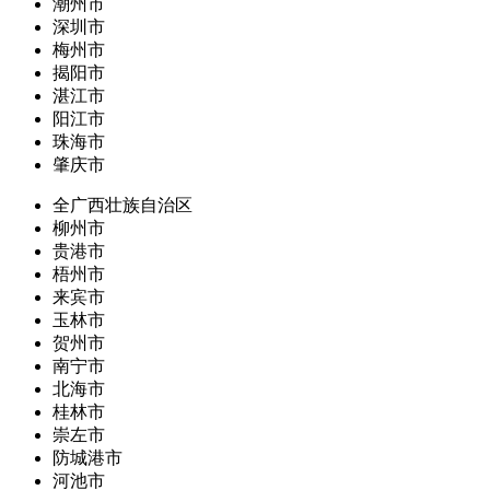
潮州市
深圳市
梅州市
揭阳市
湛江市
阳江市
珠海市
肇庆市
全广西壮族自治区
柳州市
贵港市
梧州市
来宾市
玉林市
贺州市
南宁市
北海市
桂林市
崇左市
防城港市
河池市