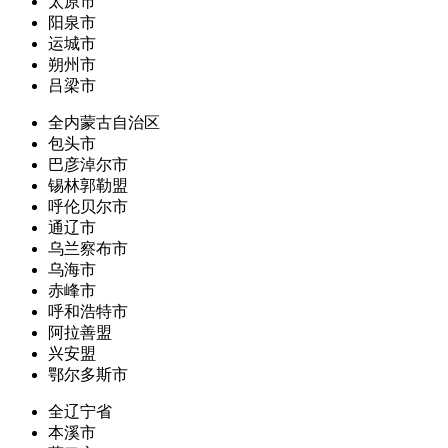
太原市
阳泉市
运城市
朔州市
吕梁市
全内蒙古自治区
包头市
巴彦淖尔市
锡林郭勒盟
呼伦贝尔市
通辽市
乌兰察布市
乌海市
赤峰市
呼和浩特市
阿拉善盟
兴安盟
鄂尔多斯市
全辽宁省
本溪市