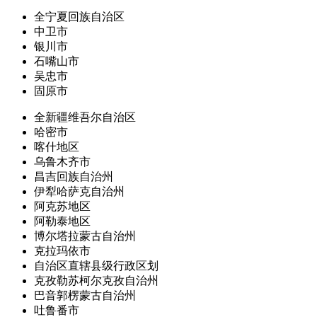
全宁夏回族自治区
中卫市
银川市
石嘴山市
吴忠市
固原市
全新疆维吾尔自治区
哈密市
喀什地区
乌鲁木齐市
昌吉回族自治州
伊犁哈萨克自治州
阿克苏地区
阿勒泰地区
博尔塔拉蒙古自治州
克拉玛依市
自治区直辖县级行政区划
克孜勒苏柯尔克孜自治州
巴音郭楞蒙古自治州
吐鲁番市