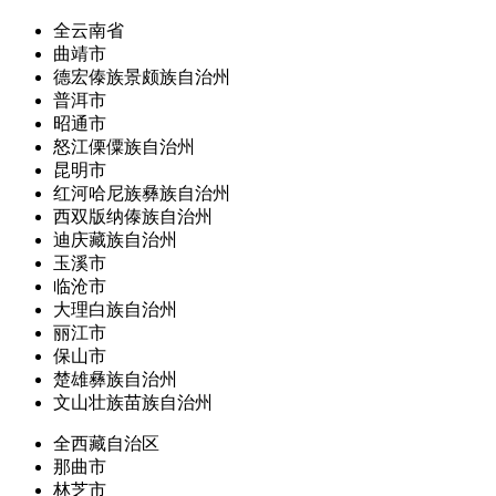
全云南省
曲靖市
德宏傣族景颇族自治州
普洱市
昭通市
怒江傈僳族自治州
昆明市
红河哈尼族彝族自治州
西双版纳傣族自治州
迪庆藏族自治州
玉溪市
临沧市
大理白族自治州
丽江市
保山市
楚雄彝族自治州
文山壮族苗族自治州
全西藏自治区
那曲市
林芝市