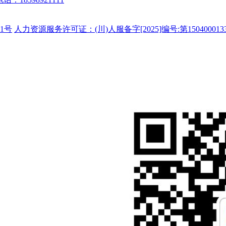
1号
人力资源服务许可证：(川)人服备字[2025]编号:第150400013