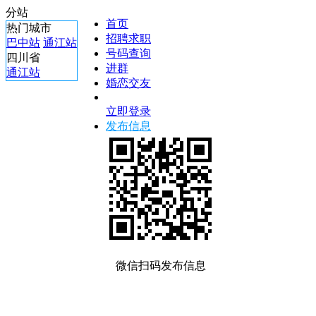
分站
首页
热门城市
招聘求职
巴中站
通江站
号码查询
四川省
进群
通江站
婚恋交友
立即登录
发布信息
微信扫码发布信息