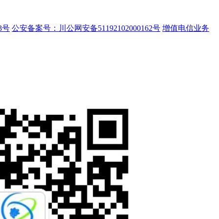
3号
公安备案号：川公网安备51192102000162号
增值电信业务