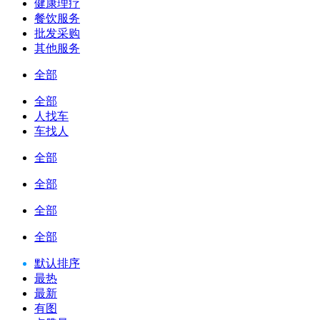
健康理疗
餐饮服务
批发采购
其他服务
全部
全部
人找车
车找人
全部
全部
全部
全部
默认排序
最热
最新
有图