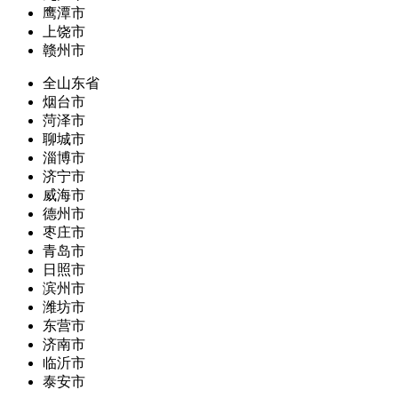
鹰潭市
上饶市
赣州市
全山东省
烟台市
菏泽市
聊城市
淄博市
济宁市
威海市
德州市
枣庄市
青岛市
日照市
滨州市
潍坊市
东营市
济南市
临沂市
泰安市