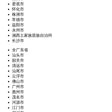
娄底市
怀化市
株洲市
常德市
益阳市
永州市
湘西土家族苗族自治州
长沙市
全广东省
汕头市
韶关市
清远市
汕尾市
云浮市
佛山市
广州市
惠州市
茂名市
河源市
江门市