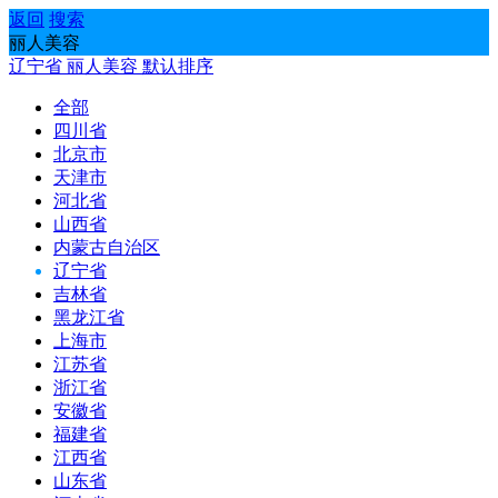
返回
搜索
丽人美容
辽宁省
丽人美容
默认排序
全部
四川省
北京市
天津市
河北省
山西省
内蒙古自治区
辽宁省
吉林省
黑龙江省
上海市
江苏省
浙江省
安徽省
福建省
江西省
山东省