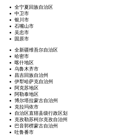
全宁夏回族自治区
中卫市
银川市
石嘴山市
吴忠市
固原市
全新疆维吾尔自治区
哈密市
喀什地区
乌鲁木齐市
昌吉回族自治州
伊犁哈萨克自治州
阿克苏地区
阿勒泰地区
博尔塔拉蒙古自治州
克拉玛依市
自治区直辖县级行政区划
克孜勒苏柯尔克孜自治州
巴音郭楞蒙古自治州
吐鲁番市