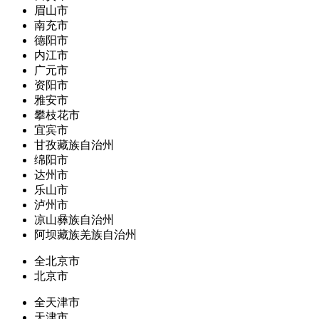
眉山市
南充市
德阳市
内江市
广元市
资阳市
雅安市
攀枝花市
宜宾市
甘孜藏族自治州
绵阳市
达州市
乐山市
泸州市
凉山彝族自治州
阿坝藏族羌族自治州
全北京市
北京市
全天津市
天津市