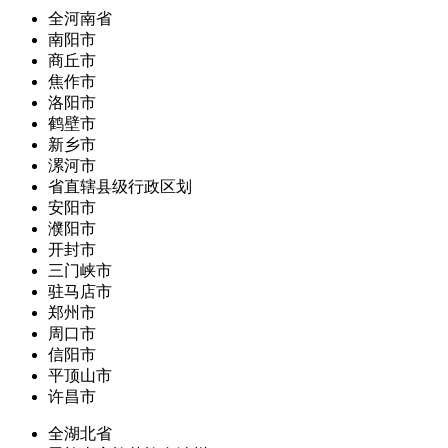
全河南省
南阳市
商丘市
焦作市
洛阳市
鹤壁市
新乡市
漯河市
省直辖县级行政区划
安阳市
濮阳市
开封市
三门峡市
驻马店市
郑州市
周口市
信阳市
平顶山市
许昌市
全湖北省