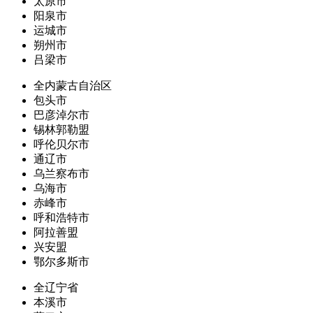
太原市
阳泉市
运城市
朔州市
吕梁市
全内蒙古自治区
包头市
巴彦淖尔市
锡林郭勒盟
呼伦贝尔市
通辽市
乌兰察布市
乌海市
赤峰市
呼和浩特市
阿拉善盟
兴安盟
鄂尔多斯市
全辽宁省
本溪市