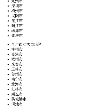
潮州市
深圳市
梅州市
揭阳市
湛江市
阳江市
珠海市
肇庆市
全广西壮族自治区
柳州市
贵港市
梧州市
来宾市
玉林市
贺州市
南宁市
北海市
桂林市
崇左市
防城港市
河池市