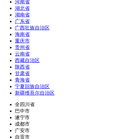
河南省
湖北省
湖南省
广东省
广西壮族自治区
海南省
重庆市
贵州省
云南省
西藏自治区
陕西省
甘肃省
青海省
宁夏回族自治区
新疆维吾尔自治区
全四川省
巴中市
遂宁市
成都市
广安市
自贡市