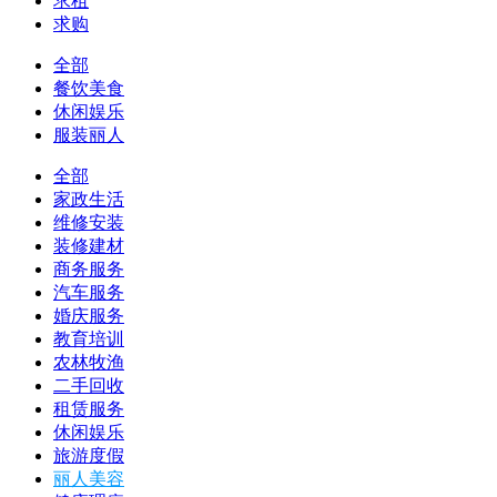
求租
求购
全部
餐饮美食
休闲娱乐
服装丽人
全部
家政生活
维修安装
装修建材
商务服务
汽车服务
婚庆服务
教育培训
农林牧渔
二手回收
租赁服务
休闲娱乐
旅游度假
丽人美容