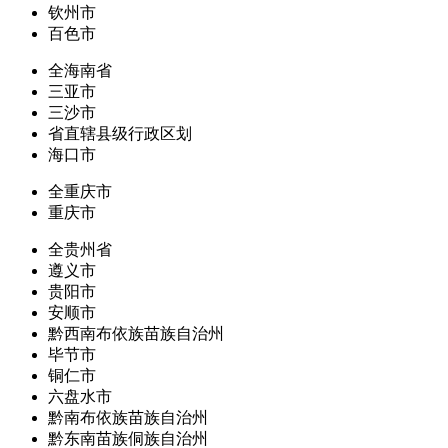
钦州市
百色市
全海南省
三亚市
三沙市
省直辖县级行政区划
海口市
全重庆市
重庆市
全贵州省
遵义市
贵阳市
安顺市
黔西南布依族苗族自治州
毕节市
铜仁市
六盘水市
黔南布依族苗族自治州
黔东南苗族侗族自治州