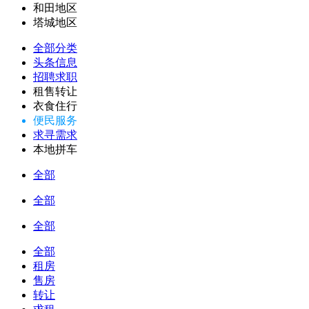
和田地区
塔城地区
全部分类
头条信息
招聘求职
租售转让
衣食住行
便民服务
求寻需求
本地拼车
全部
全部
全部
全部
租房
售房
转让