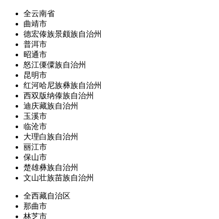
全云南省
曲靖市
德宏傣族景颇族自治州
普洱市
昭通市
怒江傈僳族自治州
昆明市
红河哈尼族彝族自治州
西双版纳傣族自治州
迪庆藏族自治州
玉溪市
临沧市
大理白族自治州
丽江市
保山市
楚雄彝族自治州
文山壮族苗族自治州
全西藏自治区
那曲市
林芝市