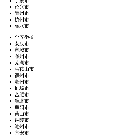
宁波市
绍兴市
衢州市
杭州市
丽水市
全安徽省
安庆市
宣城市
滁州市
芜湖市
马鞍山市
宿州市
亳州市
蚌埠市
合肥市
淮北市
阜阳市
黄山市
铜陵市
池州市
六安市