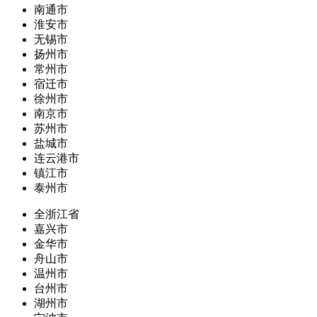
南通市
淮安市
无锡市
扬州市
常州市
宿迁市
徐州市
南京市
苏州市
盐城市
连云港市
镇江市
泰州市
全浙江省
嘉兴市
金华市
舟山市
温州市
台州市
湖州市