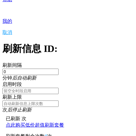
我的
取消
刷新信息 ID:
刷新间隔
分钟
后自动刷新
启用时段
刷新上限
次
后停止刷新
已刷新
次
点此购买低价超值刷新套餐