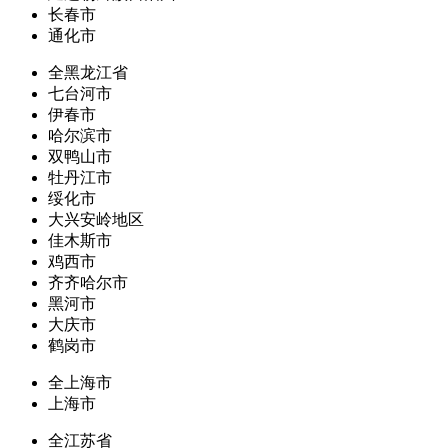
长春市
通化市
全黑龙江省
七台河市
伊春市
哈尔滨市
双鸭山市
牡丹江市
绥化市
大兴安岭地区
佳木斯市
鸡西市
齐齐哈尔市
黑河市
大庆市
鹤岗市
全上海市
上海市
全江苏省