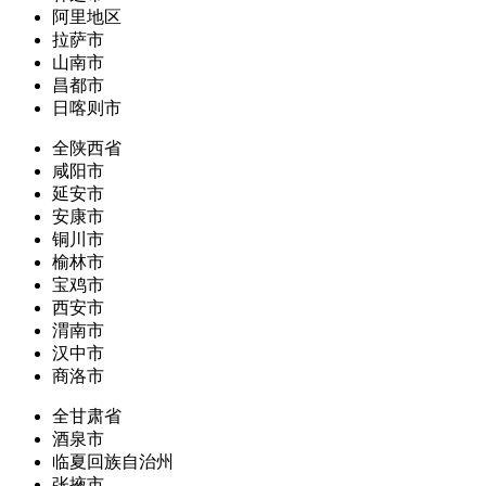
阿里地区
拉萨市
山南市
昌都市
日喀则市
全陕西省
咸阳市
延安市
安康市
铜川市
榆林市
宝鸡市
西安市
渭南市
汉中市
商洛市
全甘肃省
酒泉市
临夏回族自治州
张掖市