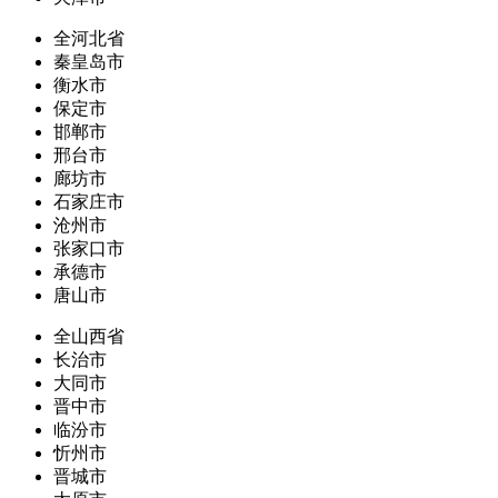
全河北省
秦皇岛市
衡水市
保定市
邯郸市
邢台市
廊坊市
石家庄市
沧州市
张家口市
承德市
唐山市
全山西省
长治市
大同市
晋中市
临汾市
忻州市
晋城市