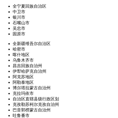
全宁夏回族自治区
中卫市
银川市
石嘴山市
吴忠市
固原市
全新疆维吾尔自治区
哈密市
喀什地区
乌鲁木齐市
昌吉回族自治州
伊犁哈萨克自治州
阿克苏地区
阿勒泰地区
博尔塔拉蒙古自治州
克拉玛依市
自治区直辖县级行政区划
克孜勒苏柯尔克孜自治州
巴音郭楞蒙古自治州
吐鲁番市