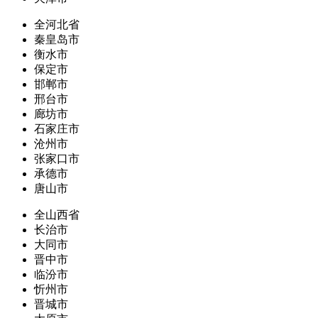
全河北省
秦皇岛市
衡水市
保定市
邯郸市
邢台市
廊坊市
石家庄市
沧州市
张家口市
承德市
唐山市
全山西省
长治市
大同市
晋中市
临汾市
忻州市
晋城市