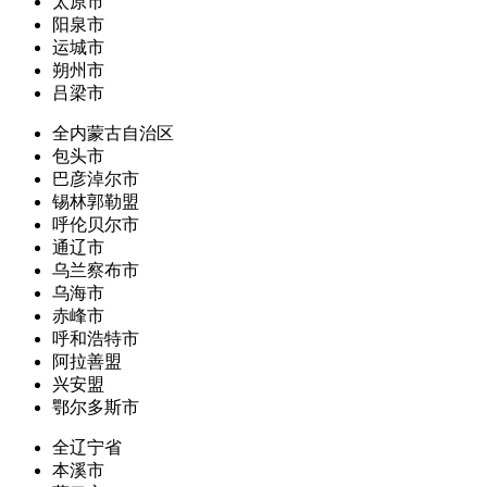
太原市
阳泉市
运城市
朔州市
吕梁市
全内蒙古自治区
包头市
巴彦淖尔市
锡林郭勒盟
呼伦贝尔市
通辽市
乌兰察布市
乌海市
赤峰市
呼和浩特市
阿拉善盟
兴安盟
鄂尔多斯市
全辽宁省
本溪市