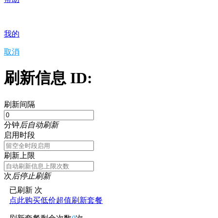
我的
取消
刷新信息 ID:
刷新间隔
分钟
后自动刷新
启用时段
刷新上限
次
后停止刷新
已刷新
次
点此购买低价超值刷新套餐