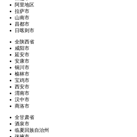
阿里地区
拉萨市
山南市
昌都市
日喀则市
全陕西省
咸阳市
延安市
安康市
铜川市
榆林市
宝鸡市
西安市
渭南市
汉中市
商洛市
全甘肃省
酒泉市
临夏回族自治州
张掖市