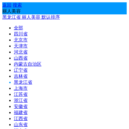
返回
搜索
丽人美容
黑龙江省
丽人美容
默认排序
全部
四川省
北京市
天津市
河北省
山西省
内蒙古自治区
辽宁省
吉林省
黑龙江省
上海市
江苏省
浙江省
安徽省
福建省
江西省
山东省