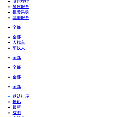
健康理疗
餐饮服务
批发采购
其他服务
全部
全部
人找车
车找人
全部
全部
全部
全部
默认排序
最热
最新
有图