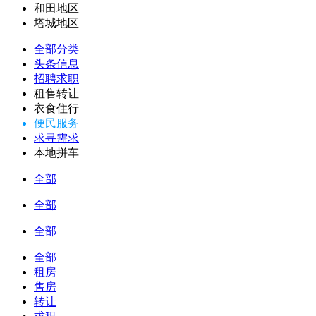
和田地区
塔城地区
全部分类
头条信息
招聘求职
租售转让
衣食住行
便民服务
求寻需求
本地拼车
全部
全部
全部
全部
租房
售房
转让