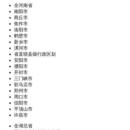
全河南省
南阳市
商丘市
焦作市
洛阳市
鹤壁市
新乡市
漯河市
省直辖县级行政区划
安阳市
濮阳市
开封市
三门峡市
驻马店市
郑州市
周口市
信阳市
平顶山市
许昌市
全湖北省