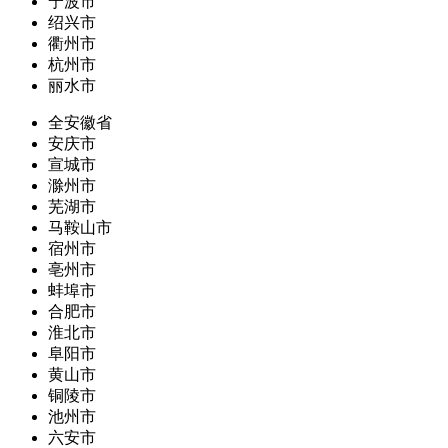
宁波市
绍兴市
衢州市
杭州市
丽水市
全安徽省
安庆市
宣城市
滁州市
芜湖市
马鞍山市
宿州市
亳州市
蚌埠市
合肥市
淮北市
阜阳市
黄山市
铜陵市
池州市
六安市