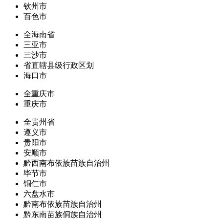
钦州市
百色市
全海南省
三亚市
三沙市
省直辖县级行政区划
海口市
全重庆市
重庆市
全贵州省
遵义市
贵阳市
安顺市
黔西南布依族苗族自治州
毕节市
铜仁市
六盘水市
黔南布依族苗族自治州
黔东南苗族侗族自治州