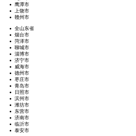
鹰潭市
上饶市
赣州市
全山东省
烟台市
菏泽市
聊城市
淄博市
济宁市
威海市
德州市
枣庄市
青岛市
日照市
滨州市
潍坊市
东营市
济南市
临沂市
泰安市