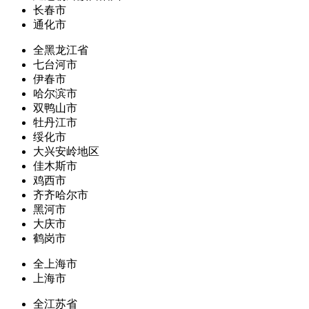
长春市
通化市
全黑龙江省
七台河市
伊春市
哈尔滨市
双鸭山市
牡丹江市
绥化市
大兴安岭地区
佳木斯市
鸡西市
齐齐哈尔市
黑河市
大庆市
鹤岗市
全上海市
上海市
全江苏省