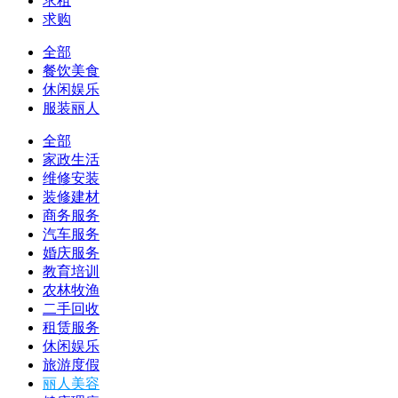
求租
求购
全部
餐饮美食
休闲娱乐
服装丽人
全部
家政生活
维修安装
装修建材
商务服务
汽车服务
婚庆服务
教育培训
农林牧渔
二手回收
租赁服务
休闲娱乐
旅游度假
丽人美容