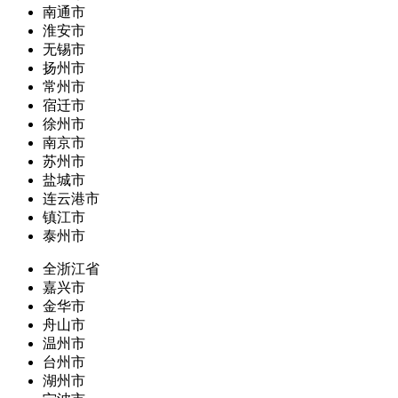
南通市
淮安市
无锡市
扬州市
常州市
宿迁市
徐州市
南京市
苏州市
盐城市
连云港市
镇江市
泰州市
全浙江省
嘉兴市
金华市
舟山市
温州市
台州市
湖州市