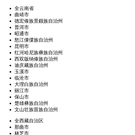
全云南省
曲靖市
德宏傣族景颇族自治州
普洱市
昭通市
怒江傈僳族自治州
昆明市
红河哈尼族彝族自治州
西双版纳傣族自治州
迪庆藏族自治州
玉溪市
临沧市
大理白族自治州
丽江市
保山市
楚雄彝族自治州
文山壮族苗族自治州
全西藏自治区
那曲市
林芝市