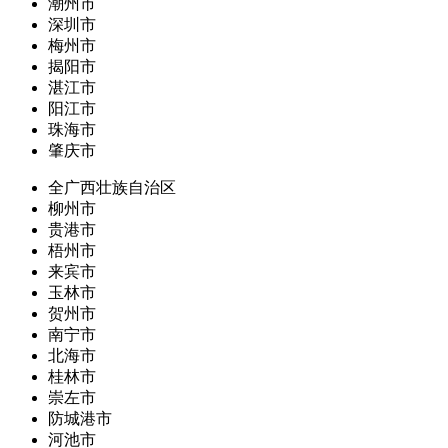
潮州市
深圳市
梅州市
揭阳市
湛江市
阳江市
珠海市
肇庆市
全广西壮族自治区
柳州市
贵港市
梧州市
来宾市
玉林市
贺州市
南宁市
北海市
桂林市
崇左市
防城港市
河池市