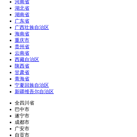
河南省
湖北省
湖南省
广东省
广西壮族自治区
海南省
重庆市
贵州省
云南省
西藏自治区
陕西省
甘肃省
青海省
宁夏回族自治区
新疆维吾尔自治区
全四川省
巴中市
遂宁市
成都市
广安市
自贡市