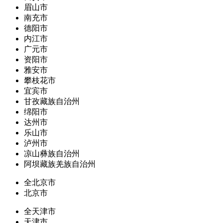
眉山市
南充市
德阳市
内江市
广元市
资阳市
雅安市
攀枝花市
宜宾市
甘孜藏族自治州
绵阳市
达州市
乐山市
泸州市
凉山彝族自治州
阿坝藏族羌族自治州
全北京市
北京市
全天津市
天津市