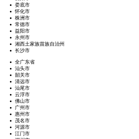
娄底市
怀化市
株洲市
常德市
益阳市
永州市
湘西土家族苗族自治州
长沙市
全广东省
汕头市
韶关市
清远市
汕尾市
云浮市
佛山市
广州市
惠州市
茂名市
河源市
江门市