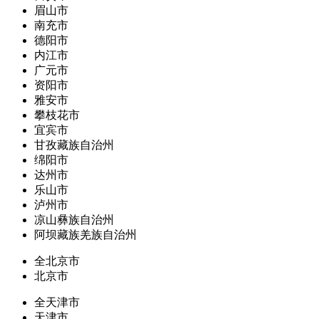
眉山市
南充市
德阳市
内江市
广元市
资阳市
雅安市
攀枝花市
宜宾市
甘孜藏族自治州
绵阳市
达州市
乐山市
泸州市
凉山彝族自治州
阿坝藏族羌族自治州
全北京市
北京市
全天津市
天津市