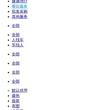
健康理疗
餐饮服务
批发采购
其他服务
全部
全部
人找车
车找人
全部
全部
全部
全部
默认排序
最热
最新
有图