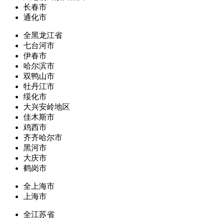
长春市
通化市
全黑龙江省
七台河市
伊春市
哈尔滨市
双鸭山市
牡丹江市
绥化市
大兴安岭地区
佳木斯市
鸡西市
齐齐哈尔市
黑河市
大庆市
鹤岗市
全上海市
上海市
全江苏省