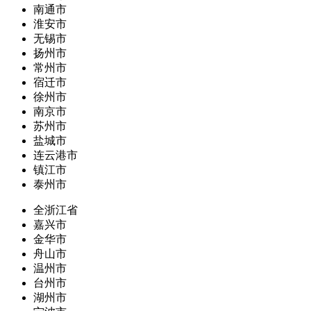
南通市
淮安市
无锡市
扬州市
常州市
宿迁市
徐州市
南京市
苏州市
盐城市
连云港市
镇江市
泰州市
全浙江省
嘉兴市
金华市
舟山市
温州市
台州市
湖州市