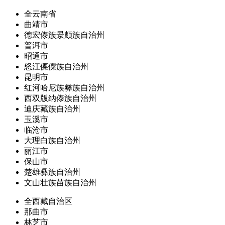
全云南省
曲靖市
德宏傣族景颇族自治州
普洱市
昭通市
怒江傈僳族自治州
昆明市
红河哈尼族彝族自治州
西双版纳傣族自治州
迪庆藏族自治州
玉溪市
临沧市
大理白族自治州
丽江市
保山市
楚雄彝族自治州
文山壮族苗族自治州
全西藏自治区
那曲市
林芝市