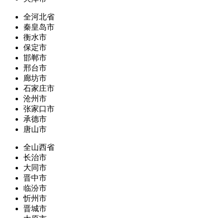
全河北省
秦皇岛市
衡水市
保定市
邯郸市
邢台市
廊坊市
石家庄市
沧州市
张家口市
承德市
唐山市
全山西省
长治市
大同市
晋中市
临汾市
忻州市
晋城市