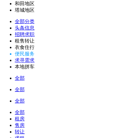
和田地区
塔城地区
全部分类
头条信息
招聘求职
租售转让
衣食住行
便民服务
求寻需求
本地拼车
全部
全部
全部
全部
租房
售房
转让