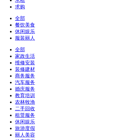
求租
求购
全部
餐饮美食
休闲娱乐
服装丽人
全部
家政生活
维修安装
装修建材
商务服务
汽车服务
婚庆服务
教育培训
农林牧渔
二手回收
租赁服务
休闲娱乐
旅游度假
丽人美容