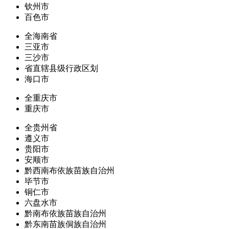
钦州市
百色市
全海南省
三亚市
三沙市
省直辖县级行政区划
海口市
全重庆市
重庆市
全贵州省
遵义市
贵阳市
安顺市
黔西南布依族苗族自治州
毕节市
铜仁市
六盘水市
黔南布依族苗族自治州
黔东南苗族侗族自治州