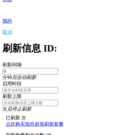
我的
取消
刷新信息 ID:
刷新间隔
分钟
后自动刷新
启用时段
刷新上限
次
后停止刷新
已刷新
次
点此购买低价超值刷新套餐