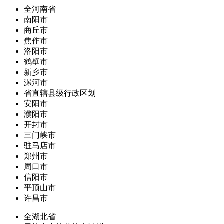
全河南省
南阳市
商丘市
焦作市
洛阳市
鹤壁市
新乡市
漯河市
省直辖县级行政区划
安阳市
濮阳市
开封市
三门峡市
驻马店市
郑州市
周口市
信阳市
平顶山市
许昌市
全湖北省