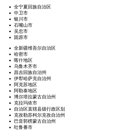
全宁夏回族自治区
中卫市
银川市
石嘴山市
吴忠市
固原市
全新疆维吾尔自治区
哈密市
喀什地区
乌鲁木齐市
昌吉回族自治州
伊犁哈萨克自治州
阿克苏地区
阿勒泰地区
博尔塔拉蒙古自治州
克拉玛依市
自治区直辖县级行政区划
克孜勒苏柯尔克孜自治州
巴音郭楞蒙古自治州
吐鲁番市