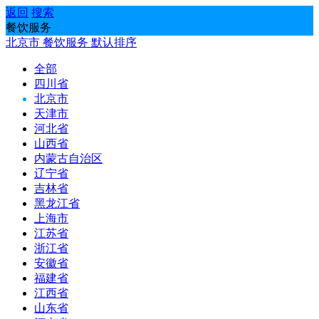
返回
搜索
餐饮服务
北京市
餐饮服务
默认排序
全部
四川省
北京市
天津市
河北省
山西省
内蒙古自治区
辽宁省
吉林省
黑龙江省
上海市
江苏省
浙江省
安徽省
福建省
江西省
山东省