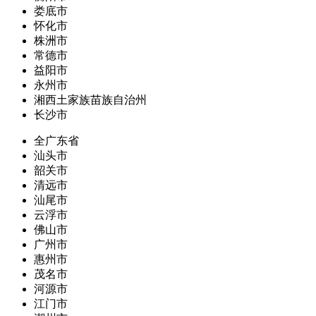
娄底市
怀化市
株洲市
常德市
益阳市
永州市
湘西土家族苗族自治州
长沙市
全广东省
汕头市
韶关市
清远市
汕尾市
云浮市
佛山市
广州市
惠州市
茂名市
河源市
江门市