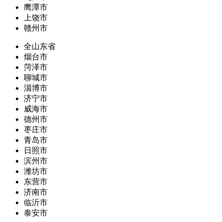
鹰潭市
上饶市
赣州市
全山东省
烟台市
菏泽市
聊城市
淄博市
济宁市
威海市
德州市
枣庄市
青岛市
日照市
滨州市
潍坊市
东营市
济南市
临沂市
泰安市