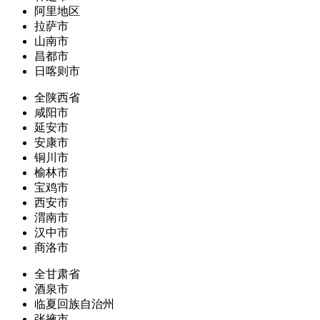
阿里地区
拉萨市
山南市
昌都市
日喀则市
全陕西省
咸阳市
延安市
安康市
铜川市
榆林市
宝鸡市
西安市
渭南市
汉中市
商洛市
全甘肃省
酒泉市
临夏回族自治州
张掖市