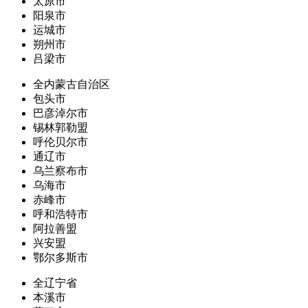
太原市
阳泉市
运城市
朔州市
吕梁市
全内蒙古自治区
包头市
巴彦淖尔市
锡林郭勒盟
呼伦贝尔市
通辽市
乌兰察布市
乌海市
赤峰市
呼和浩特市
阿拉善盟
兴安盟
鄂尔多斯市
全辽宁省
本溪市