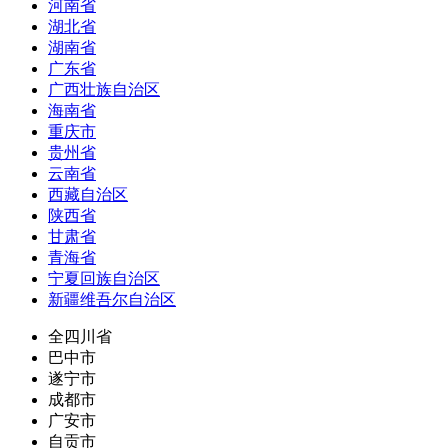
河南省
湖北省
湖南省
广东省
广西壮族自治区
海南省
重庆市
贵州省
云南省
西藏自治区
陕西省
甘肃省
青海省
宁夏回族自治区
新疆维吾尔自治区
全四川省
巴中市
遂宁市
成都市
广安市
自贡市