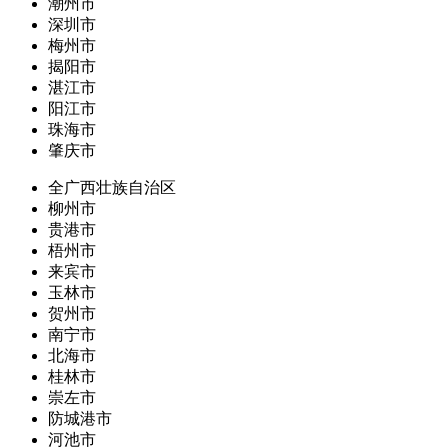
潮州市
深圳市
梅州市
揭阳市
湛江市
阳江市
珠海市
肇庆市
全广西壮族自治区
柳州市
贵港市
梧州市
来宾市
玉林市
贺州市
南宁市
北海市
桂林市
崇左市
防城港市
河池市