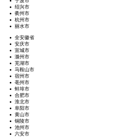
宁波市
绍兴市
衢州市
杭州市
丽水市
全安徽省
安庆市
宣城市
滁州市
芜湖市
马鞍山市
宿州市
亳州市
蚌埠市
合肥市
淮北市
阜阳市
黄山市
铜陵市
池州市
六安市