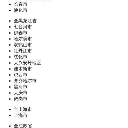
长春市
通化市
全黑龙江省
七台河市
伊春市
哈尔滨市
双鸭山市
牡丹江市
绥化市
大兴安岭地区
佳木斯市
鸡西市
齐齐哈尔市
黑河市
大庆市
鹤岗市
全上海市
上海市
全江苏省