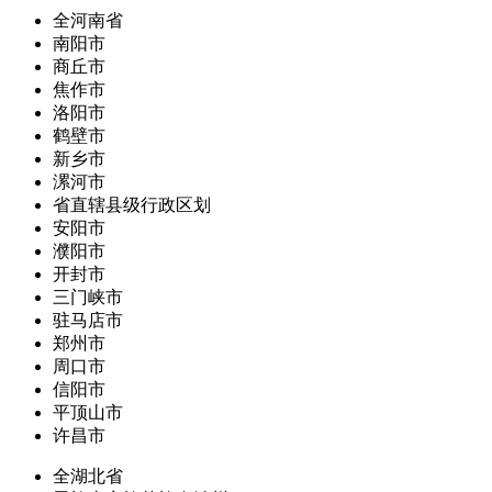
全河南省
南阳市
商丘市
焦作市
洛阳市
鹤壁市
新乡市
漯河市
省直辖县级行政区划
安阳市
濮阳市
开封市
三门峡市
驻马店市
郑州市
周口市
信阳市
平顶山市
许昌市
全湖北省