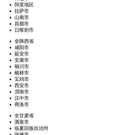
阿里地区
拉萨市
山南市
昌都市
日喀则市
全陕西省
咸阳市
延安市
安康市
铜川市
榆林市
宝鸡市
西安市
渭南市
汉中市
商洛市
全甘肃省
酒泉市
临夏回族自治州
张掖市