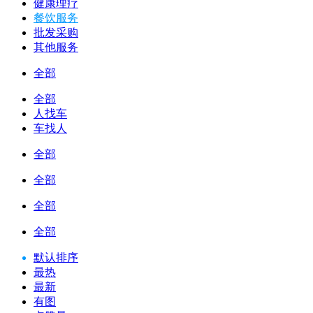
健康理疗
餐饮服务
批发采购
其他服务
全部
全部
人找车
车找人
全部
全部
全部
全部
默认排序
最热
最新
有图