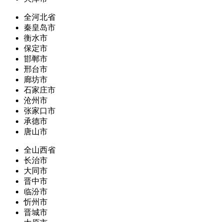
全河北省
秦皇岛市
衡水市
保定市
邯郸市
邢台市
廊坊市
石家庄市
沧州市
张家口市
承德市
唐山市
全山西省
长治市
大同市
晋中市
临汾市
忻州市
晋城市