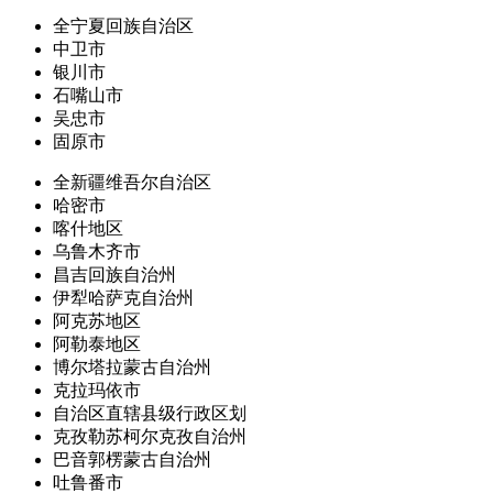
全宁夏回族自治区
中卫市
银川市
石嘴山市
吴忠市
固原市
全新疆维吾尔自治区
哈密市
喀什地区
乌鲁木齐市
昌吉回族自治州
伊犁哈萨克自治州
阿克苏地区
阿勒泰地区
博尔塔拉蒙古自治州
克拉玛依市
自治区直辖县级行政区划
克孜勒苏柯尔克孜自治州
巴音郭楞蒙古自治州
吐鲁番市