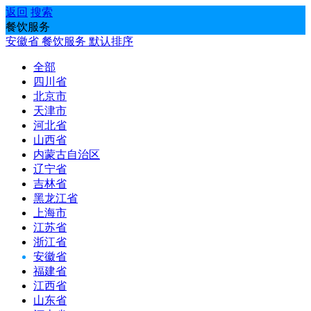
返回
搜索
餐饮服务
安徽省
餐饮服务
默认排序
全部
四川省
北京市
天津市
河北省
山西省
内蒙古自治区
辽宁省
吉林省
黑龙江省
上海市
江苏省
浙江省
安徽省
福建省
江西省
山东省