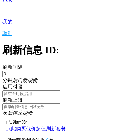
我的
取消
刷新信息 ID:
刷新间隔
分钟
后自动刷新
启用时段
刷新上限
次
后停止刷新
已刷新
次
点此购买低价超值刷新套餐