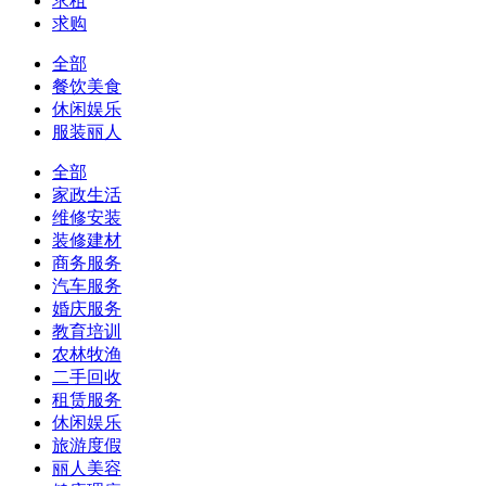
求租
求购
全部
餐饮美食
休闲娱乐
服装丽人
全部
家政生活
维修安装
装修建材
商务服务
汽车服务
婚庆服务
教育培训
农林牧渔
二手回收
租赁服务
休闲娱乐
旅游度假
丽人美容