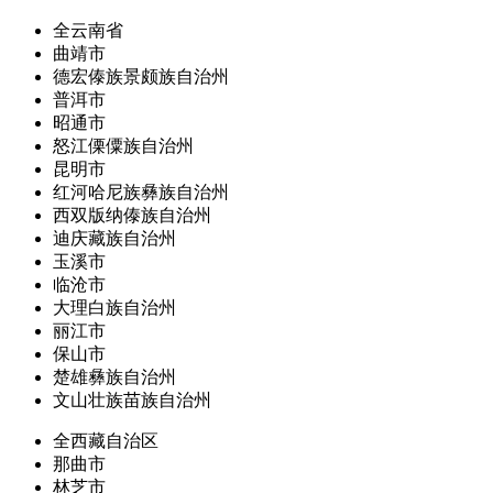
全云南省
曲靖市
德宏傣族景颇族自治州
普洱市
昭通市
怒江傈僳族自治州
昆明市
红河哈尼族彝族自治州
西双版纳傣族自治州
迪庆藏族自治州
玉溪市
临沧市
大理白族自治州
丽江市
保山市
楚雄彝族自治州
文山壮族苗族自治州
全西藏自治区
那曲市
林芝市