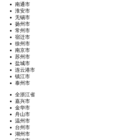
南通市
淮安市
无锡市
扬州市
常州市
宿迁市
徐州市
南京市
苏州市
盐城市
连云港市
镇江市
泰州市
全浙江省
嘉兴市
金华市
舟山市
温州市
台州市
湖州市