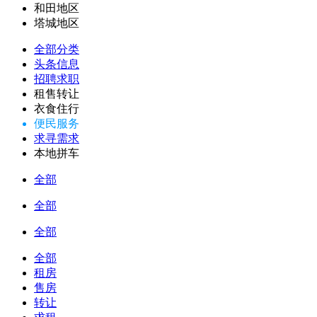
和田地区
塔城地区
全部分类
头条信息
招聘求职
租售转让
衣食住行
便民服务
求寻需求
本地拼车
全部
全部
全部
全部
租房
售房
转让