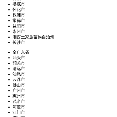
娄底市
怀化市
株洲市
常德市
益阳市
永州市
湘西土家族苗族自治州
长沙市
全广东省
汕头市
韶关市
清远市
汕尾市
云浮市
佛山市
广州市
惠州市
茂名市
河源市
江门市