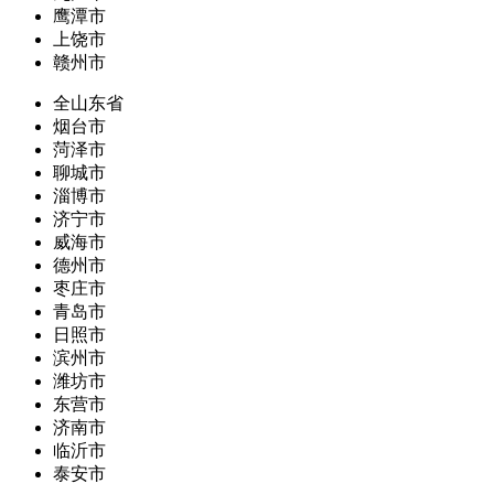
鹰潭市
上饶市
赣州市
全山东省
烟台市
菏泽市
聊城市
淄博市
济宁市
威海市
德州市
枣庄市
青岛市
日照市
滨州市
潍坊市
东营市
济南市
临沂市
泰安市