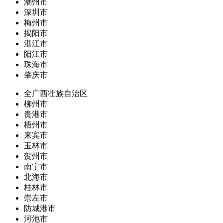
潮州市
深圳市
梅州市
揭阳市
湛江市
阳江市
珠海市
肇庆市
全广西壮族自治区
柳州市
贵港市
梧州市
来宾市
玉林市
贺州市
南宁市
北海市
桂林市
崇左市
防城港市
河池市