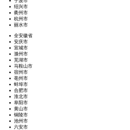
宁波市
绍兴市
衢州市
杭州市
丽水市
全安徽省
安庆市
宣城市
滁州市
芜湖市
马鞍山市
宿州市
亳州市
蚌埠市
合肥市
淮北市
阜阳市
黄山市
铜陵市
池州市
六安市