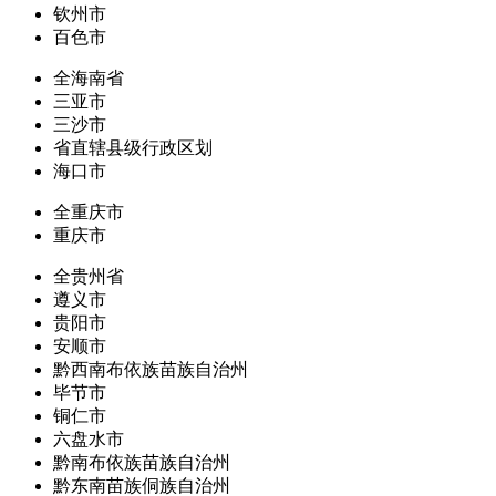
钦州市
百色市
全海南省
三亚市
三沙市
省直辖县级行政区划
海口市
全重庆市
重庆市
全贵州省
遵义市
贵阳市
安顺市
黔西南布依族苗族自治州
毕节市
铜仁市
六盘水市
黔南布依族苗族自治州
黔东南苗族侗族自治州