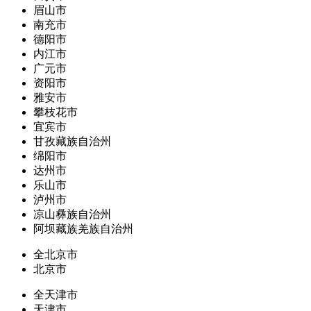
眉山市
南充市
德阳市
内江市
广元市
资阳市
雅安市
攀枝花市
宜宾市
甘孜藏族自治州
绵阳市
达州市
乐山市
泸州市
凉山彝族自治州
阿坝藏族羌族自治州
全北京市
北京市
全天津市
天津市