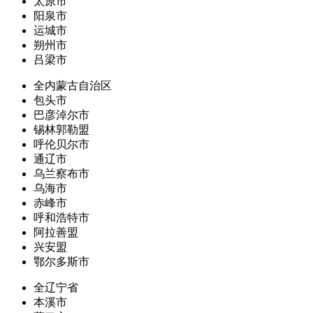
太原市
阳泉市
运城市
朔州市
吕梁市
全内蒙古自治区
包头市
巴彦淖尔市
锡林郭勒盟
呼伦贝尔市
通辽市
乌兰察布市
乌海市
赤峰市
呼和浩特市
阿拉善盟
兴安盟
鄂尔多斯市
全辽宁省
本溪市