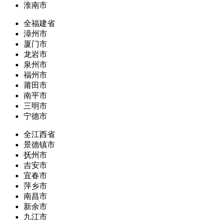
淮南市
全福建省
漳州市
厦门市
龙岩市
泉州市
福州市
莆田市
南平市
三明市
宁德市
全江西省
景德镇市
抚州市
吉安市
宜春市
萍乡市
南昌市
新余市
九江市