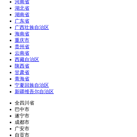
河南省
湖北省
湖南省
广东省
广西壮族自治区
海南省
重庆市
贵州省
云南省
西藏自治区
陕西省
甘肃省
青海省
宁夏回族自治区
新疆维吾尔自治区
全四川省
巴中市
遂宁市
成都市
广安市
自贡市