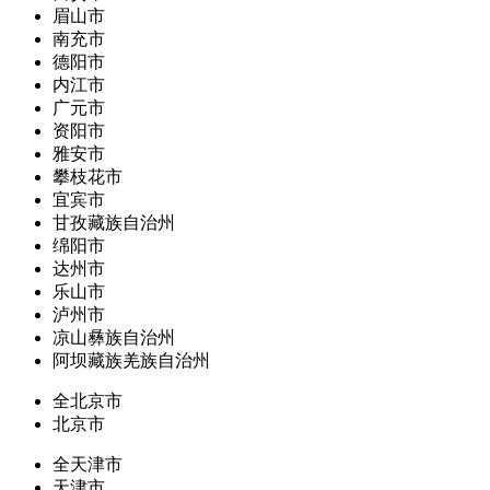
眉山市
南充市
德阳市
内江市
广元市
资阳市
雅安市
攀枝花市
宜宾市
甘孜藏族自治州
绵阳市
达州市
乐山市
泸州市
凉山彝族自治州
阿坝藏族羌族自治州
全北京市
北京市
全天津市
天津市