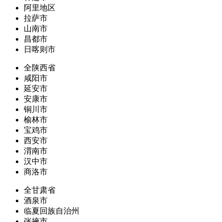
阿里地区
拉萨市
山南市
昌都市
日喀则市
全陕西省
咸阳市
延安市
安康市
铜川市
榆林市
宝鸡市
西安市
渭南市
汉中市
商洛市
全甘肃省
酒泉市
临夏回族自治州
张掖市