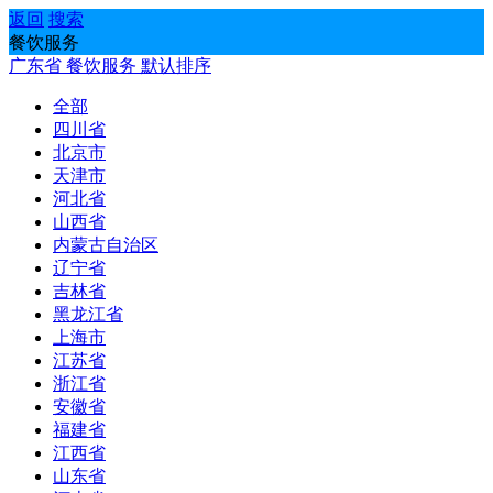
返回
搜索
餐饮服务
广东省
餐饮服务
默认排序
全部
四川省
北京市
天津市
河北省
山西省
内蒙古自治区
辽宁省
吉林省
黑龙江省
上海市
江苏省
浙江省
安徽省
福建省
江西省
山东省