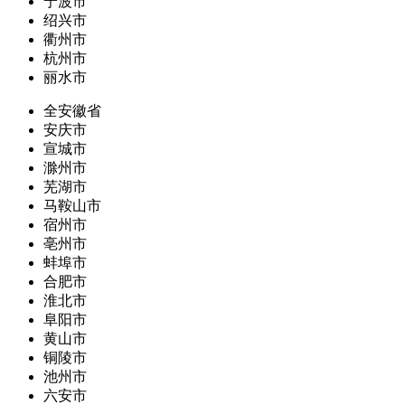
宁波市
绍兴市
衢州市
杭州市
丽水市
全安徽省
安庆市
宣城市
滁州市
芜湖市
马鞍山市
宿州市
亳州市
蚌埠市
合肥市
淮北市
阜阳市
黄山市
铜陵市
池州市
六安市