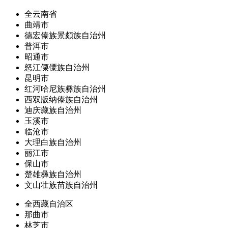
全云南省
曲靖市
德宏傣族景颇族自治州
普洱市
昭通市
怒江傈僳族自治州
昆明市
红河哈尼族彝族自治州
西双版纳傣族自治州
迪庆藏族自治州
玉溪市
临沧市
大理白族自治州
丽江市
保山市
楚雄彝族自治州
文山壮族苗族自治州
全西藏自治区
那曲市
林芝市