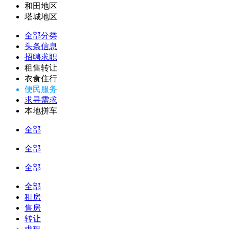
和田地区
塔城地区
全部分类
头条信息
招聘求职
租售转让
衣食住行
便民服务
求寻需求
本地拼车
全部
全部
全部
全部
租房
售房
转让