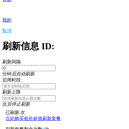
我的
取消
刷新信息 ID:
刷新间隔
分钟
后自动刷新
启用时段
刷新上限
次
后停止刷新
已刷新
次
点此购买低价超值刷新套餐