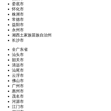
娄底市
怀化市
株洲市
常德市
益阳市
永州市
湘西土家族苗族自治州
长沙市
全广东省
汕头市
韶关市
清远市
汕尾市
云浮市
佛山市
广州市
惠州市
茂名市
河源市
江门市