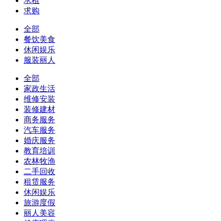
求租
求购
全部
餐饮美食
休闲娱乐
服装丽人
全部
家政生活
维修安装
装修建材
商务服务
汽车服务
婚庆服务
教育培训
农林牧渔
二手回收
租赁服务
休闲娱乐
旅游度假
丽人美容