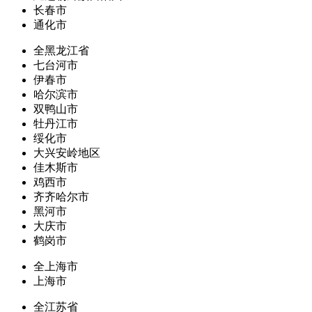
长春市
通化市
全黑龙江省
七台河市
伊春市
哈尔滨市
双鸭山市
牡丹江市
绥化市
大兴安岭地区
佳木斯市
鸡西市
齐齐哈尔市
黑河市
大庆市
鹤岗市
全上海市
上海市
全江苏省