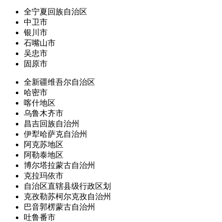
全宁夏回族自治区
中卫市
银川市
石嘴山市
吴忠市
固原市
全新疆维吾尔自治区
哈密市
喀什地区
乌鲁木齐市
昌吉回族自治州
伊犁哈萨克自治州
阿克苏地区
阿勒泰地区
博尔塔拉蒙古自治州
克拉玛依市
自治区直辖县级行政区划
克孜勒苏柯尔克孜自治州
巴音郭楞蒙古自治州
吐鲁番市