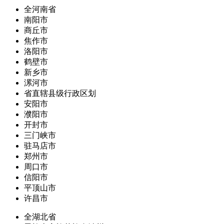
全河南省
南阳市
商丘市
焦作市
洛阳市
鹤壁市
新乡市
漯河市
省直辖县级行政区划
安阳市
濮阳市
开封市
三门峡市
驻马店市
郑州市
周口市
信阳市
平顶山市
许昌市
全湖北省