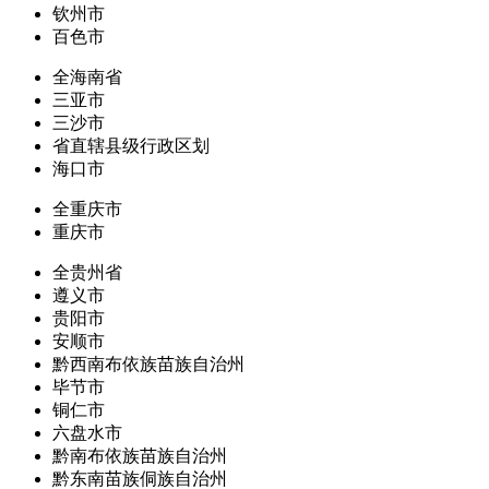
钦州市
百色市
全海南省
三亚市
三沙市
省直辖县级行政区划
海口市
全重庆市
重庆市
全贵州省
遵义市
贵阳市
安顺市
黔西南布依族苗族自治州
毕节市
铜仁市
六盘水市
黔南布依族苗族自治州
黔东南苗族侗族自治州