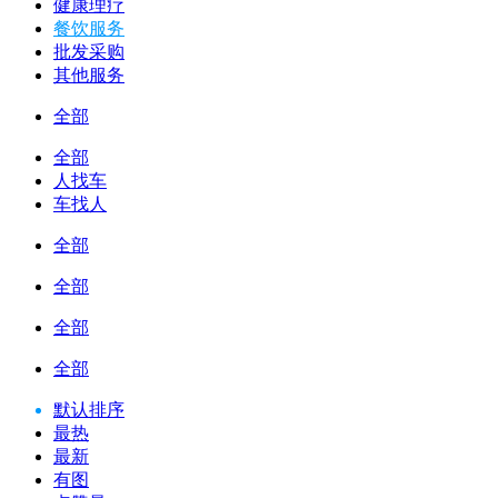
健康理疗
餐饮服务
批发采购
其他服务
全部
全部
人找车
车找人
全部
全部
全部
全部
默认排序
最热
最新
有图