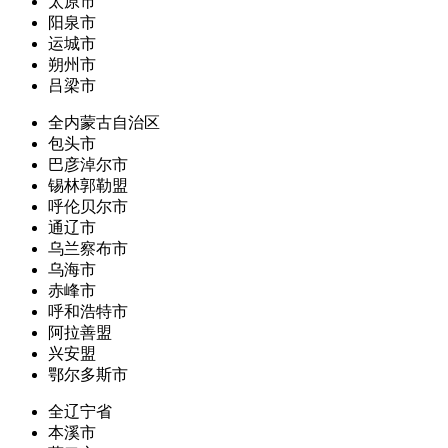
太原市
阳泉市
运城市
朔州市
吕梁市
全内蒙古自治区
包头市
巴彦淖尔市
锡林郭勒盟
呼伦贝尔市
通辽市
乌兰察布市
乌海市
赤峰市
呼和浩特市
阿拉善盟
兴安盟
鄂尔多斯市
全辽宁省
本溪市