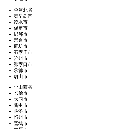
全河北省
秦皇岛市
衡水市
保定市
邯郸市
邢台市
廊坊市
石家庄市
沧州市
张家口市
承德市
唐山市
全山西省
长治市
大同市
晋中市
临汾市
忻州市
晋城市