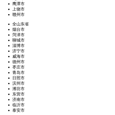
鹰潭市
上饶市
赣州市
全山东省
烟台市
菏泽市
聊城市
淄博市
济宁市
威海市
德州市
枣庄市
青岛市
日照市
滨州市
潍坊市
东营市
济南市
临沂市
泰安市