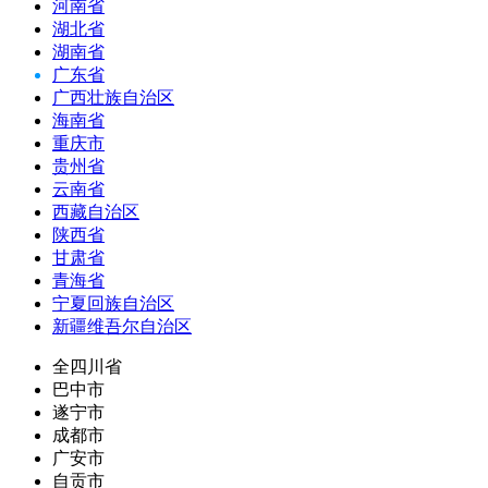
河南省
湖北省
湖南省
广东省
广西壮族自治区
海南省
重庆市
贵州省
云南省
西藏自治区
陕西省
甘肃省
青海省
宁夏回族自治区
新疆维吾尔自治区
全四川省
巴中市
遂宁市
成都市
广安市
自贡市