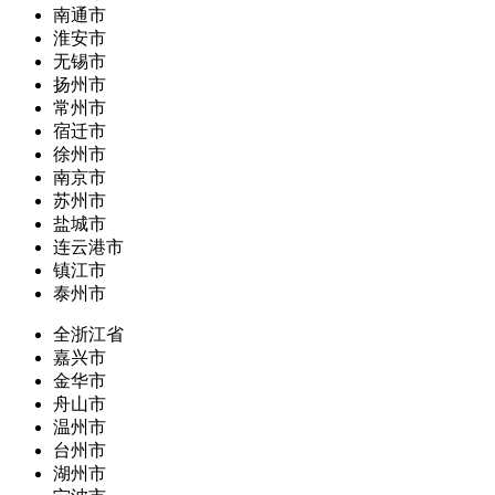
南通市
淮安市
无锡市
扬州市
常州市
宿迁市
徐州市
南京市
苏州市
盐城市
连云港市
镇江市
泰州市
全浙江省
嘉兴市
金华市
舟山市
温州市
台州市
湖州市