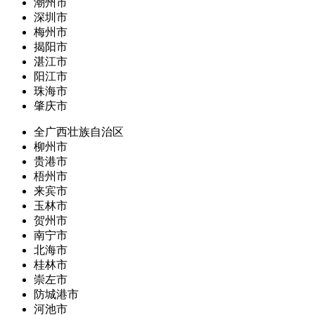
潮州市
深圳市
梅州市
揭阳市
湛江市
阳江市
珠海市
肇庆市
全广西壮族自治区
柳州市
贵港市
梧州市
来宾市
玉林市
贺州市
南宁市
北海市
桂林市
崇左市
防城港市
河池市