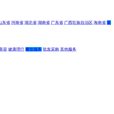
山东省
河南省
湖北省
湖南省
广东省
广西壮族自治区
海南省
重
美容
健康理疗
餐饮服务
批发采购
其他服务