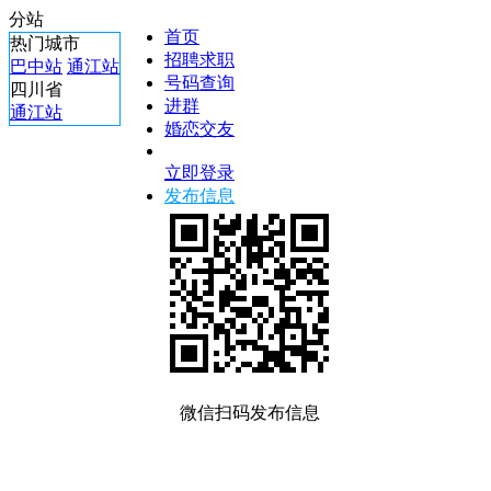
分站
首页
热门城市
招聘求职
巴中站
通江站
号码查询
四川省
进群
通江站
婚恋交友
立即登录
发布信息
微信扫码发布信息