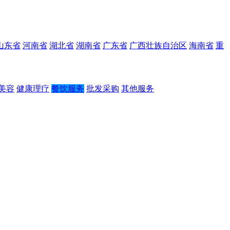
山东省
河南省
湖北省
湖南省
广东省
广西壮族自治区
海南省
重
美容
健康理疗
餐饮服务
批发采购
其他服务