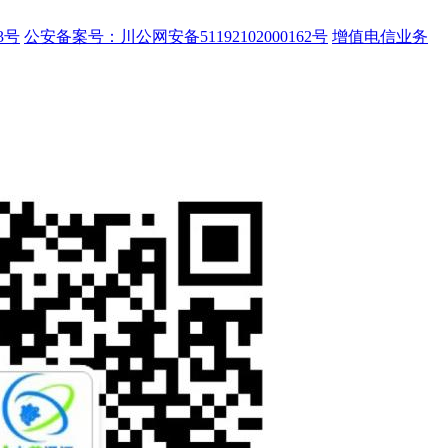
3号
公安备案号：川公网安备51192102000162号
增值电信业务