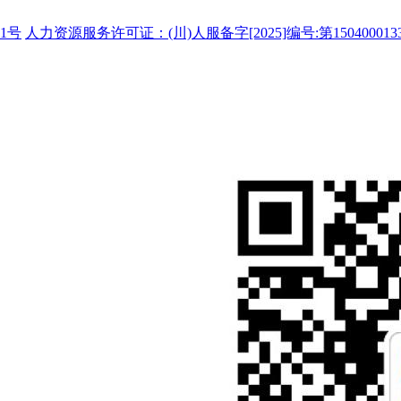
1号
人力资源服务许可证：(川)人服备字[2025]编号:第150400013