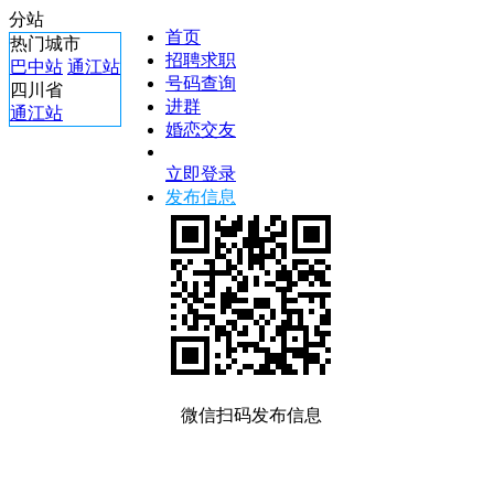
分站
首页
热门城市
招聘求职
巴中站
通江站
号码查询
四川省
进群
通江站
婚恋交友
立即登录
发布信息
微信扫码发布信息