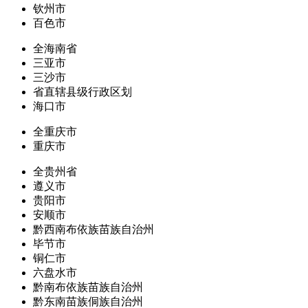
钦州市
百色市
全海南省
三亚市
三沙市
省直辖县级行政区划
海口市
全重庆市
重庆市
全贵州省
遵义市
贵阳市
安顺市
黔西南布依族苗族自治州
毕节市
铜仁市
六盘水市
黔南布依族苗族自治州
黔东南苗族侗族自治州