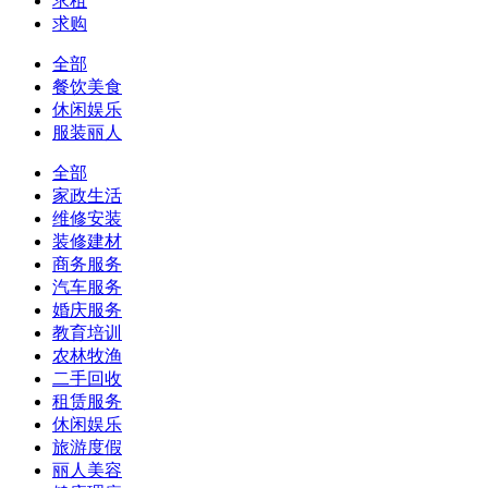
求租
求购
全部
餐饮美食
休闲娱乐
服装丽人
全部
家政生活
维修安装
装修建材
商务服务
汽车服务
婚庆服务
教育培训
农林牧渔
二手回收
租赁服务
休闲娱乐
旅游度假
丽人美容