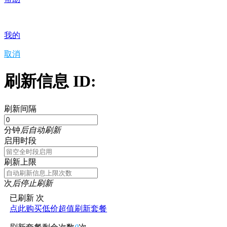
我的
取消
刷新信息 ID:
刷新间隔
分钟
后自动刷新
启用时段
刷新上限
次
后停止刷新
已刷新
次
点此购买低价超值刷新套餐