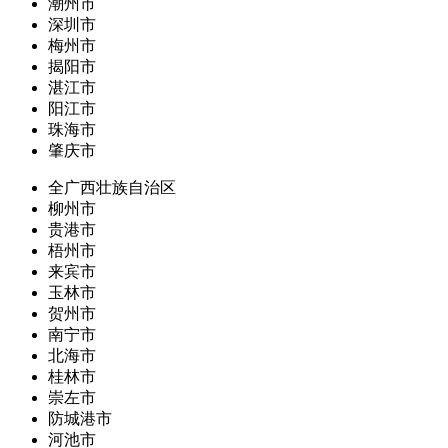
潮州市
深圳市
梅州市
揭阳市
湛江市
阳江市
珠海市
肇庆市
全广西壮族自治区
柳州市
贵港市
梧州市
来宾市
玉林市
贺州市
南宁市
北海市
桂林市
崇左市
防城港市
河池市