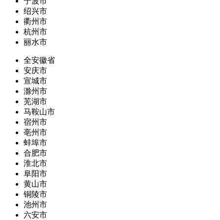
宁波市
绍兴市
衢州市
杭州市
丽水市
全安徽省
安庆市
宣城市
滁州市
芜湖市
马鞍山市
宿州市
亳州市
蚌埠市
合肥市
淮北市
阜阳市
黄山市
铜陵市
池州市
六安市