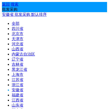
返回
搜索
批发采购
安徽省
批发采购
默认排序
全部
四川省
北京市
天津市
河北省
山西省
内蒙古自治区
辽宁省
吉林省
黑龙江省
上海市
江苏省
浙江省
安徽省
福建省
江西省
山东省