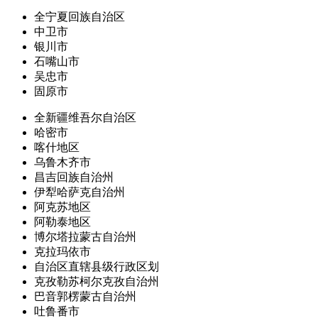
全宁夏回族自治区
中卫市
银川市
石嘴山市
吴忠市
固原市
全新疆维吾尔自治区
哈密市
喀什地区
乌鲁木齐市
昌吉回族自治州
伊犁哈萨克自治州
阿克苏地区
阿勒泰地区
博尔塔拉蒙古自治州
克拉玛依市
自治区直辖县级行政区划
克孜勒苏柯尔克孜自治州
巴音郭楞蒙古自治州
吐鲁番市