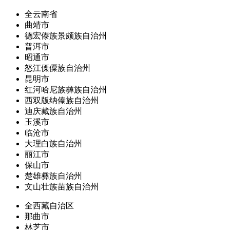
全云南省
曲靖市
德宏傣族景颇族自治州
普洱市
昭通市
怒江傈僳族自治州
昆明市
红河哈尼族彝族自治州
西双版纳傣族自治州
迪庆藏族自治州
玉溪市
临沧市
大理白族自治州
丽江市
保山市
楚雄彝族自治州
文山壮族苗族自治州
全西藏自治区
那曲市
林芝市