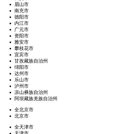
眉山市
南充市
德阳市
内江市
广元市
资阳市
雅安市
攀枝花市
宜宾市
甘孜藏族自治州
绵阳市
达州市
乐山市
泸州市
凉山彝族自治州
阿坝藏族羌族自治州
全北京市
北京市
全天津市
天津市