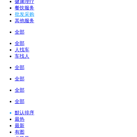
健康理疗
餐饮服务
批发采购
其他服务
全部
全部
人找车
车找人
全部
全部
全部
全部
默认排序
最热
最新
有图