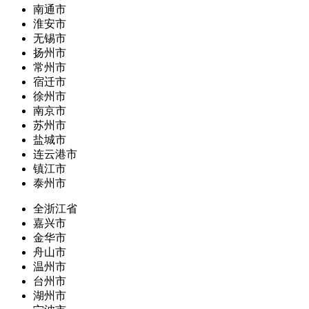
南通市
淮安市
无锡市
扬州市
常州市
宿迁市
徐州市
南京市
苏州市
盐城市
连云港市
镇江市
泰州市
全浙江省
嘉兴市
金华市
舟山市
温州市
台州市
湖州市