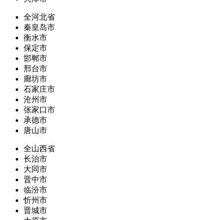
全河北省
秦皇岛市
衡水市
保定市
邯郸市
邢台市
廊坊市
石家庄市
沧州市
张家口市
承德市
唐山市
全山西省
长治市
大同市
晋中市
临汾市
忻州市
晋城市