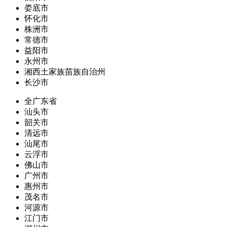
娄底市
怀化市
株洲市
常德市
益阳市
永州市
湘西土家族苗族自治州
长沙市
全广东省
汕头市
韶关市
清远市
汕尾市
云浮市
佛山市
广州市
惠州市
茂名市
河源市
江门市