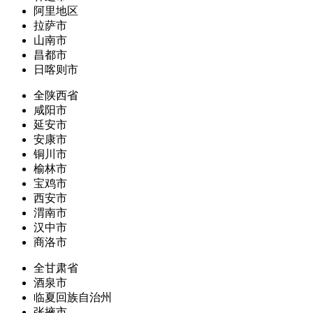
阿里地区
拉萨市
山南市
昌都市
日喀则市
全陕西省
咸阳市
延安市
安康市
铜川市
榆林市
宝鸡市
西安市
渭南市
汉中市
商洛市
全甘肃省
酒泉市
临夏回族自治州
张掖市