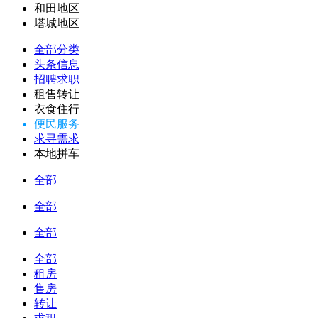
和田地区
塔城地区
全部分类
头条信息
招聘求职
租售转让
衣食住行
便民服务
求寻需求
本地拼车
全部
全部
全部
全部
租房
售房
转让