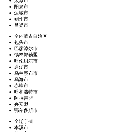
太原市
阳泉市
运城市
朔州市
吕梁市
全内蒙古自治区
包头市
巴彦淖尔市
锡林郭勒盟
呼伦贝尔市
通辽市
乌兰察布市
乌海市
赤峰市
呼和浩特市
阿拉善盟
兴安盟
鄂尔多斯市
全辽宁省
本溪市