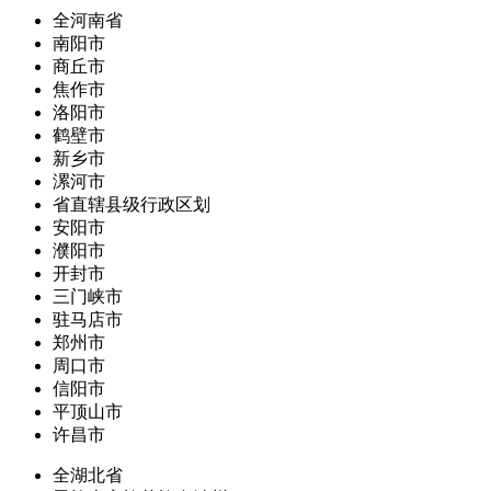
全河南省
南阳市
商丘市
焦作市
洛阳市
鹤壁市
新乡市
漯河市
省直辖县级行政区划
安阳市
濮阳市
开封市
三门峡市
驻马店市
郑州市
周口市
信阳市
平顶山市
许昌市
全湖北省