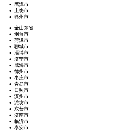
鹰潭市
上饶市
赣州市
全山东省
烟台市
菏泽市
聊城市
淄博市
济宁市
威海市
德州市
枣庄市
青岛市
日照市
滨州市
潍坊市
东营市
济南市
临沂市
泰安市