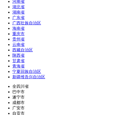
河南省
湖北省
湖南省
广东省
广西壮族自治区
海南省
重庆市
贵州省
云南省
西藏自治区
陕西省
甘肃省
青海省
宁夏回族自治区
新疆维吾尔自治区
全四川省
巴中市
遂宁市
成都市
广安市
自贡市