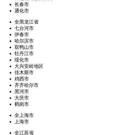
长春市
通化市
全黑龙江省
七台河市
伊春市
哈尔滨市
双鸭山市
牡丹江市
绥化市
大兴安岭地区
佳木斯市
鸡西市
齐齐哈尔市
黑河市
大庆市
鹤岗市
全上海市
上海市
全江苏省