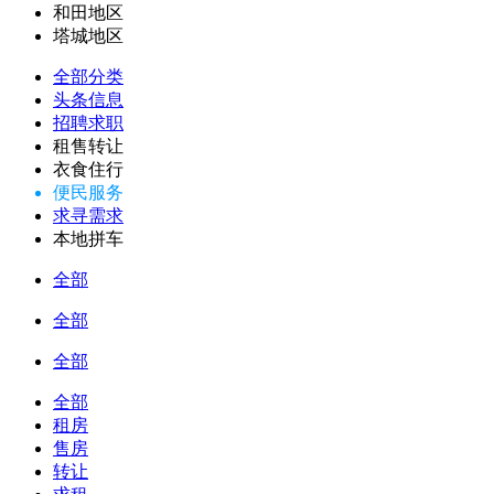
和田地区
塔城地区
全部分类
头条信息
招聘求职
租售转让
衣食住行
便民服务
求寻需求
本地拼车
全部
全部
全部
全部
租房
售房
转让