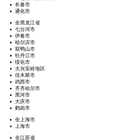
长春市
通化市
全黑龙江省
七台河市
伊春市
哈尔滨市
双鸭山市
牡丹江市
绥化市
大兴安岭地区
佳木斯市
鸡西市
齐齐哈尔市
黑河市
大庆市
鹤岗市
全上海市
上海市
全江苏省