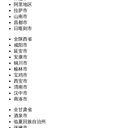
阿里地区
拉萨市
山南市
昌都市
日喀则市
全陕西省
咸阳市
延安市
安康市
铜川市
榆林市
宝鸡市
西安市
渭南市
汉中市
商洛市
全甘肃省
酒泉市
临夏回族自治州
张掖市