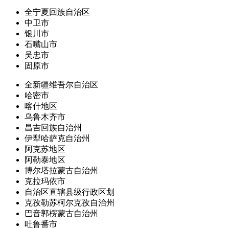
全宁夏回族自治区
中卫市
银川市
石嘴山市
吴忠市
固原市
全新疆维吾尔自治区
哈密市
喀什地区
乌鲁木齐市
昌吉回族自治州
伊犁哈萨克自治州
阿克苏地区
阿勒泰地区
博尔塔拉蒙古自治州
克拉玛依市
自治区直辖县级行政区划
克孜勒苏柯尔克孜自治州
巴音郭楞蒙古自治州
吐鲁番市