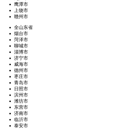
鹰潭市
上饶市
赣州市
全山东省
烟台市
菏泽市
聊城市
淄博市
济宁市
威海市
德州市
枣庄市
青岛市
日照市
滨州市
潍坊市
东营市
济南市
临沂市
泰安市