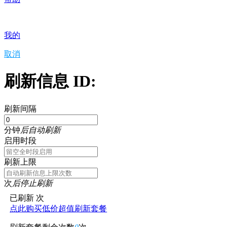
我的
取消
刷新信息 ID:
刷新间隔
分钟
后自动刷新
启用时段
刷新上限
次
后停止刷新
已刷新
次
点此购买低价超值刷新套餐