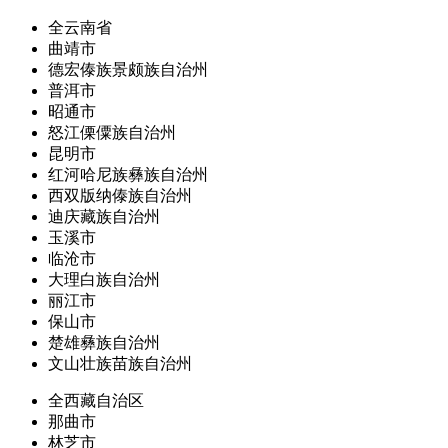
全云南省
曲靖市
德宏傣族景颇族自治州
普洱市
昭通市
怒江傈僳族自治州
昆明市
红河哈尼族彝族自治州
西双版纳傣族自治州
迪庆藏族自治州
玉溪市
临沧市
大理白族自治州
丽江市
保山市
楚雄彝族自治州
文山壮族苗族自治州
全西藏自治区
那曲市
林芝市