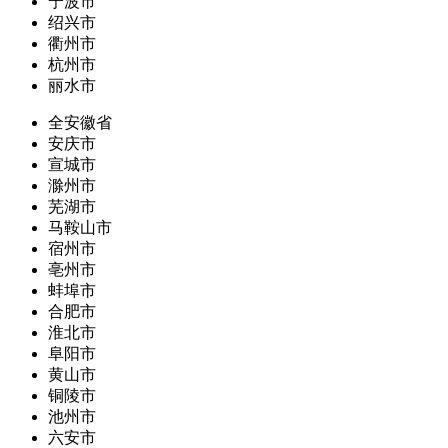
宁波市
绍兴市
衢州市
杭州市
丽水市
全安徽省
安庆市
宣城市
滁州市
芜湖市
马鞍山市
宿州市
亳州市
蚌埠市
合肥市
淮北市
阜阳市
黄山市
铜陵市
池州市
六安市