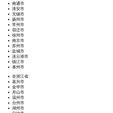
南通市
淮安市
无锡市
扬州市
常州市
宿迁市
徐州市
南京市
苏州市
盐城市
连云港市
镇江市
泰州市
全浙江省
嘉兴市
金华市
舟山市
温州市
台州市
湖州市