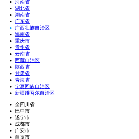
河南省
湖北省
湖南省
广东省
广西壮族自治区
海南省
重庆市
贵州省
云南省
西藏自治区
陕西省
甘肃省
青海省
宁夏回族自治区
新疆维吾尔自治区
全四川省
巴中市
遂宁市
成都市
广安市
自贡市