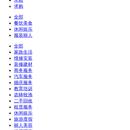
求租
求购
全部
餐饮美食
休闲娱乐
服装丽人
全部
家政生活
维修安装
装修建材
商务服务
汽车服务
婚庆服务
教育培训
农林牧渔
二手回收
租赁服务
休闲娱乐
旅游度假
丽人美容