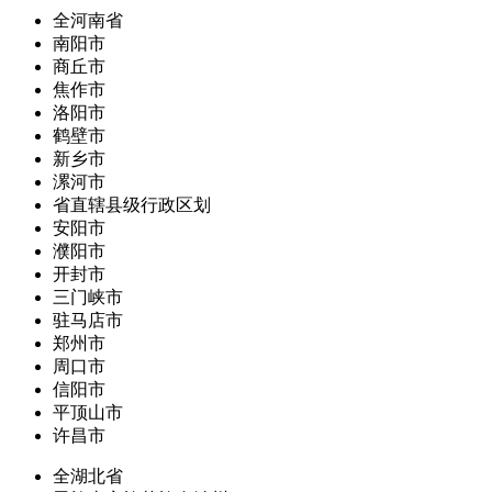
全河南省
南阳市
商丘市
焦作市
洛阳市
鹤壁市
新乡市
漯河市
省直辖县级行政区划
安阳市
濮阳市
开封市
三门峡市
驻马店市
郑州市
周口市
信阳市
平顶山市
许昌市
全湖北省