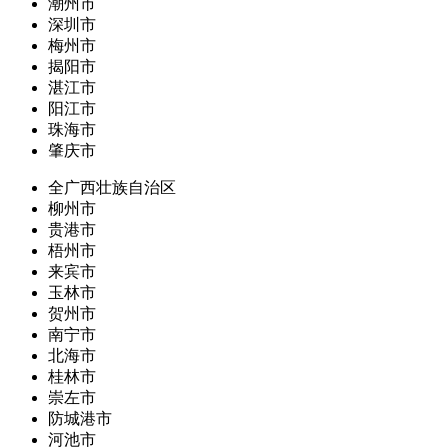
潮州市
深圳市
梅州市
揭阳市
湛江市
阳江市
珠海市
肇庆市
全广西壮族自治区
柳州市
贵港市
梧州市
来宾市
玉林市
贺州市
南宁市
北海市
桂林市
崇左市
防城港市
河池市