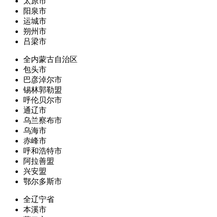
太原市
阳泉市
运城市
朔州市
吕梁市
全内蒙古自治区
包头市
巴彦淖尔市
锡林郭勒盟
呼伦贝尔市
通辽市
乌兰察布市
乌海市
赤峰市
呼和浩特市
阿拉善盟
兴安盟
鄂尔多斯市
全辽宁省
本溪市