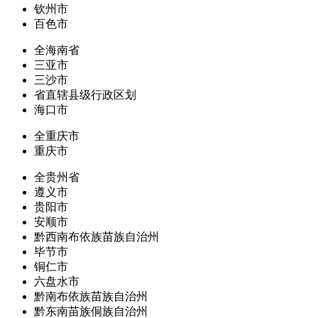
钦州市
百色市
全海南省
三亚市
三沙市
省直辖县级行政区划
海口市
全重庆市
重庆市
全贵州省
遵义市
贵阳市
安顺市
黔西南布依族苗族自治州
毕节市
铜仁市
六盘水市
黔南布依族苗族自治州
黔东南苗族侗族自治州