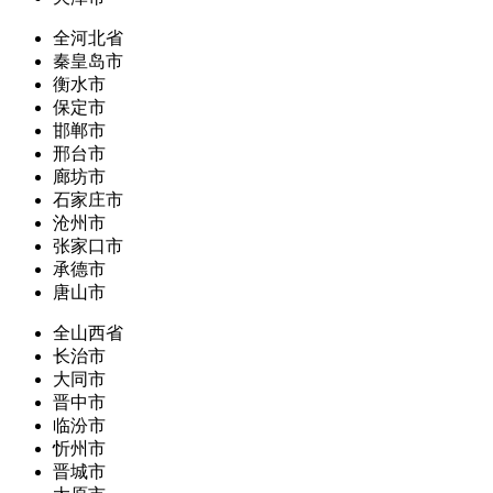
全河北省
秦皇岛市
衡水市
保定市
邯郸市
邢台市
廊坊市
石家庄市
沧州市
张家口市
承德市
唐山市
全山西省
长治市
大同市
晋中市
临汾市
忻州市
晋城市