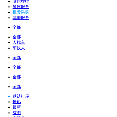
健康理疗
餐饮服务
批发采购
其他服务
全部
全部
人找车
车找人
全部
全部
全部
全部
默认排序
最热
最新
有图