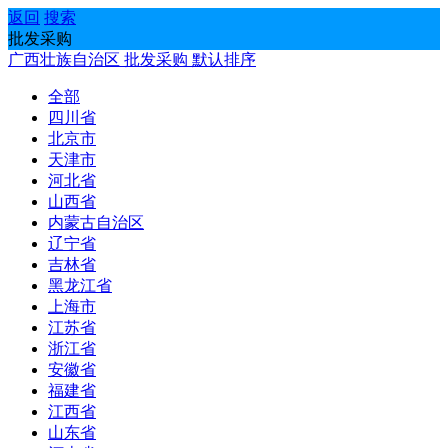
返回
搜索
批发采购
广西壮族自治区
批发采购
默认排序
全部
四川省
北京市
天津市
河北省
山西省
内蒙古自治区
辽宁省
吉林省
黑龙江省
上海市
江苏省
浙江省
安徽省
福建省
江西省
山东省