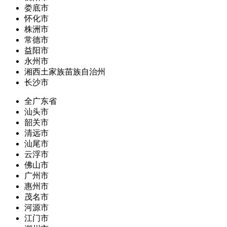
娄底市
怀化市
株洲市
常德市
益阳市
永州市
湘西土家族苗族自治州
长沙市
全广东省
汕头市
韶关市
清远市
汕尾市
云浮市
佛山市
广州市
惠州市
茂名市
河源市
江门市