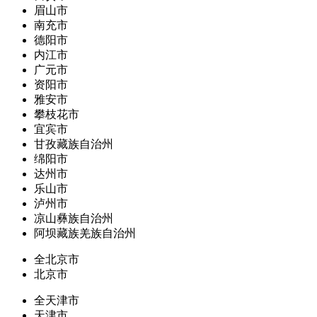
眉山市
南充市
德阳市
内江市
广元市
资阳市
雅安市
攀枝花市
宜宾市
甘孜藏族自治州
绵阳市
达州市
乐山市
泸州市
凉山彝族自治州
阿坝藏族羌族自治州
全北京市
北京市
全天津市
天津市