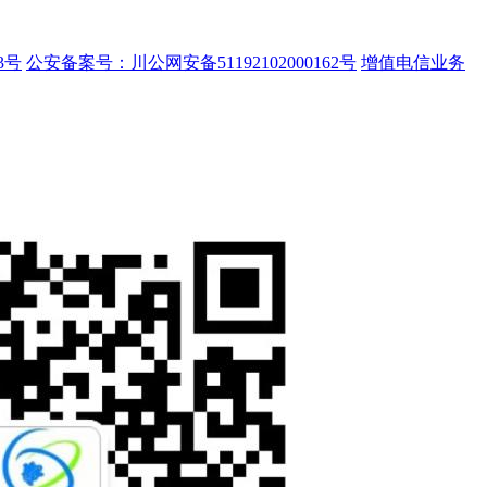
3号
公安备案号：川公网安备51192102000162号
增值电信业务