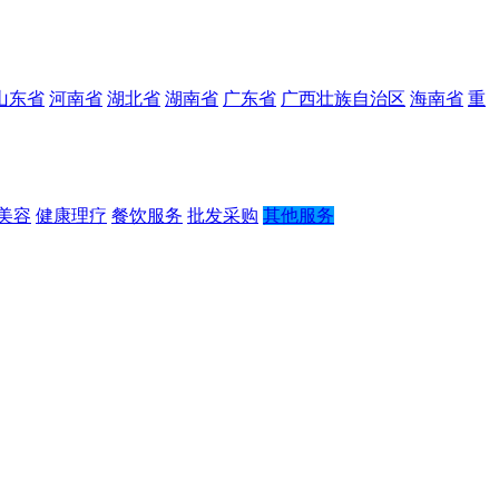
山东省
河南省
湖北省
湖南省
广东省
广西壮族自治区
海南省
重
美容
健康理疗
餐饮服务
批发采购
其他服务