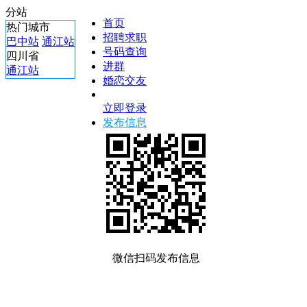
分站
首页
热门城市
招聘求职
巴中站
通江站
号码查询
四川省
进群
通江站
婚恋交友
立即登录
发布信息
微信扫码发布信息