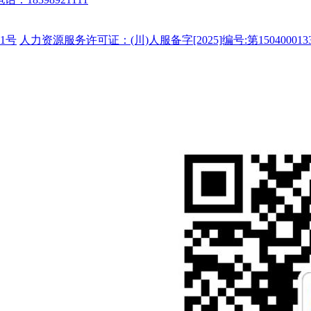
1号
人力资源服务许可证：(川)人服备字[2025]编号:第150400013