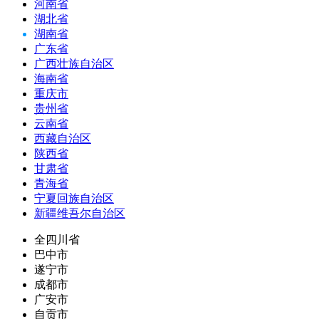
河南省
湖北省
湖南省
广东省
广西壮族自治区
海南省
重庆市
贵州省
云南省
西藏自治区
陕西省
甘肃省
青海省
宁夏回族自治区
新疆维吾尔自治区
全四川省
巴中市
遂宁市
成都市
广安市
自贡市