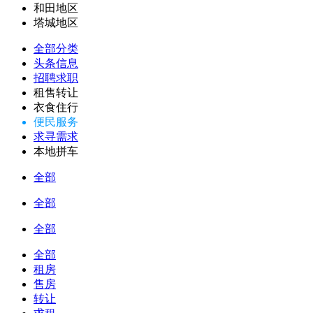
和田地区
塔城地区
全部分类
头条信息
招聘求职
租售转让
衣食住行
便民服务
求寻需求
本地拼车
全部
全部
全部
全部
租房
售房
转让