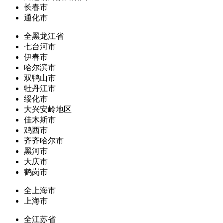
长春市
通化市
全黑龙江省
七台河市
伊春市
哈尔滨市
双鸭山市
牡丹江市
绥化市
大兴安岭地区
佳木斯市
鸡西市
齐齐哈尔市
黑河市
大庆市
鹤岗市
全上海市
上海市
全江苏省