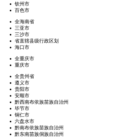
钦州市
百色市
全海南省
三亚市
三沙市
省直辖县级行政区划
海口市
全重庆市
重庆市
全贵州省
遵义市
贵阳市
安顺市
黔西南布依族苗族自治州
毕节市
铜仁市
六盘水市
黔南布依族苗族自治州
黔东南苗族侗族自治州