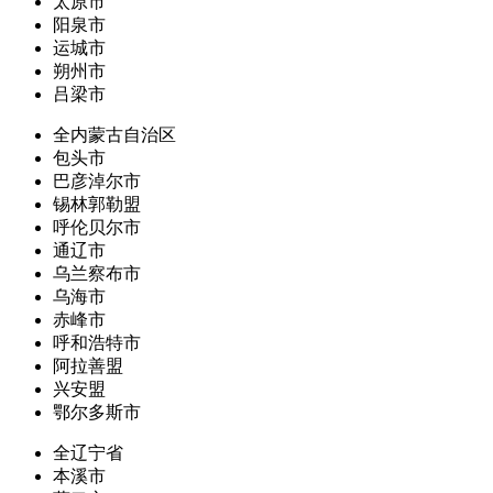
太原市
阳泉市
运城市
朔州市
吕梁市
全内蒙古自治区
包头市
巴彦淖尔市
锡林郭勒盟
呼伦贝尔市
通辽市
乌兰察布市
乌海市
赤峰市
呼和浩特市
阿拉善盟
兴安盟
鄂尔多斯市
全辽宁省
本溪市