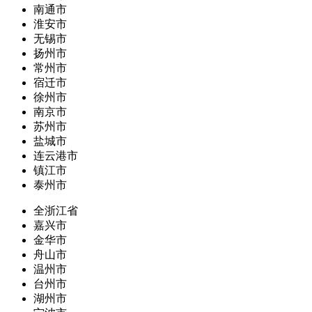
南通市
淮安市
无锡市
扬州市
常州市
宿迁市
徐州市
南京市
苏州市
盐城市
连云港市
镇江市
泰州市
全浙江省
嘉兴市
金华市
舟山市
温州市
台州市
湖州市