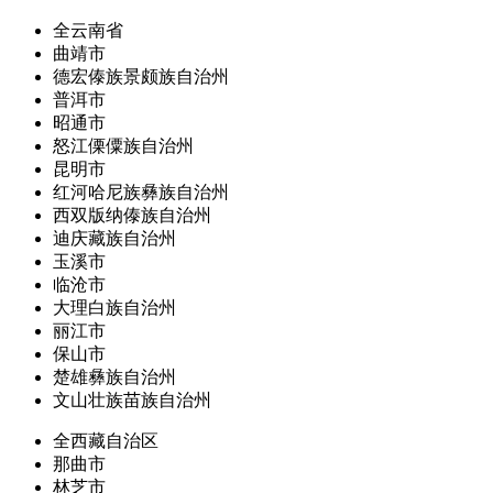
全云南省
曲靖市
德宏傣族景颇族自治州
普洱市
昭通市
怒江傈僳族自治州
昆明市
红河哈尼族彝族自治州
西双版纳傣族自治州
迪庆藏族自治州
玉溪市
临沧市
大理白族自治州
丽江市
保山市
楚雄彝族自治州
文山壮族苗族自治州
全西藏自治区
那曲市
林芝市