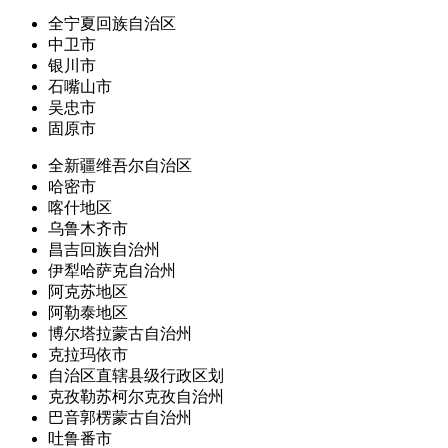
全宁夏回族自治区
中卫市
银川市
石嘴山市
吴忠市
固原市
全新疆维吾尔自治区
哈密市
喀什地区
乌鲁木齐市
昌吉回族自治州
伊犁哈萨克自治州
阿克苏地区
阿勒泰地区
博尔塔拉蒙古自治州
克拉玛依市
自治区直辖县级行政区划
克孜勒苏柯尔克孜自治州
巴音郭楞蒙古自治州
吐鲁番市