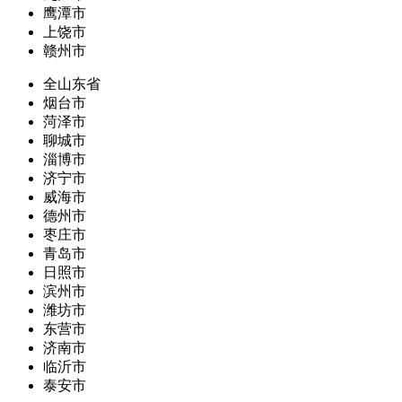
鹰潭市
上饶市
赣州市
全山东省
烟台市
菏泽市
聊城市
淄博市
济宁市
威海市
德州市
枣庄市
青岛市
日照市
滨州市
潍坊市
东营市
济南市
临沂市
泰安市