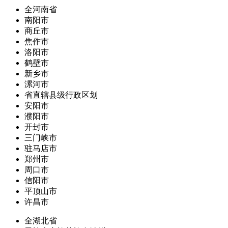
全河南省
南阳市
商丘市
焦作市
洛阳市
鹤壁市
新乡市
漯河市
省直辖县级行政区划
安阳市
濮阳市
开封市
三门峡市
驻马店市
郑州市
周口市
信阳市
平顶山市
许昌市
全湖北省