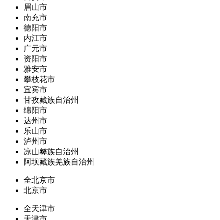
眉山市
南充市
德阳市
内江市
广元市
资阳市
雅安市
攀枝花市
宜宾市
甘孜藏族自治州
绵阳市
达州市
乐山市
泸州市
凉山彝族自治州
阿坝藏族羌族自治州
全北京市
北京市
全天津市
天津市