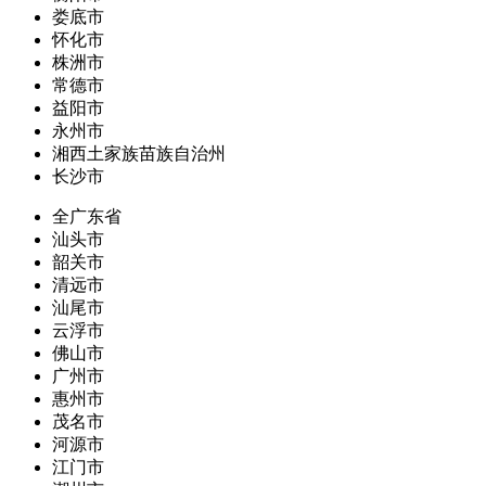
娄底市
怀化市
株洲市
常德市
益阳市
永州市
湘西土家族苗族自治州
长沙市
全广东省
汕头市
韶关市
清远市
汕尾市
云浮市
佛山市
广州市
惠州市
茂名市
河源市
江门市