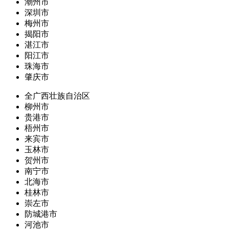
潮州市
深圳市
梅州市
揭阳市
湛江市
阳江市
珠海市
肇庆市
全广西壮族自治区
柳州市
贵港市
梧州市
来宾市
玉林市
贺州市
南宁市
北海市
桂林市
崇左市
防城港市
河池市