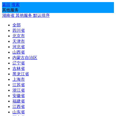
返回
搜索
其他服务
湖南省
其他服务
默认排序
全部
四川省
北京市
天津市
河北省
山西省
内蒙古自治区
辽宁省
吉林省
黑龙江省
上海市
江苏省
浙江省
安徽省
福建省
江西省
山东省