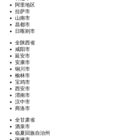
阿里地区
拉萨市
山南市
昌都市
日喀则市
全陕西省
咸阳市
延安市
安康市
铜川市
榆林市
宝鸡市
西安市
渭南市
汉中市
商洛市
全甘肃省
酒泉市
临夏回族自治州
张掖市