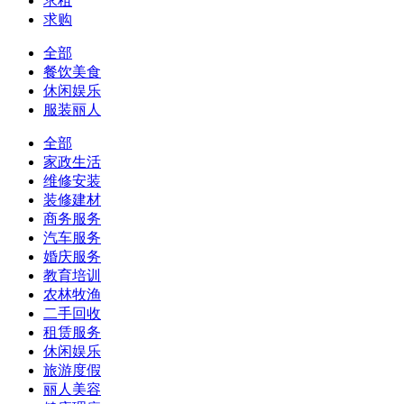
求租
求购
全部
餐饮美食
休闲娱乐
服装丽人
全部
家政生活
维修安装
装修建材
商务服务
汽车服务
婚庆服务
教育培训
农林牧渔
二手回收
租赁服务
休闲娱乐
旅游度假
丽人美容