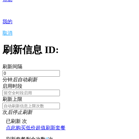
我的
取消
刷新信息 ID:
刷新间隔
分钟
后自动刷新
启用时段
刷新上限
次
后停止刷新
已刷新
次
点此购买低价超值刷新套餐