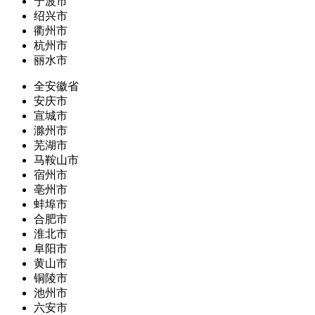
宁波市
绍兴市
衢州市
杭州市
丽水市
全安徽省
安庆市
宣城市
滁州市
芜湖市
马鞍山市
宿州市
亳州市
蚌埠市
合肥市
淮北市
阜阳市
黄山市
铜陵市
池州市
六安市