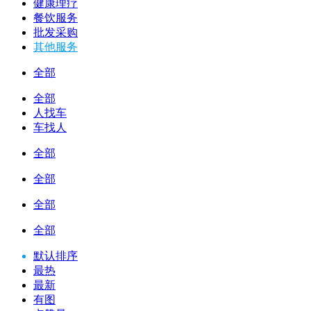
健康理疗
餐饮服务
批发采购
其他服务
全部
全部
人找车
车找人
全部
全部
全部
全部
默认排序
最热
最新
有图