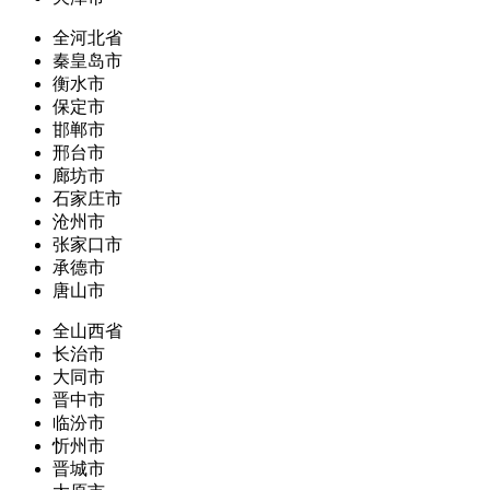
全河北省
秦皇岛市
衡水市
保定市
邯郸市
邢台市
廊坊市
石家庄市
沧州市
张家口市
承德市
唐山市
全山西省
长治市
大同市
晋中市
临汾市
忻州市
晋城市