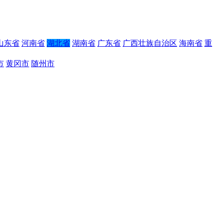
山东省
河南省
湖北省
湖南省
广东省
广西壮族自治区
海南省
重
市
黄冈市
随州市