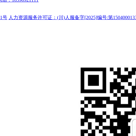
1号
人力资源服务许可证：(川)人服备字[2025]编号:第150400013