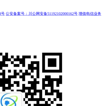
3号
公安备案号：川公网安备51192102000162号
增值电信业务