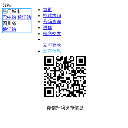
分站
首页
热门城市
招聘求职
巴中站
通江站
号码查询
四川省
进群
通江站
婚恋交友
立即登录
发布信息
微信扫码发布信息