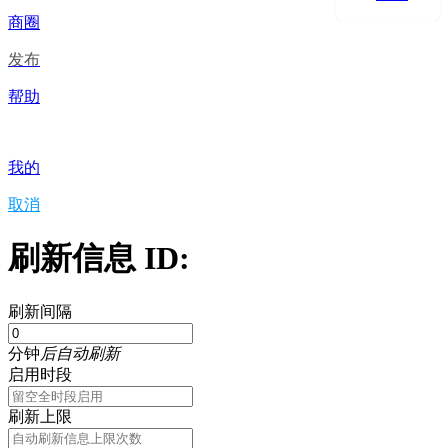
商圈
发布
帮助
我的
取消
刷新信息 ID:
刷新间隔
分钟
后自动刷新
启用时段
刷新上限