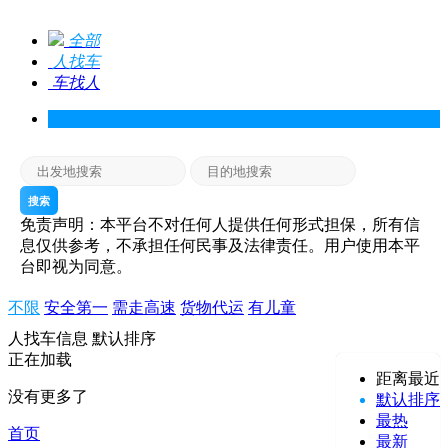
全部
人找车
车找人
搜索
免责声明：本平台不对任何人提供任何形式担保，所有信
息仅供参考，不承担任何民事及法律责任。用户使用本平
台即视为同意。
不限
安全第一
需走高速
货物代运
有儿童
人找车信息
默认排序
正在加载
距离最近
没有更多了
默认排序
最热
首页
最新