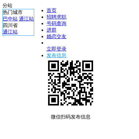
分站
首页
热门城市
招聘求职
巴中站
通江站
号码查询
四川省
进群
通江站
婚恋交友
立即登录
发布信息
微信扫码发布信息