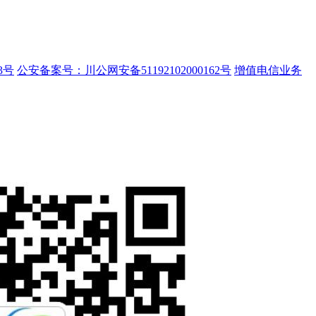
3号
公安备案号：川公网安备51192102000162号
增值电信业务