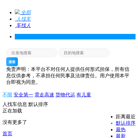
全部
人找车
车找人
搜索
免责声明：本平台不对任何人提供任何形式担保，所有信
息仅供参考，不承担任何民事及法律责任。用户使用本平
台即视为同意。
不限
安全第一
需走高速
货物代运
有儿童
人找车信息
默认排序
正在加载
距离最近
没有更多了
默认排序
最热
首页
最新