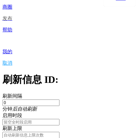
商圈
发布
帮助
我的
取消
刷新信息 ID:
刷新间隔
分钟
后自动刷新
启用时段
刷新上限