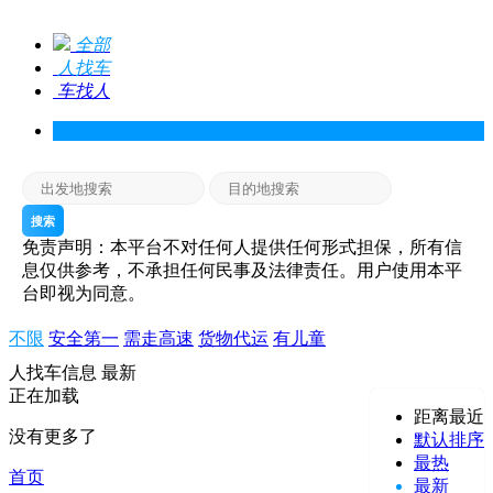
全部
人找车
车找人
搜索
免责声明：本平台不对任何人提供任何形式担保，所有信
息仅供参考，不承担任何民事及法律责任。用户使用本平
台即视为同意。
不限
安全第一
需走高速
货物代运
有儿童
人找车信息
最新
正在加载
距离最近
没有更多了
默认排序
最热
首页
最新