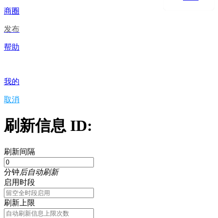
商圈
发布
帮助
我的
取消
刷新信息 ID:
刷新间隔
分钟
后自动刷新
启用时段
刷新上限