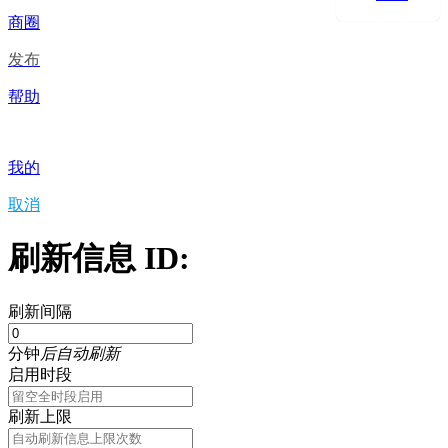
商圈
发布
帮助
我的
取消
刷新信息 ID:
刷新间隔
分钟
后自动刷新
启用时段
刷新上限