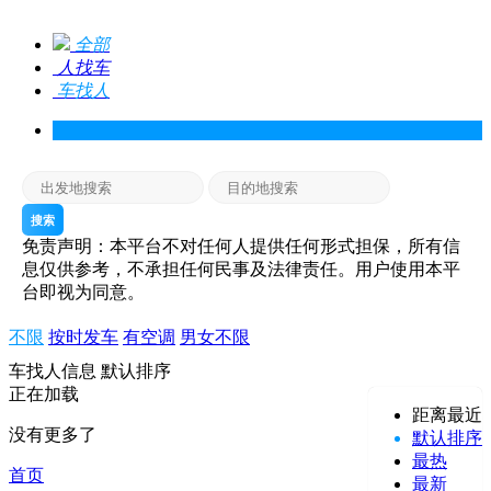
全部
人找车
车找人
搜索
免责声明：本平台不对任何人提供任何形式担保，所有信
息仅供参考，不承担任何民事及法律责任。用户使用本平
台即视为同意。
不限
按时发车
有空调
男女不限
车找人信息
默认排序
正在加载
距离最近
没有更多了
默认排序
最热
首页
最新