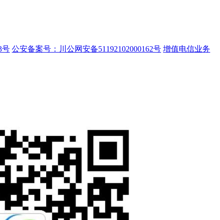
3号
公安备案号：川公网安备51192102000162号
增值电信业务