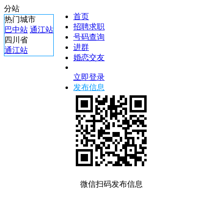
分站
首页
热门城市
招聘求职
巴中站
通江站
号码查询
四川省
进群
通江站
婚恋交友
立即登录
发布信息
微信扫码发布信息