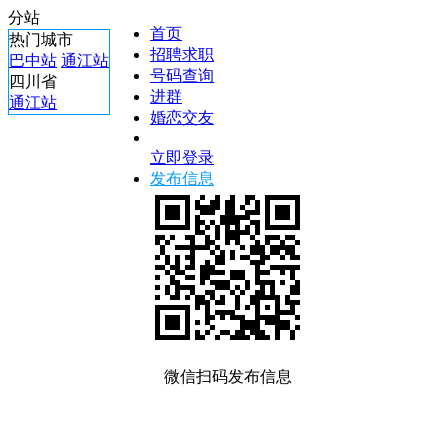
分站
首页
热门城市
招聘求职
巴中站
通江站
号码查询
四川省
进群
通江站
婚恋交友
立即登录
发布信息
微信扫码发布信息