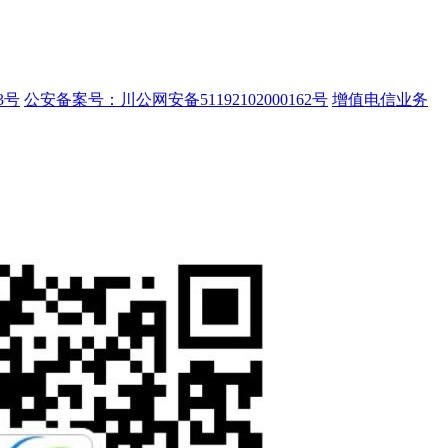
3号
公安备案号：川公网安备51192102000162号
增值电信业务