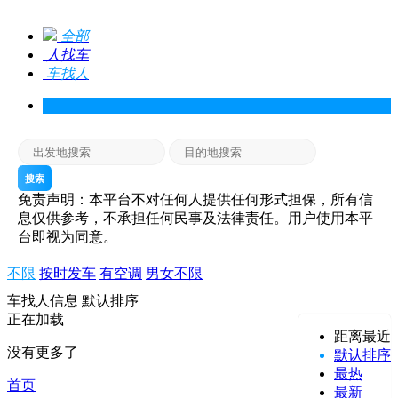
全部
人找车
车找人
搜索
免责声明：本平台不对任何人提供任何形式担保，所有信
息仅供参考，不承担任何民事及法律责任。用户使用本平
台即视为同意。
不限
按时发车
有空调
男女不限
车找人信息
默认排序
正在加载
距离最近
没有更多了
默认排序
最热
首页
最新