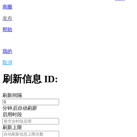
商圈
发布
帮助
我的
取消
刷新信息 ID:
刷新间隔
分钟
后自动刷新
启用时段
刷新上限