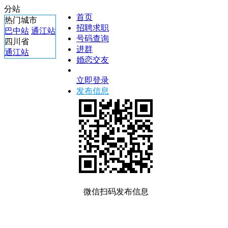
分站
首页
热门城市
招聘求职
巴中站
通江站
号码查询
四川省
进群
通江站
婚恋交友
立即登录
发布信息
微信扫码发布信息