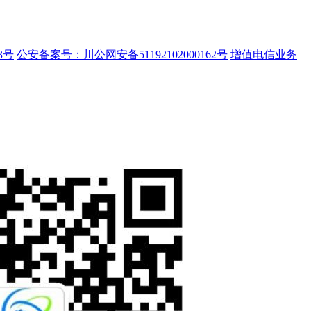
3号
公安备案号：川公网安备51192102000162号
增值电信业务