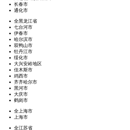
长春市
通化市
全黑龙江省
七台河市
伊春市
哈尔滨市
双鸭山市
牡丹江市
绥化市
大兴安岭地区
佳木斯市
鸡西市
齐齐哈尔市
黑河市
大庆市
鹤岗市
全上海市
上海市
全江苏省