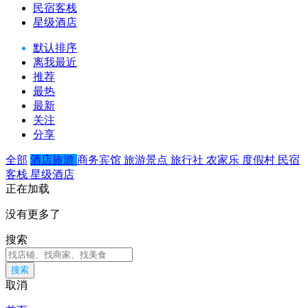
民宿客栈
星级酒店
默认排序
离我最近
推荐
最热
最新
关注
分享
全部
酒店旅游
商务宾馆
旅游景点
旅行社
农家乐
度假村
民宿
客栈
星级酒店
正在加载
没有更多了
搜索
搜索
取消