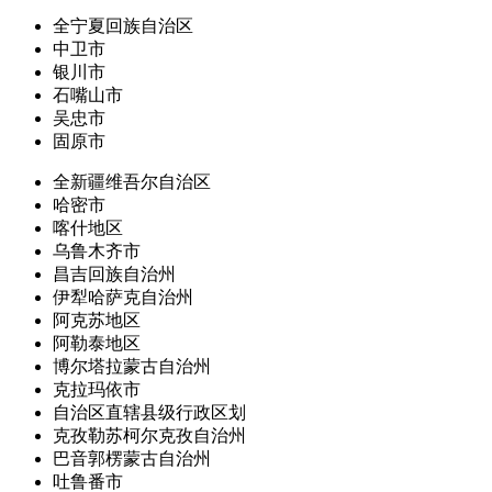
全宁夏回族自治区
中卫市
银川市
石嘴山市
吴忠市
固原市
全新疆维吾尔自治区
哈密市
喀什地区
乌鲁木齐市
昌吉回族自治州
伊犁哈萨克自治州
阿克苏地区
阿勒泰地区
博尔塔拉蒙古自治州
克拉玛依市
自治区直辖县级行政区划
克孜勒苏柯尔克孜自治州
巴音郭楞蒙古自治州
吐鲁番市