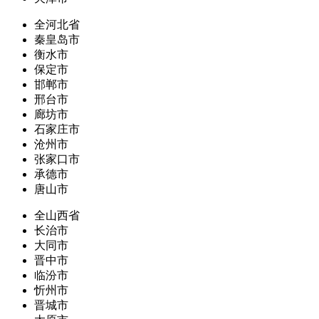
全河北省
秦皇岛市
衡水市
保定市
邯郸市
邢台市
廊坊市
石家庄市
沧州市
张家口市
承德市
唐山市
全山西省
长治市
大同市
晋中市
临汾市
忻州市
晋城市