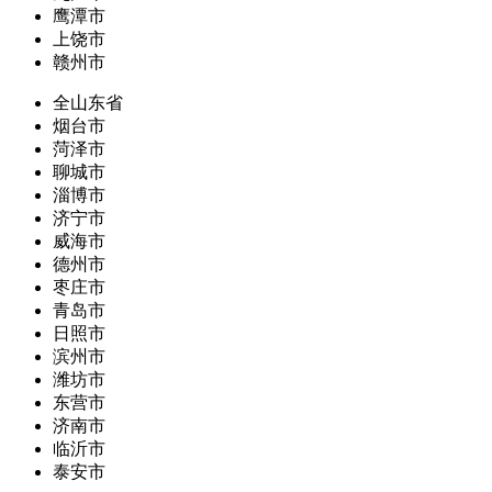
鹰潭市
上饶市
赣州市
全山东省
烟台市
菏泽市
聊城市
淄博市
济宁市
威海市
德州市
枣庄市
青岛市
日照市
滨州市
潍坊市
东营市
济南市
临沂市
泰安市