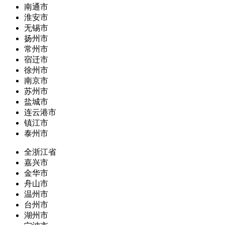
南通市
淮安市
无锡市
扬州市
常州市
宿迁市
徐州市
南京市
苏州市
盐城市
连云港市
镇江市
泰州市
全浙江省
嘉兴市
金华市
舟山市
温州市
台州市
湖州市