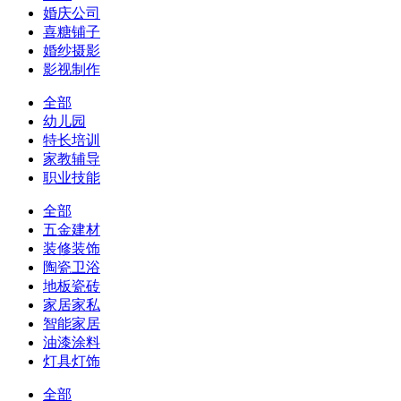
婚庆公司
喜糖铺子
婚纱摄影
影视制作
全部
幼儿园
特长培训
家教辅导
职业技能
全部
五金建材
装修装饰
陶瓷卫浴
地板瓷砖
家居家私
智能家居
油漆涂料
灯具灯饰
全部