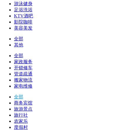
游泳健身
足浴洗浴
KTV酒吧
影院咖啡
美容美发
全部
其他
全部
家政服务
开锁修车
管道疏通
搬家物流
家电维修
全部
商务宾馆
旅游景点
旅行社
农家乐
度假村