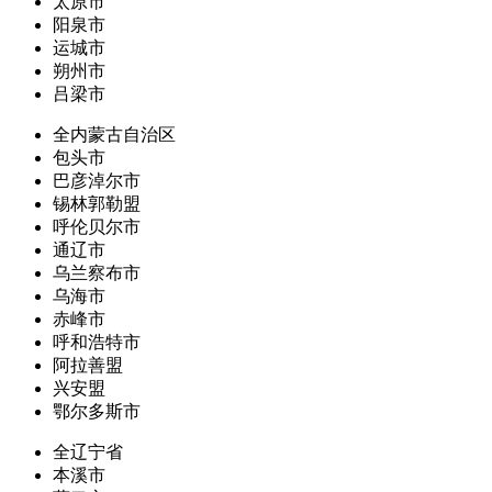
太原市
阳泉市
运城市
朔州市
吕梁市
全内蒙古自治区
包头市
巴彦淖尔市
锡林郭勒盟
呼伦贝尔市
通辽市
乌兰察布市
乌海市
赤峰市
呼和浩特市
阿拉善盟
兴安盟
鄂尔多斯市
全辽宁省
本溪市