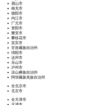
眉山市
南充市
德阳市
内江市
广元市
资阳市
雅安市
攀枝花市
宜宾市
甘孜藏族自治州
绵阳市
达州市
乐山市
泸州市
凉山彝族自治州
阿坝藏族羌族自治州
全北京市
北京市
全天津市
天津市