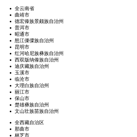
全云南省
曲靖市
德宏傣族景颇族自治州
普洱市
昭通市
怒江傈僳族自治州
昆明市
红河哈尼族彝族自治州
西双版纳傣族自治州
迪庆藏族自治州
玉溪市
临沧市
大理白族自治州
丽江市
保山市
楚雄彝族自治州
文山壮族苗族自治州
全西藏自治区
那曲市
林芝市