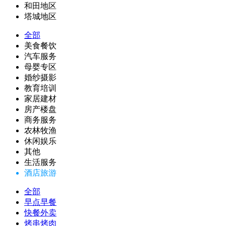
和田地区
塔城地区
全部
美食餐饮
汽车服务
母婴专区
婚纱摄影
教育培训
家居建材
房产楼盘
商务服务
农林牧渔
休闲娱乐
其他
生活服务
酒店旅游
全部
早点早餐
快餐外卖
烤串烤肉