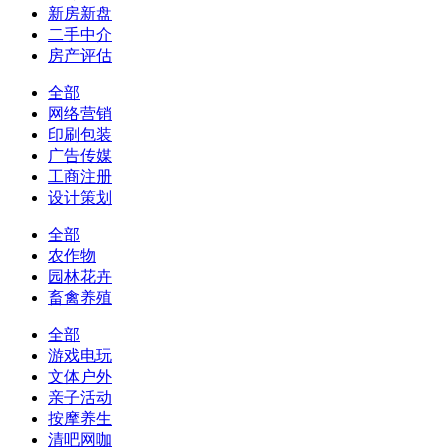
新房新盘
二手中介
房产评估
全部
网络营销
印刷包装
广告传媒
工商注册
设计策划
全部
农作物
园林花卉
畜禽养殖
全部
游戏电玩
文体户外
亲子活动
按摩养生
清吧网咖