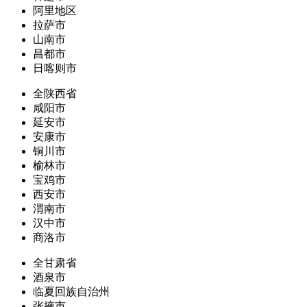
阿里地区
拉萨市
山南市
昌都市
日喀则市
全陕西省
咸阳市
延安市
安康市
铜川市
榆林市
宝鸡市
西安市
渭南市
汉中市
商洛市
全甘肃省
酒泉市
临夏回族自治州
张掖市