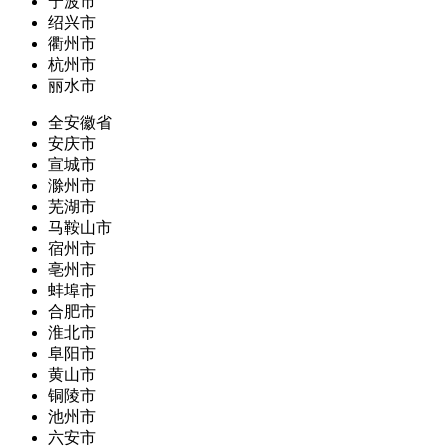
宁波市
绍兴市
衢州市
杭州市
丽水市
全安徽省
安庆市
宣城市
滁州市
芜湖市
马鞍山市
宿州市
亳州市
蚌埠市
合肥市
淮北市
阜阳市
黄山市
铜陵市
池州市
六安市