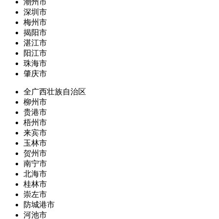
潮州市
深圳市
梅州市
揭阳市
湛江市
阳江市
珠海市
肇庆市
全广西壮族自治区
柳州市
贵港市
梧州市
来宾市
玉林市
贺州市
南宁市
北海市
桂林市
崇左市
防城港市
河池市