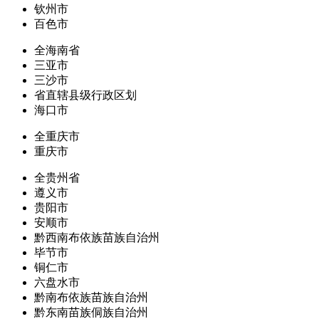
钦州市
百色市
全海南省
三亚市
三沙市
省直辖县级行政区划
海口市
全重庆市
重庆市
全贵州省
遵义市
贵阳市
安顺市
黔西南布依族苗族自治州
毕节市
铜仁市
六盘水市
黔南布依族苗族自治州
黔东南苗族侗族自治州