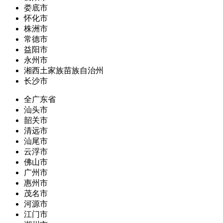
娄底市
怀化市
株洲市
常德市
益阳市
永州市
湘西土家族苗族自治州
长沙市
全广东省
汕头市
韶关市
清远市
汕尾市
云浮市
佛山市
广州市
惠州市
茂名市
河源市
江门市