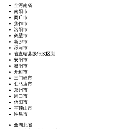
全河南省
南阳市
商丘市
焦作市
洛阳市
鹤壁市
新乡市
漯河市
省直辖县级行政区划
安阳市
濮阳市
开封市
三门峡市
驻马店市
郑州市
周口市
信阳市
平顶山市
许昌市
全湖北省