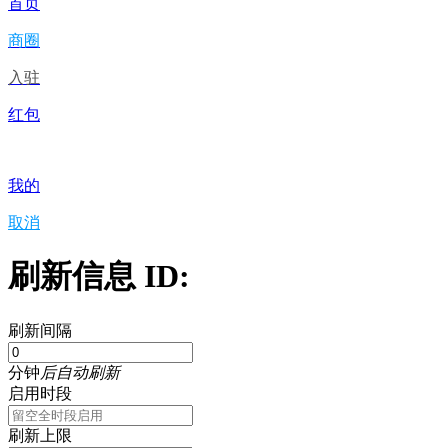
首页
商圈
入驻
红包
我的
取消
刷新信息 ID:
刷新间隔
分钟
后自动刷新
启用时段
刷新上限