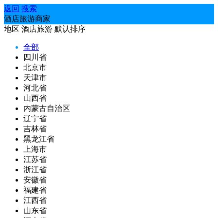
返回
搜索
酒店旅游商家
地区
酒店旅游
默认排序
全部
四川省
北京市
天津市
河北省
山西省
内蒙古自治区
辽宁省
吉林省
黑龙江省
上海市
江苏省
浙江省
安徽省
福建省
江西省
山东省