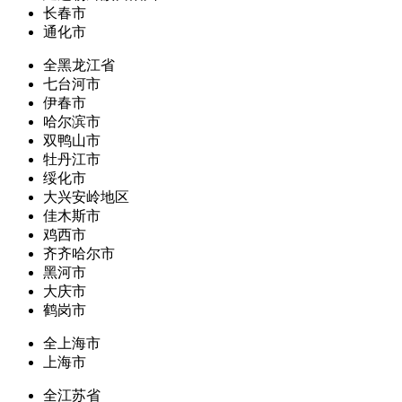
长春市
通化市
全黑龙江省
七台河市
伊春市
哈尔滨市
双鸭山市
牡丹江市
绥化市
大兴安岭地区
佳木斯市
鸡西市
齐齐哈尔市
黑河市
大庆市
鹤岗市
全上海市
上海市
全江苏省