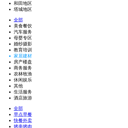
和田地区
塔城地区
全部
美食餐饮
汽车服务
母婴专区
婚纱摄影
教育培训
家居建材
房产楼盘
商务服务
农林牧渔
休闲娱乐
其他
生活服务
酒店旅游
全部
早点早餐
快餐外卖
烤串烤肉