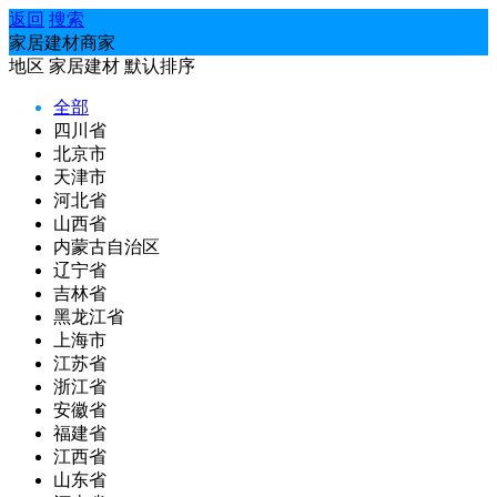
返回
搜索
家居建材商家
地区
家居建材
默认排序
全部
四川省
北京市
天津市
河北省
山西省
内蒙古自治区
辽宁省
吉林省
黑龙江省
上海市
江苏省
浙江省
安徽省
福建省
江西省
山东省