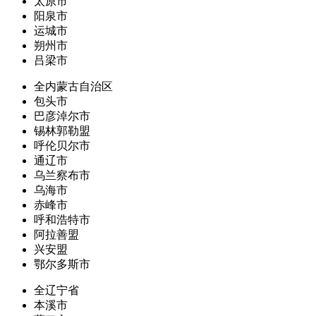
太原市
阳泉市
运城市
朔州市
吕梁市
全内蒙古自治区
包头市
巴彦淖尔市
锡林郭勒盟
呼伦贝尔市
通辽市
乌兰察布市
乌海市
赤峰市
呼和浩特市
阿拉善盟
兴安盟
鄂尔多斯市
全辽宁省
本溪市