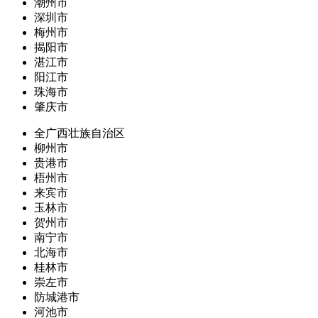
潮州市
深圳市
梅州市
揭阳市
湛江市
阳江市
珠海市
肇庆市
全广西壮族自治区
柳州市
贵港市
梧州市
来宾市
玉林市
贺州市
南宁市
北海市
桂林市
崇左市
防城港市
河池市