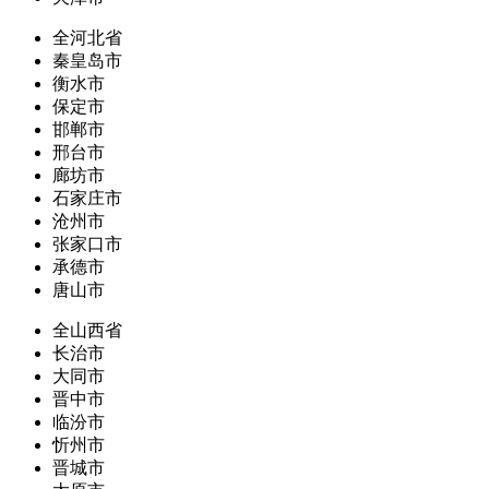
全河北省
秦皇岛市
衡水市
保定市
邯郸市
邢台市
廊坊市
石家庄市
沧州市
张家口市
承德市
唐山市
全山西省
长治市
大同市
晋中市
临汾市
忻州市
晋城市