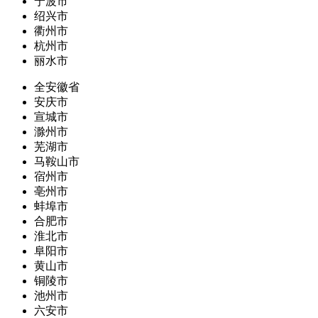
宁波市
绍兴市
衢州市
杭州市
丽水市
全安徽省
安庆市
宣城市
滁州市
芜湖市
马鞍山市
宿州市
亳州市
蚌埠市
合肥市
淮北市
阜阳市
黄山市
铜陵市
池州市
六安市