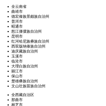
全云南省
曲靖市
德宏傣族景颇族自治州
普洱市
昭通市
怒江傈僳族自治州
昆明市
红河哈尼族彝族自治州
西双版纳傣族自治州
迪庆藏族自治州
玉溪市
临沧市
大理白族自治州
丽江市
保山市
楚雄彝族自治州
文山壮族苗族自治州
全西藏自治区
那曲市
林芝市