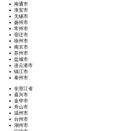
南通市
淮安市
无锡市
扬州市
常州市
宿迁市
徐州市
南京市
苏州市
盐城市
连云港市
镇江市
泰州市
全浙江省
嘉兴市
金华市
舟山市
温州市
台州市
湖州市