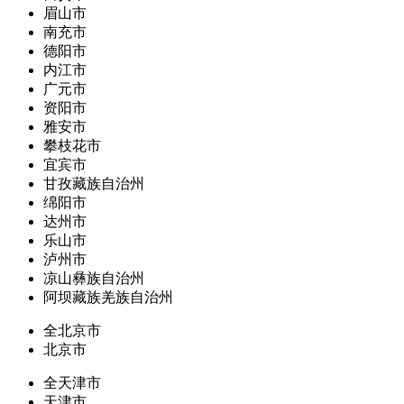
眉山市
南充市
德阳市
内江市
广元市
资阳市
雅安市
攀枝花市
宜宾市
甘孜藏族自治州
绵阳市
达州市
乐山市
泸州市
凉山彝族自治州
阿坝藏族羌族自治州
全北京市
北京市
全天津市
天津市