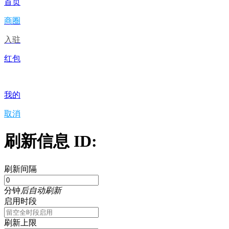
首页
商圈
入驻
红包
我的
取消
刷新信息 ID:
刷新间隔
分钟
后自动刷新
启用时段
刷新上限