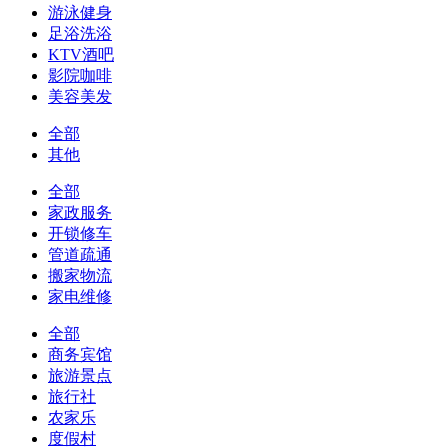
游泳健身
足浴洗浴
KTV酒吧
影院咖啡
美容美发
全部
其他
全部
家政服务
开锁修车
管道疏通
搬家物流
家电维修
全部
商务宾馆
旅游景点
旅行社
农家乐
度假村