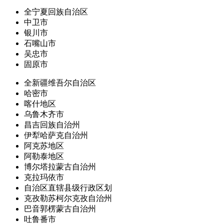
全宁夏回族自治区
中卫市
银川市
石嘴山市
吴忠市
固原市
全新疆维吾尔自治区
哈密市
喀什地区
乌鲁木齐市
昌吉回族自治州
伊犁哈萨克自治州
阿克苏地区
阿勒泰地区
博尔塔拉蒙古自治州
克拉玛依市
自治区直辖县级行政区划
克孜勒苏柯尔克孜自治州
巴音郭楞蒙古自治州
吐鲁番市