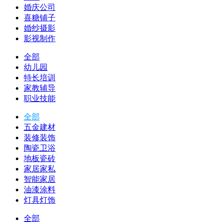
婚庆公司
喜糖铺子
婚纱摄影
影视制作
全部
幼儿园
特长培训
家教辅导
职业技能
全部
五金建材
装修装饰
陶瓷卫浴
地板瓷砖
家居家私
智能家居
油漆涂料
灯具灯饰
全部