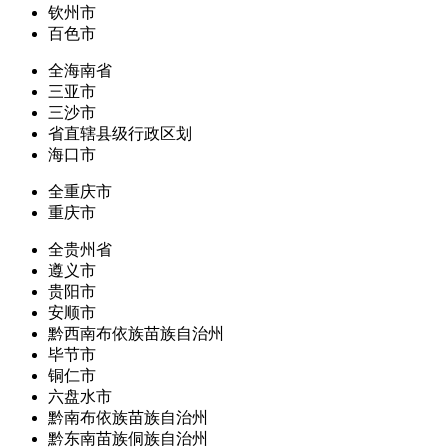
钦州市
百色市
全海南省
三亚市
三沙市
省直辖县级行政区划
海口市
全重庆市
重庆市
全贵州省
遵义市
贵阳市
安顺市
黔西南布依族苗族自治州
毕节市
铜仁市
六盘水市
黔南布依族苗族自治州
黔东南苗族侗族自治州