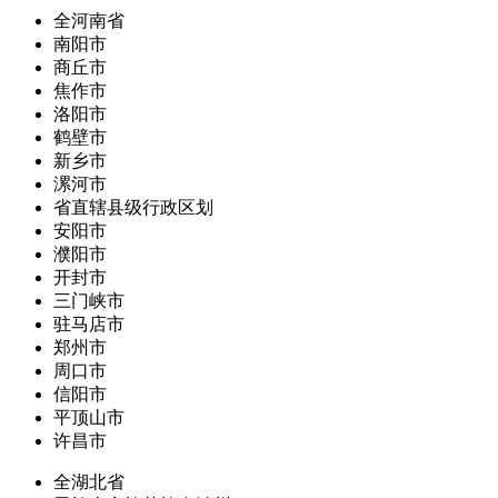
全河南省
南阳市
商丘市
焦作市
洛阳市
鹤壁市
新乡市
漯河市
省直辖县级行政区划
安阳市
濮阳市
开封市
三门峡市
驻马店市
郑州市
周口市
信阳市
平顶山市
许昌市
全湖北省