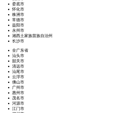
娄底市
怀化市
株洲市
常德市
益阳市
永州市
湘西土家族苗族自治州
长沙市
全广东省
汕头市
韶关市
清远市
汕尾市
云浮市
佛山市
广州市
惠州市
茂名市
河源市
江门市