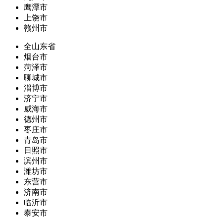
鹰潭市
上饶市
赣州市
全山东省
烟台市
菏泽市
聊城市
淄博市
济宁市
威海市
德州市
枣庄市
青岛市
日照市
滨州市
潍坊市
东营市
济南市
临沂市
泰安市