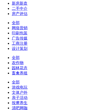
新房新盘
二手中介
房产评估
全部
网络营销
印刷包装
广告传媒
工商注册
设计策划
全部
农作物
园林花卉
畜禽养殖
全部
游戏电玩
文体户外
亲子活动
按摩养生
清吧网咖