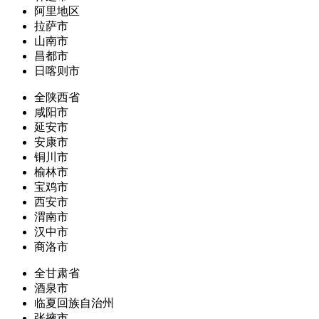
阿里地区
拉萨市
山南市
昌都市
日喀则市
全陕西省
咸阳市
延安市
安康市
铜川市
榆林市
宝鸡市
西安市
渭南市
汉中市
商洛市
全甘肃省
酒泉市
临夏回族自治州
张掖市