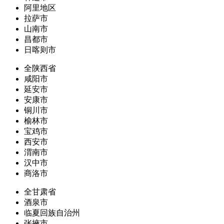
阿里地区
拉萨市
山南市
昌都市
日喀则市
全陕西省
咸阳市
延安市
安康市
铜川市
榆林市
宝鸡市
西安市
渭南市
汉中市
商洛市
全甘肃省
酒泉市
临夏回族自治州
张掖市