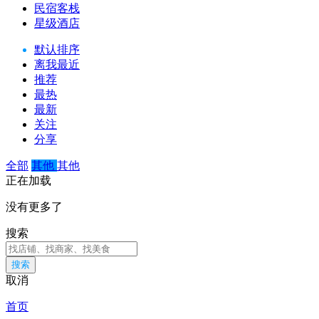
民宿客栈
星级酒店
默认排序
离我最近
推荐
最热
最新
关注
分享
全部
其他
其他
正在加载
没有更多了
搜索
搜索
取消
首页