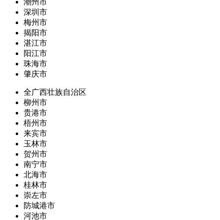
潮州市
深圳市
梅州市
揭阳市
湛江市
阳江市
珠海市
肇庆市
全广西壮族自治区
柳州市
贵港市
梧州市
来宾市
玉林市
贺州市
南宁市
北海市
桂林市
崇左市
防城港市
河池市