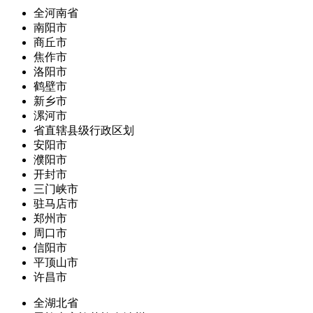
全河南省
南阳市
商丘市
焦作市
洛阳市
鹤壁市
新乡市
漯河市
省直辖县级行政区划
安阳市
濮阳市
开封市
三门峡市
驻马店市
郑州市
周口市
信阳市
平顶山市
许昌市
全湖北省