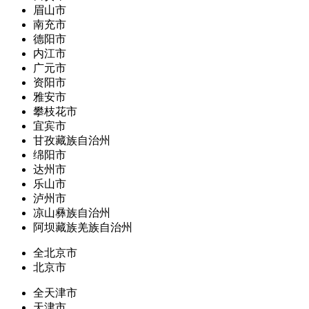
眉山市
南充市
德阳市
内江市
广元市
资阳市
雅安市
攀枝花市
宜宾市
甘孜藏族自治州
绵阳市
达州市
乐山市
泸州市
凉山彝族自治州
阿坝藏族羌族自治州
全北京市
北京市
全天津市
天津市