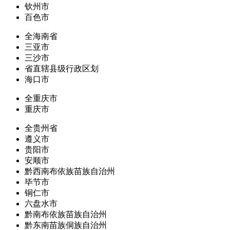
钦州市
百色市
全海南省
三亚市
三沙市
省直辖县级行政区划
海口市
全重庆市
重庆市
全贵州省
遵义市
贵阳市
安顺市
黔西南布依族苗族自治州
毕节市
铜仁市
六盘水市
黔南布依族苗族自治州
黔东南苗族侗族自治州