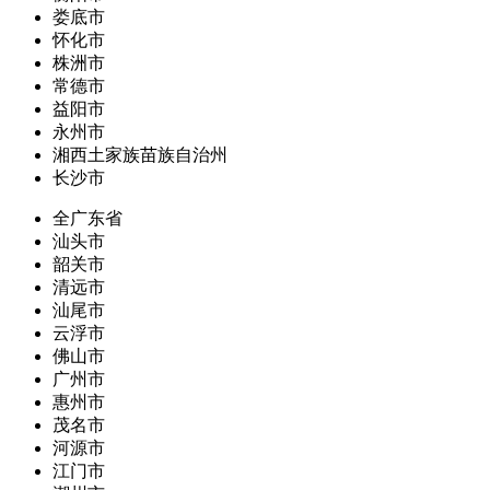
娄底市
怀化市
株洲市
常德市
益阳市
永州市
湘西土家族苗族自治州
长沙市
全广东省
汕头市
韶关市
清远市
汕尾市
云浮市
佛山市
广州市
惠州市
茂名市
河源市
江门市