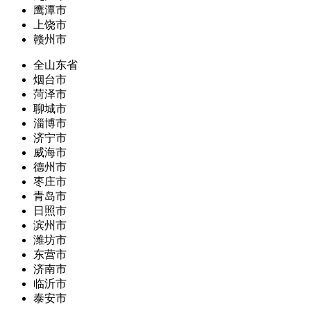
鹰潭市
上饶市
赣州市
全山东省
烟台市
菏泽市
聊城市
淄博市
济宁市
威海市
德州市
枣庄市
青岛市
日照市
滨州市
潍坊市
东营市
济南市
临沂市
泰安市