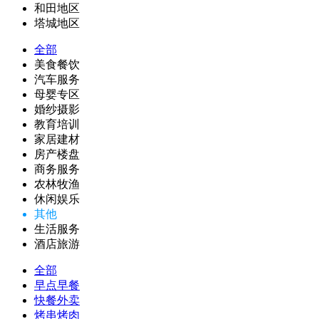
和田地区
塔城地区
全部
美食餐饮
汽车服务
母婴专区
婚纱摄影
教育培训
家居建材
房产楼盘
商务服务
农林牧渔
休闲娱乐
其他
生活服务
酒店旅游
全部
早点早餐
快餐外卖
烤串烤肉