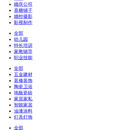
婚庆公司
喜糖铺子
婚纱摄影
影视制作
全部
幼儿园
特长培训
家教辅导
职业技能
全部
五金建材
装修装饰
陶瓷卫浴
地板瓷砖
家居家私
智能家居
油漆涂料
灯具灯饰
全部