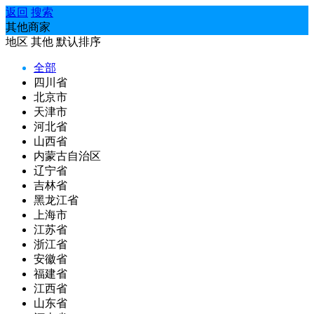
返回
搜索
其他商家
地区
其他
默认排序
全部
四川省
北京市
天津市
河北省
山西省
内蒙古自治区
辽宁省
吉林省
黑龙江省
上海市
江苏省
浙江省
安徽省
福建省
江西省
山东省