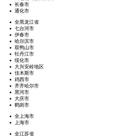
长春市
通化市
全黑龙江省
七台河市
伊春市
哈尔滨市
双鸭山市
牡丹江市
绥化市
大兴安岭地区
佳木斯市
鸡西市
齐齐哈尔市
黑河市
大庆市
鹤岗市
全上海市
上海市
全江苏省