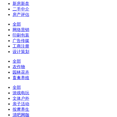
新房新盘
二手中介
房产评估
全部
网络营销
印刷包装
广告传媒
工商注册
设计策划
全部
农作物
园林花卉
畜禽养殖
全部
游戏电玩
文体户外
亲子活动
按摩养生
清吧网咖