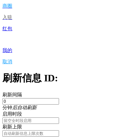
商圈
入驻
红包
我的
取消
刷新信息 ID:
刷新间隔
分钟
后自动刷新
启用时段
刷新上限