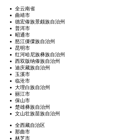
全云南省
曲靖市
德宏傣族景颇族自治州
普洱市
昭通市
怒江傈僳族自治州
昆明市
红河哈尼族彝族自治州
西双版纳傣族自治州
迪庆藏族自治州
玉溪市
临沧市
大理白族自治州
丽江市
保山市
楚雄彝族自治州
文山壮族苗族自治州
全西藏自治区
那曲市
林芝市