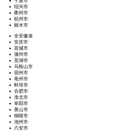
宁波市
绍兴市
衢州市
杭州市
丽水市
全安徽省
安庆市
宣城市
滁州市
芜湖市
马鞍山市
宿州市
亳州市
蚌埠市
合肥市
淮北市
阜阳市
黄山市
铜陵市
池州市
六安市