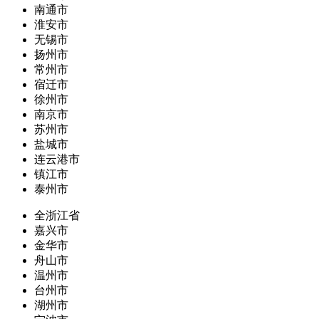
南通市
淮安市
无锡市
扬州市
常州市
宿迁市
徐州市
南京市
苏州市
盐城市
连云港市
镇江市
泰州市
全浙江省
嘉兴市
金华市
舟山市
温州市
台州市
湖州市