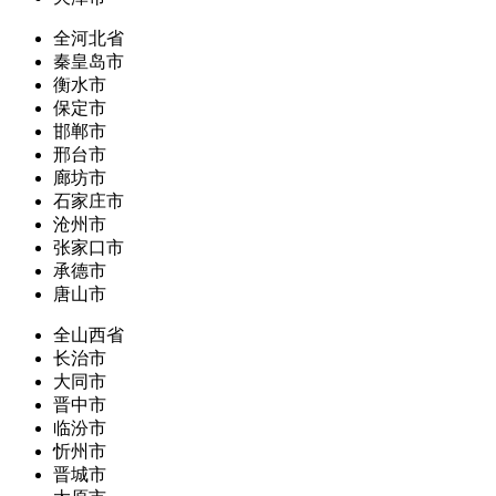
全河北省
秦皇岛市
衡水市
保定市
邯郸市
邢台市
廊坊市
石家庄市
沧州市
张家口市
承德市
唐山市
全山西省
长治市
大同市
晋中市
临汾市
忻州市
晋城市