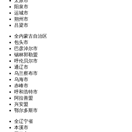
太原市
阳泉市
运城市
朔州市
吕梁市
全内蒙古自治区
包头市
巴彦淖尔市
锡林郭勒盟
呼伦贝尔市
通辽市
乌兰察布市
乌海市
赤峰市
呼和浩特市
阿拉善盟
兴安盟
鄂尔多斯市
全辽宁省
本溪市