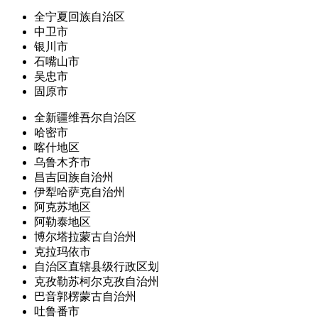
全宁夏回族自治区
中卫市
银川市
石嘴山市
吴忠市
固原市
全新疆维吾尔自治区
哈密市
喀什地区
乌鲁木齐市
昌吉回族自治州
伊犁哈萨克自治州
阿克苏地区
阿勒泰地区
博尔塔拉蒙古自治州
克拉玛依市
自治区直辖县级行政区划
克孜勒苏柯尔克孜自治州
巴音郭楞蒙古自治州
吐鲁番市