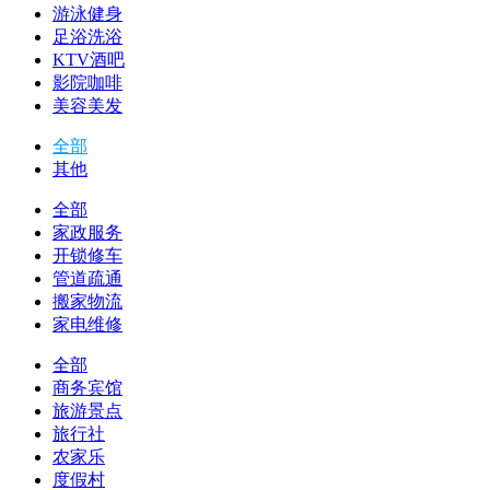
游泳健身
足浴洗浴
KTV酒吧
影院咖啡
美容美发
全部
其他
全部
家政服务
开锁修车
管道疏通
搬家物流
家电维修
全部
商务宾馆
旅游景点
旅行社
农家乐
度假村