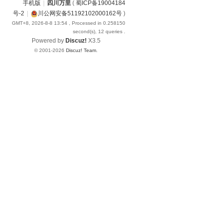
手机版
|
四川万里
(
蜀ICP备19004184
号-2
|
川公网安备51192102000162号
)
GMT+8, 2026-8-8 13:54
, Processed in 0.258150
second(s), 12 queries .
Powered by
Discuz!
X3.5
© 2001-2026
Discuz! Team
.