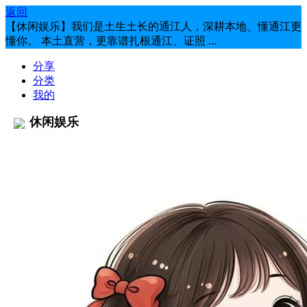
返回
【休闲娱乐】我们是土生土长的通江人，深耕本地、懂通江更
懂你。 本土直营，更靠谱扎根通江、证照 ...
分享
分类
我的
休闲娱乐