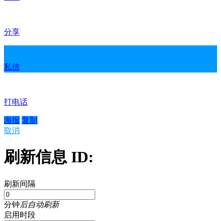
分享
私信
打电话
海报
复制
取消
刷新信息 ID:
刷新间隔
分钟
后自动刷新
启用时段