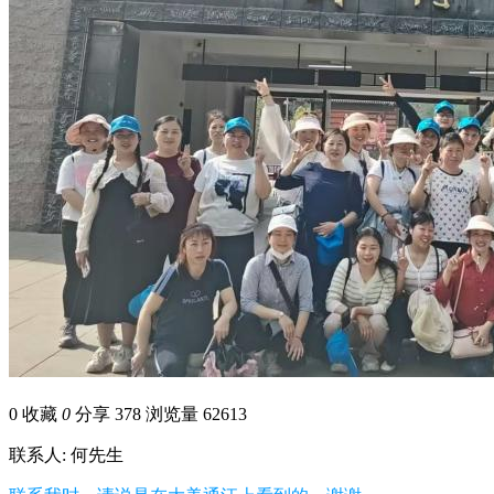
0
收藏
0
分享 378
浏览量 62613
联系人: 何先生