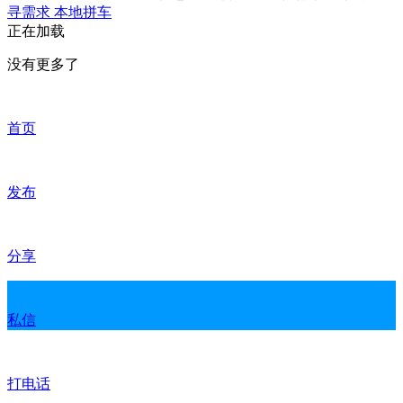
寻需求
本地拼车
正在加载
没有更多了
首页
发布
分享
私信
打电话