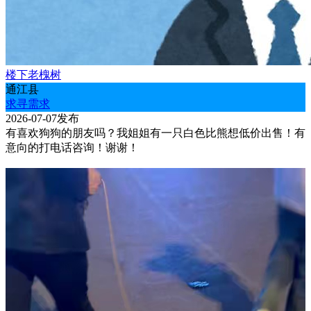
楼下老槐树
通江县
求寻需求
2026-07-07发布
有喜欢狗狗的朋友吗？我姐姐有一只白色比熊想低价出售！有
意向的打电话咨询！谢谢！