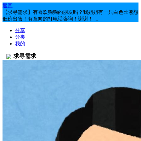
返回
【求寻需求】有喜欢狗狗的朋友吗？我姐姐有一只白色比熊想
低价出售！有意向的打电话咨询！谢谢！ ...
分享
分类
我的
求寻需求