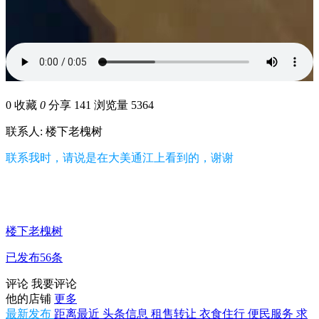
0
收藏
0
分享 141
浏览量 5364
联系人: 楼下老槐树
联系我时，请说是在大美通江上看到的，谢谢
楼下老槐树
已发布56条
评论
我要评论
他的店铺
更多
最新发布
距离最近
头条信息
租售转让
衣食住行
便民服务
求