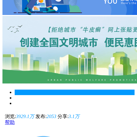
浏览:
3929.1
万
发布:
2053
分享:
3.1
万
帮助