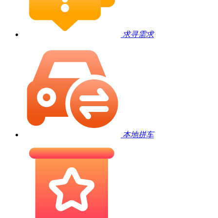
求寻需求
本地拼车