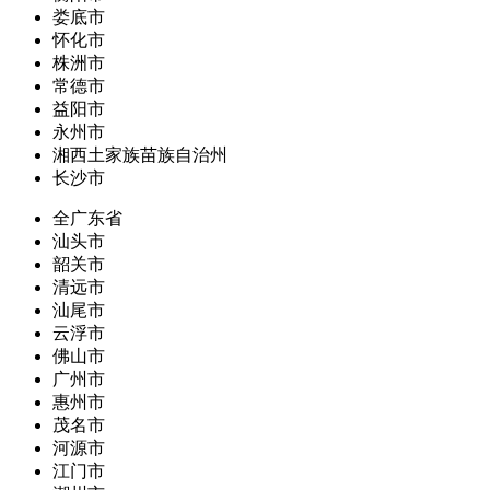
娄底市
怀化市
株洲市
常德市
益阳市
永州市
湘西土家族苗族自治州
长沙市
全广东省
汕头市
韶关市
清远市
汕尾市
云浮市
佛山市
广州市
惠州市
茂名市
河源市
江门市