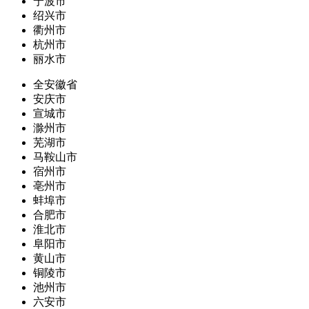
宁波市
绍兴市
衢州市
杭州市
丽水市
全安徽省
安庆市
宣城市
滁州市
芜湖市
马鞍山市
宿州市
亳州市
蚌埠市
合肥市
淮北市
阜阳市
黄山市
铜陵市
池州市
六安市