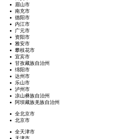
眉山市
南充市
德阳市
内江市
广元市
资阳市
雅安市
攀枝花市
宜宾市
甘孜藏族自治州
绵阳市
达州市
乐山市
泸州市
凉山彝族自治州
阿坝藏族羌族自治州
全北京市
北京市
全天津市
天津市