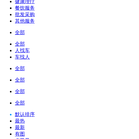
健康理疗
餐饮服务
批发采购
其他服务
全部
全部
人找车
车找人
全部
全部
全部
全部
默认排序
最热
最新
有图