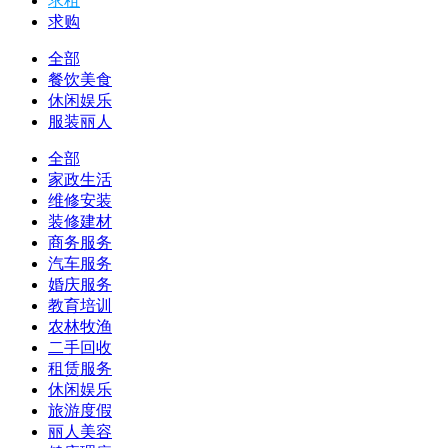
求租
求购
全部
餐饮美食
休闲娱乐
服装丽人
全部
家政生活
维修安装
装修建材
商务服务
汽车服务
婚庆服务
教育培训
农林牧渔
二手回收
租赁服务
休闲娱乐
旅游度假
丽人美容