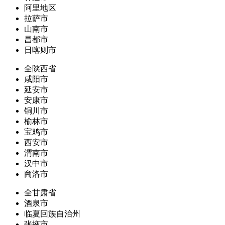
阿里地区
拉萨市
山南市
昌都市
日喀则市
全陕西省
咸阳市
延安市
安康市
铜川市
榆林市
宝鸡市
西安市
渭南市
汉中市
商洛市
全甘肃省
酒泉市
临夏回族自治州
张掖市