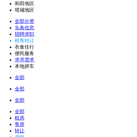
和田地区
塔城地区
全部分类
头条信息
招聘求职
租售转让
衣食住行
便民服务
求寻需求
本地拼车
全部
全部
全部
全部
租房
售房
转让