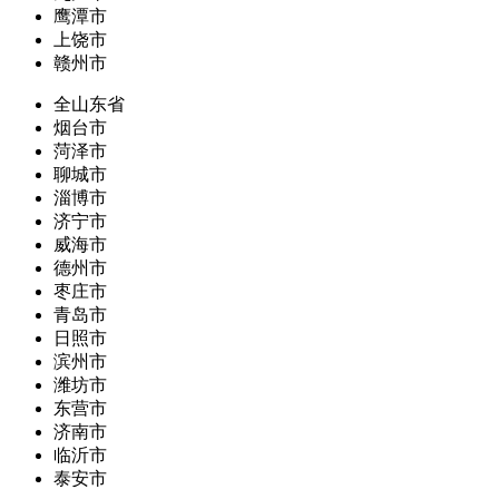
鹰潭市
上饶市
赣州市
全山东省
烟台市
菏泽市
聊城市
淄博市
济宁市
威海市
德州市
枣庄市
青岛市
日照市
滨州市
潍坊市
东营市
济南市
临沂市
泰安市