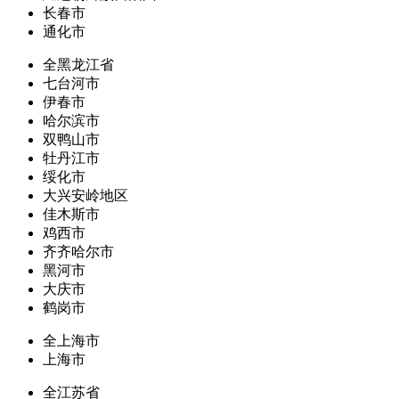
长春市
通化市
全黑龙江省
七台河市
伊春市
哈尔滨市
双鸭山市
牡丹江市
绥化市
大兴安岭地区
佳木斯市
鸡西市
齐齐哈尔市
黑河市
大庆市
鹤岗市
全上海市
上海市
全江苏省