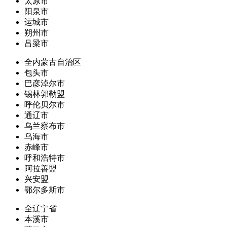
太原市
阳泉市
运城市
朔州市
吕梁市
全内蒙古自治区
包头市
巴彦淖尔市
锡林郭勒盟
呼伦贝尔市
通辽市
乌兰察布市
乌海市
赤峰市
呼和浩特市
阿拉善盟
兴安盟
鄂尔多斯市
全辽宁省
本溪市