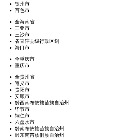
钦州市
百色市
全海南省
三亚市
三沙市
省直辖县级行政区划
海口市
全重庆市
重庆市
全贵州省
遵义市
贵阳市
安顺市
黔西南布依族苗族自治州
毕节市
铜仁市
六盘水市
黔南布依族苗族自治州
黔东南苗族侗族自治州