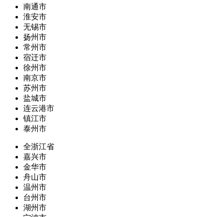
南通市
淮安市
无锡市
扬州市
常州市
宿迁市
徐州市
南京市
苏州市
盐城市
连云港市
镇江市
泰州市
全浙江省
嘉兴市
金华市
舟山市
温州市
台州市
湖州市