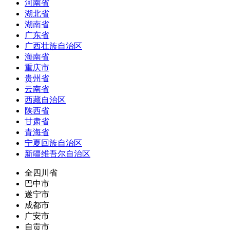
河南省
湖北省
湖南省
广东省
广西壮族自治区
海南省
重庆市
贵州省
云南省
西藏自治区
陕西省
甘肃省
青海省
宁夏回族自治区
新疆维吾尔自治区
全四川省
巴中市
遂宁市
成都市
广安市
自贡市