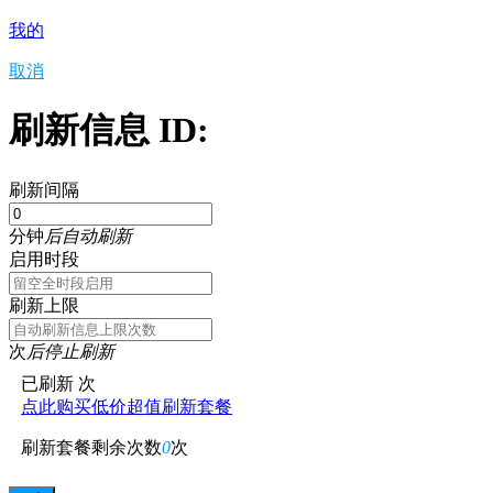
我的
取消
刷新信息 ID:
刷新间隔
分钟
后自动刷新
启用时段
刷新上限
次
后停止刷新
已刷新
次
点此购买低价超值刷新套餐
刷新套餐剩余次数
0
次