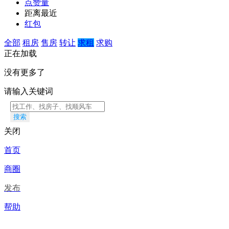
点赞量
距离最近
红包
全部
租房
售房
转让
求租
求购
正在加载
没有更多了
请输入关键词
搜索
关闭
首页
商圈
发布
帮助