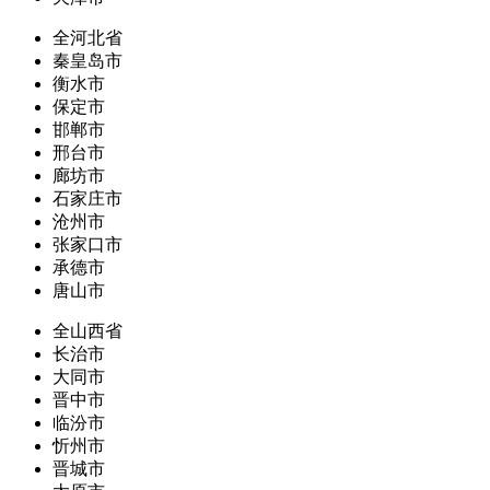
全河北省
秦皇岛市
衡水市
保定市
邯郸市
邢台市
廊坊市
石家庄市
沧州市
张家口市
承德市
唐山市
全山西省
长治市
大同市
晋中市
临汾市
忻州市
晋城市