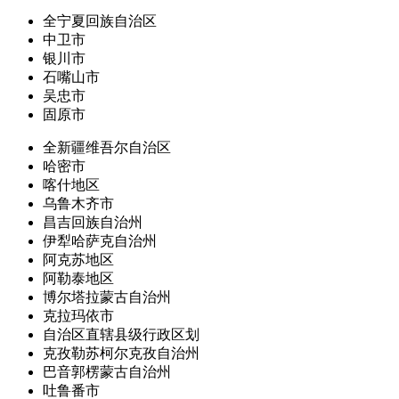
全宁夏回族自治区
中卫市
银川市
石嘴山市
吴忠市
固原市
全新疆维吾尔自治区
哈密市
喀什地区
乌鲁木齐市
昌吉回族自治州
伊犁哈萨克自治州
阿克苏地区
阿勒泰地区
博尔塔拉蒙古自治州
克拉玛依市
自治区直辖县级行政区划
克孜勒苏柯尔克孜自治州
巴音郭楞蒙古自治州
吐鲁番市