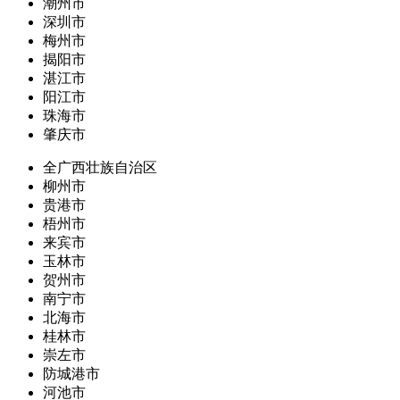
潮州市
深圳市
梅州市
揭阳市
湛江市
阳江市
珠海市
肇庆市
全广西壮族自治区
柳州市
贵港市
梧州市
来宾市
玉林市
贺州市
南宁市
北海市
桂林市
崇左市
防城港市
河池市