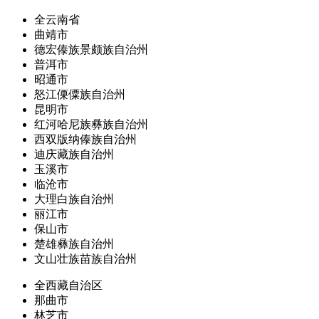
全云南省
曲靖市
德宏傣族景颇族自治州
普洱市
昭通市
怒江傈僳族自治州
昆明市
红河哈尼族彝族自治州
西双版纳傣族自治州
迪庆藏族自治州
玉溪市
临沧市
大理白族自治州
丽江市
保山市
楚雄彝族自治州
文山壮族苗族自治州
全西藏自治区
那曲市
林芝市