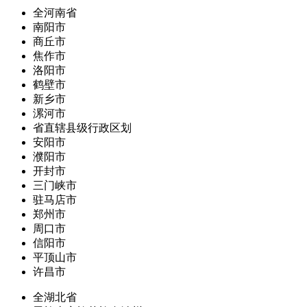
全河南省
南阳市
商丘市
焦作市
洛阳市
鹤壁市
新乡市
漯河市
省直辖县级行政区划
安阳市
濮阳市
开封市
三门峡市
驻马店市
郑州市
周口市
信阳市
平顶山市
许昌市
全湖北省