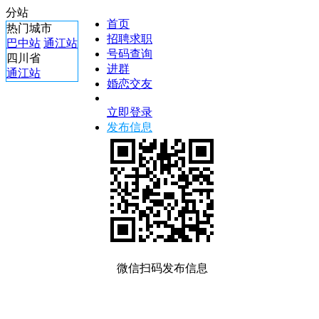
分站
首页
热门城市
招聘求职
巴中站
通江站
号码查询
四川省
进群
通江站
婚恋交友
立即登录
发布信息
微信扫码发布信息