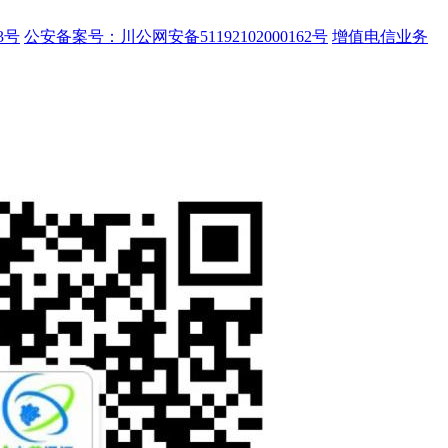
3号
公安备案号：川公网安备51192102000162号
增值电信业务