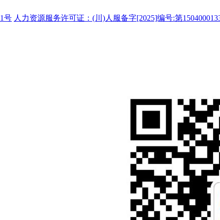
1号
人力资源服务许可证：(川)人服备字[2025]编号:第150400013