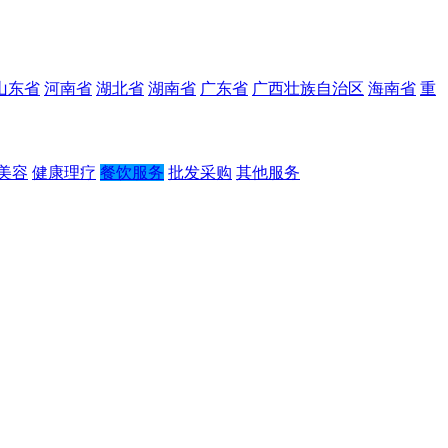
山东省
河南省
湖北省
湖南省
广东省
广西壮族自治区
海南省
重
美容
健康理疗
餐饮服务
批发采购
其他服务