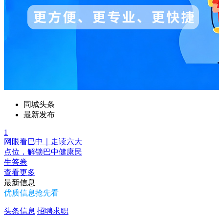
同城头条
最新发布
1
网眼看巴中｜走读六大
点位，解锁巴中健康民
生答卷
查看更多
最新信息
优质信息抢先看
头条信息
招聘求职