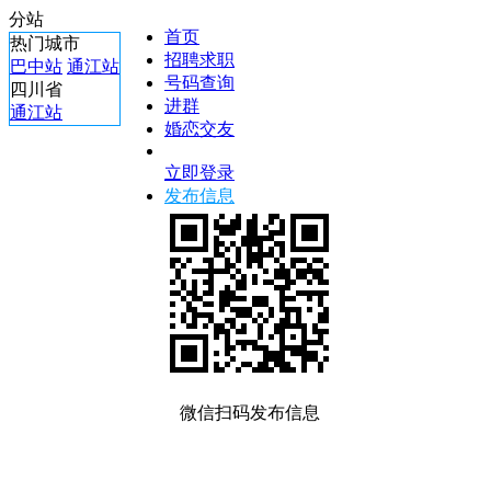
分站
首页
热门城市
招聘求职
巴中站
通江站
号码查询
四川省
进群
通江站
婚恋交友
立即登录
发布信息
微信扫码发布信息