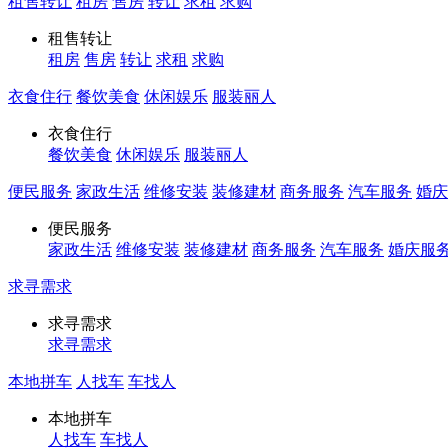
租售转让
租房
售房
转让
求租
求购
租售转让
租房
售房
转让
求租
求购
衣食住行
餐饮美食
休闲娱乐
服装丽人
衣食住行
餐饮美食
休闲娱乐
服装丽人
便民服务
家政生活
维修安装
装修建材
商务服务
汽车服务
婚庆
便民服务
家政生活
维修安装
装修建材
商务服务
汽车服务
婚庆服
求寻需求
求寻需求
求寻需求
本地拼车
人找车
车找人
本地拼车
人找车
车找人